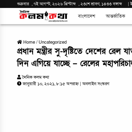
শুক্রবার
,
৭ই আগস্ট, ২০২৬ খ্রিস্টাব্দ
,
২৩শে শ্রাবণ, ১৪৩৩ বঙ্গাব্দ
|
বাংলাদেশ
আন্তর্জাতিক
Home
/
Uncategorized
প্রধান মন্ত্রীর সু-দৃষ্টিতে দেশের রেল 
দিন এগিয়ে যাচ্ছে – রেলের মহাপরিচা
দৈনিক কলম কথা
জানুয়ারী ১০, ২০২১, ৮:১৫ অপরাহ্ন
| অনলাইন সংস্করণ