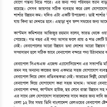
যোগে গন্তব্য নিতে পারে। এর জন্য পণ্য পরিবহন ভ্যান ব
রয়েছে। সেসব জায়গার সঠিক ব্যবহার করে রেল যোগাযো
শার্শার উন্নয়ন কম। যদিও এটা একটি উপজেলা। তাই শার্শার 
যায় কিনা তা দেখতে হবে। এছাড়া খুব স্বল্প সময়ের জন্য আম
কাস্টমস কমিশনার আজিজুর রহমান বলেন, ভারত থেকে ওয়াগ
পেয়েছে। গত বছর এই পণ্য আসার ফলে প্রায় ৩ শত কোটি টা
নেই। বেনাপোলের আরো উন্নয়ন তথা দেশের আরো উন্নয়ন ক
সম্প্রসারণ হলে সঠিক ভাবে বেনাপোল বন্দরে পণ্য উঠানামা
বেনাপোল সিএন্ডএফ এজেন্ড এ্যাসোসিয়েশন এর সভাপতি মফিজ
ভ্রমন সহ অন্যান্য কাজের জন্য একমাত্র সহজ যোগাযোগ ব্যব
বেনাপোল দিয়ে কোন প্রতিবন্ধকতা নেই। ভারতের দিল্লী, মোম্ব
বেনাপোল দিয়ে যোগাযোগ করা সহজ মাধ্যম। আমরা বেনাপ
বেনাপোল বন্দর, কাস্টমস হাউজ, ছয় লেনে রাস্তা উন্নয়ন স
এর সাথে রেল যোগাযোগ সারাদেশের সাথে করার জন্য দাবি জ
বেলা ১২ টার সময় তিনি বাংলাদেশ রেলওয়ের বেনাপোল ষ্টে