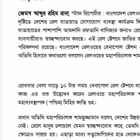
জেমস আব্দুর রহিম রানা
, স্টাফ রিপোর্টার : বাংলাদেশ রেলওয়ে
দৃষ্টিতে দেশের রেল যাতায়াত যোগাযোগ ব্যবস্থা কার্যক্র
যাতায়াতের পাশাপাশি আমদানি রফতানি বানিজ্যর জন্যও র
ব্যবসায়ীরাও স্বাচ্ছন্দ্যবোধ করছে। এই রেল ষ্টেশনে জাতির 
পরিকল্পনা রয়েছে। বাংলাদেশ রেলওয়ের বেনাপোল ষ্টেশন এর 
অতিথি হিসাবে কথাগুলো বললেন রেলওয়ের মহাপরিচালক শামছ
রোববার বেলা সাড়ে ১০ টার সময় বেনাপোল রেল ষ্টেশনে বাং
কাজ এর শুভ উদ্ভোধন করেন রেলওয়ে মহাপরিচালক শামছ
মহাব্যবস্থাপক ( পশ্চিম) মিহির কান্তি গুহ।
প্রধান অতিথি মহাপরিচালক শামছুজ্জামান বলেন, দেশের উন্ন
নেই। রেলে মানুষ চলাচলে যেমন স্বাচ্ছন্দ্যবোধ করে, তেম
ক্ষেত্রেও সাশ্রয় হয়। এছাড়া মধ্যে সত্বভোগিদের হাত থেকে