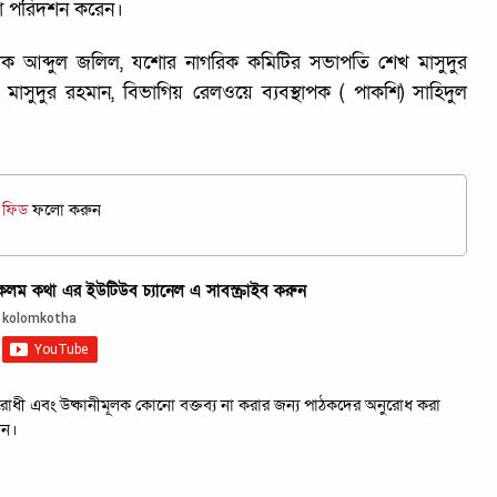
া পরিদর্শন করেন।
লক আব্দুল জলিল, যশোর নাগরিক কমিটির সভাপতি শেখ মাসুদুর
 মাসুদুর রহমান, বিভাগিয় রেলওয়ে ব্যবস্থাপক ( পাকশি) সাহিদুল
জ ফিড
ফলো করুন
ম কথা এর ইউটিউব চ্যানেল এ সাবস্ক্রাইব করুন
রবিরোধী এবং উষ্কানীমূলক কোনো বক্তব্য না করার জন্য পাঠকদের অনুরোধ করা
েন।