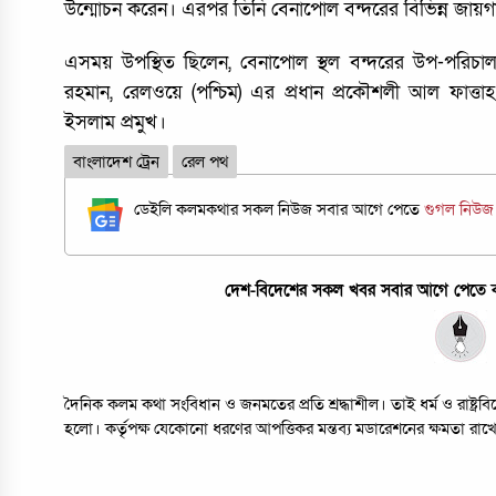
উন্মোচন করেন। এরপর তিনি বেনাপোল বন্দরের বিভিন্ন জায়গ
এসময় উপস্থিত ছিলেন, বেনাপোল স্থল বন্দরের উপ-পরিচা
রহমান, রেলওয়ে (পশ্চিম) এর প্রধান প্রকৌশলী আল ফাত্তাহ
ইসলাম প্রমুখ।
বাংলাদেশ ট্রেন
রেল পথ
ডেইলি কলমকথার সকল নিউজ সবার আগে পেতে
গুগল নিউ
দেশ-বিদেশের সকল খবর সবার আগে পেতে কল
দৈনিক কলম কথা সংবিধান ও জনমতের প্রতি শ্রদ্ধাশীল। তাই ধর্ম ও রাষ্ট্
হলো। কর্তৃপক্ষ যেকোনো ধরণের আপত্তিকর মন্তব্য মডারেশনের ক্ষমতা রাখ