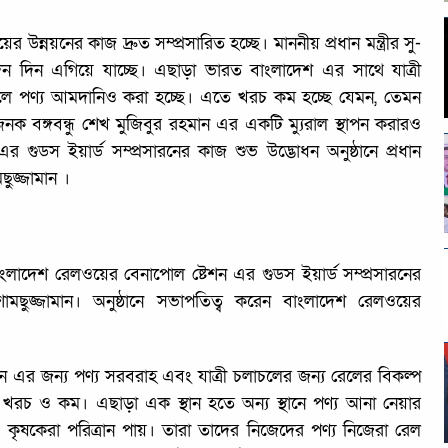
র উন্নয়নের কাজ দ্রুত সম্প্রসারিত হচ্ছে। মাননীয় প্রধান মন্ত্রীর সু-
ম দিন দিন এগিয়ে যাচ্ছে। এছাড়া ভারত বাংলাদেশ এর সাথে যাত্রী
েলে পণ্য আমদানিও করা হচ্ছে। এতে খরচ কম হচ্ছে যেমন, তেমন
জনক বঙ্গবন্ধু শেখ মুজিবুর রহমান এর একটি ম্যুরাল স্থাপন করারও
গুডস ইয়ার্ড সম্প্রসারনের কাজ শুভ উদ্ভোধন অনুষ্ঠানে প্রধান
ুজ্জামান ।
লাদেশ রেলওয়ের বেনাপোল ষ্টেশন এর গুডস ইয়ার্ড সম্প্রসারনের
ুজ্জামান। অনুষ্ঠানে সভাপতিত্ব করেন বাংলাদেশ রেলওয়ের
য়ন এর জন্য পণ্য সরবরাহ এবং যাত্রী চলাচলের জন্য রেলের বিকল্প
নি খরচ ও কম। এছাড়া এক স্থান হতে অন্য স্থানে পণ্য আনা নেয়ার
ও কৃষকেরা পরিত্রান পায়। তারা তাদের নিজেদের পণ্য নিজেরা রেল