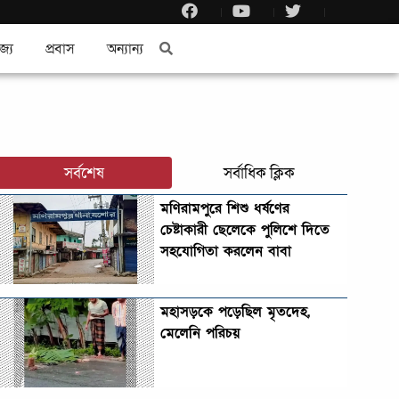
জ্য
প্রবাস
অন্যান্য
সর্বশেষ
সর্বাধিক ক্লিক
মণিরামপুরে শিশু ধর্ষণের
চেষ্টাকারী ছেলেকে পুলিশে দিতে
সহযোগিতা করলেন বাবা
মহাসড়কে পড়েছিল মৃতদেহ,
মেলেনি পরিচয়