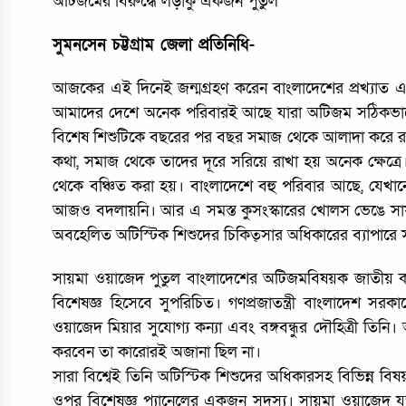
অটিজমের বিরুদ্ধে লড়াকু একজন পুতুল
সুমনসেন চট্টগ্রাম জেলা প্রতিনিধি-
আজকের এই দিনেই জন্মগ্রহণ করেন বাংলাদেশের প্রখ্যাত
আমাদের দেশে অনেক পরিবারই আছে যারা অটিজম সঠিকভাবে 
বিশেষ শিশুটিকে বছরের পর বছর সমাজ থেকে আলাদা করে রা
কথা, সমাজ থেকে তাদের দূরে সরিয়ে রাখা হয় অনেক ক্ষেত্
থেকে বঞ্চিত করা হয়। বাংলাদেশে বহু পরিবার আছে, যেখানে
আজও বদলায়নি। আর এ সমস্ত কুসংস্কারের খোলস ভেঙে সায়ম
অবহেলিত অটিস্টিক শিশুদের চিকিত্সার অধিকারের ব্যাপারে
সায়মা ওয়াজেদ পুতুল বাংলাদেশের অটিজমবিষয়ক জাতীয় কম
বিশেষজ্ঞ হিসেবে সুপরিচিত। গণপ্রজাতন্ত্রী বাংলাদেশ সরকারে
ওয়াজেদ মিয়ার সুযোগ্য কন্যা এবং বঙ্গবন্ধুর দৌহিত্রী ত
করবেন তা কারোরই অজানা ছিল না।
সারা বিশ্বেই তিনি অটিস্টিক শিশুদের অধিকারসহ বিভিন্ন বিষয় নিয়
ওপর বিশেষজ্ঞ প্যানেলের একজন সদস্য। সায়মা ওয়াজেদ যুক্তরা