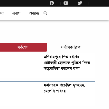
জ্য
প্রবাস
অন্যান্য
সর্বশেষ
সর্বাধিক ক্লিক
মণিরামপুরে শিশু ধর্ষণের
চেষ্টাকারী ছেলেকে পুলিশে দিতে
সহযোগিতা করলেন বাবা
মহাসড়কে পড়েছিল মৃতদেহ,
মেলেনি পরিচয়