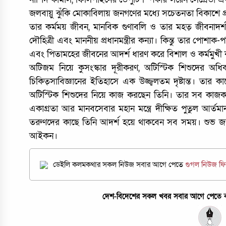
জলবায়ু ঝুঁকি মোকাবিলায় জনগণের মধ্যে সচেতনতা বিকাশে প্
তার কর্মময় জীবন, মানবিক গুণাবলি ও তার মহত্ জীবনাদর্শ তর
দৌহিত্রী এবং মাননীয় প্রধানমন্ত্রীর কন্যা। কিন্তু তার পো
এবং পিতামহের জীবনের আদর্শ ধারণ করে বিশাল ও কর্মমুখী 
অটিজম নিয়ে কুসংস্কার দূরীকরণ, অটিস্টিক শিশুদের অ
চিকিত্সাবিজ্ঞানের ইতিহাসে এক উজ্জ্বলতম দৃষ্টান্ত। তার কা
অটিস্টিক শিশুদের নিয়ে কাজ করছেন তিনি। তার সব কাজকর্ম 
একাগ্রতা আর মানবসেবার মহান মন্ত্রে দীক্ষিত পুতুল আর
তরুণদের কাছে তিনি আদর্শ হয়ে থাকবেন সব সময়। শুভ জন্ম
আইকন।
ডেইলি কলমকথার সকল নিউজ সবার আগে পেতে
গুগল নিউজ ফ
দেশ-বিদেশের সকল খবর সবার আগে পেতে কল