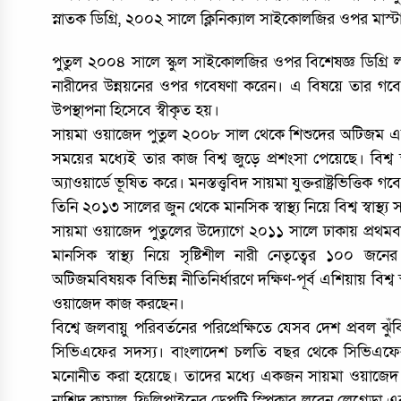
স্নাতক ডিগ্রি, ২০০২ সালে ক্লিনিক্যাল সাইকোলজির ওপর মাস্টা
পুতুল ২০০৪ সালে স্কুল সাইকোলজির ওপর বিশেষজ্ঞ ডিগ্রি ল
নারীদের উন্নয়নের ওপর গবেষণা করেন। এ বিষয়ে তার গবেষণাক
উপস্থাপনা হিসেবে স্বীকৃত হয়।
সায়মা ওয়াজেদ পুতুল ২০০৮ সাল থেকে শিশুদের অটিজম এবং
সময়ের মধ্যেই তার কাজ বিশ্ব জুড়ে প্রশংসা পেয়েছে। বিশ্ব স্বা
অ্যাওয়ার্ডে ভূষিত করে। মনস্তত্ত্ববিদ সায়মা যুক্তরাষ্ট্রভিত্
তিনি ২০১৩ সালের জুন থেকে মানসিক স্বাস্থ্য নিয়ে বিশ্ব স্বাস্থ্য স
সায়মা ওয়াজেদ পুতুলের উদ্যোগে ২০১১ সালে ঢাকায় প্রথমবা
মানসিক স্বাস্থ্য নিয়ে সৃষ্টিশীল নারী নেতৃত্বের ১০০ 
অটিজমবিষয়ক বিভিন্ন নীতিনির্ধারণে দক্ষিণ-পূর্ব এশিয়ায় বিশ্ব 
ওয়াজেদ কাজ করছেন।
বিশ্বে জলবায়ু পরিবর্তনের পরিপ্রেক্ষিতে যেসব দেশ প্রবল
সিভিএফের সদস্য। বাংলাদেশ চলতি বছর থেকে সিভিএফের
মনোনীত করা হয়েছে। তাদের মধ্যে একজন সায়মা ওয়াজেদ হো
নাশিদ কামাল, ফিলিপাইনের ডেপুটি স্পিকার লরেন লেগ্রেডা এব