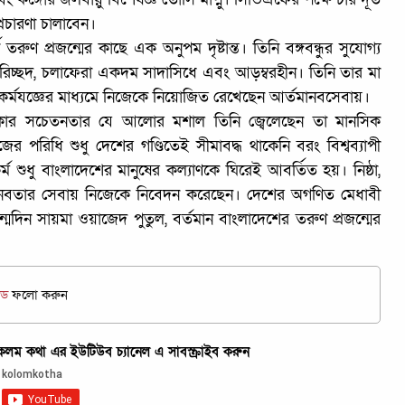
রচারণা চালাবেন।
ুণ প্রজন্মের কাছে এক অনুপম দৃষ্টান্ত। তিনি বঙ্গবন্ধুর সুযোগ্য
শাক-পরিচ্ছদ, চলাফেরা একদম সাদাসিধে এবং আড়ম্বরহীন। তিনি তার মা
কর্মযজ্ঞের মাধ্যমে নিজেকে নিয়োজিত রেখেছেন আর্তমানবসেবায়।
ধিকার সচেতনতার যে আলোর মশাল তিনি জ্বেলেছেন তা মানসিক
জের পরিধি শুধু দেশের গণ্ডিতেই সীমাবদ্ধ থাকেনি বরং বিশ্বব্যাপী
শুধু বাংলাদেশের মানুষের কল্যাণকে ঘিরেই আবর্তিত হয়। নিষ্ঠা,
্তমানবতার সেবায় নিজেকে নিবেদন করেছেন। দেশের অগণিত মেধাবী
দিন সায়মা ওয়াজেদ পুতুল, বর্তমান বাংলাদেশের তরুণ প্রজন্মের
িড
ফলো করুন
ম কথা এর ইউটিউব চ্যানেল এ সাবস্ক্রাইব করুন