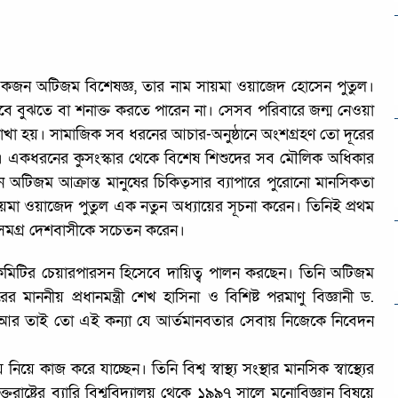
 একজন অটিজম বিশেষজ্ঞ, তার নাম সায়মা ওয়াজেদ হোসেন পুতুল।
বুঝতে বা শনাক্ত করতে পারেন না। সেসব পরিবারে জন্ম নেওয়া
খা হয়। সামাজিক সব ধরনের আচার-অনুষ্ঠানে অংশগ্রহণ তো দূরের
রে। একধরনের কুসংস্কার থেকে বিশেষ শিশুদের সব মৌলিক অধিকার
 অটিজম আক্রান্ত মানুষের চিকিত্সার ব্যাপারে পুরোনো মানসিকতা
া ওয়াজেদ পুতুল এক নতুন অধ্যায়ের সূচনা করেন। তিনিই প্রথম
 সমগ্র দেশবাসীকে সচেতন করেন।
িটির চেয়ারপারসন হিসেবে দায়িত্ব পালন করছেন। তিনি অটিজম
র মাননীয় প্রধানমন্ত্রী শেখ হাসিনা ও বিশিষ্ট পরমাণু বিজ্ঞানী ড.
িনি। আর তাই তো এই কন্যা যে আর্তমানবতার সেবায় নিজেকে নিবেদন
ে কাজ করে যাচ্ছেন। তিনি বিশ্ব স্বাস্থ্য সংস্থার মানসিক স্বাস্থ্যের
ষ্ট্রের ব্যারি বিশ্ববিদ্যালয় থেকে ১৯৯৭ সালে মনোবিজ্ঞান বিষয়ে