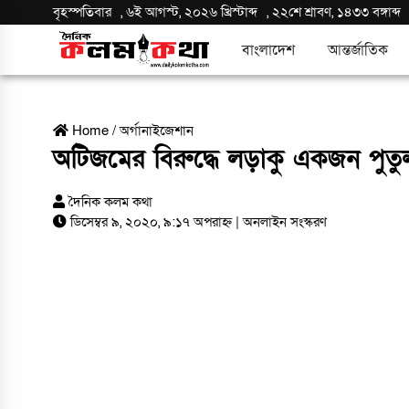
বৃহস্পতিবার
,
৬ই আগস্ট, ২০২৬ খ্রিস্টাব্দ
,
২২শে শ্রাবণ, ১৪৩৩ বঙ্গাব্দ
বাংলাদেশ
আন্তর্জাতিক
Home
/
অর্গানাইজেশান
অটিজমের বিরুদ্ধে লড়াকু একজন পুতু
দৈনিক কলম কথা
ডিসেম্বর ৯, ২০২০, ৯:১৭ অপরাহ্ন
| অনলাইন সংস্করণ