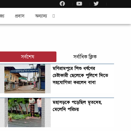
জ্য
প্রবাস
অন্যান্য
সর্বশেষ
সর্বাধিক ক্লিক
মণিরামপুরে শিশু ধর্ষণের
চেষ্টাকারী ছেলেকে পুলিশে দিতে
সহযোগিতা করলেন বাবা
মহাসড়কে পড়েছিল মৃতদেহ,
মেলেনি পরিচয়