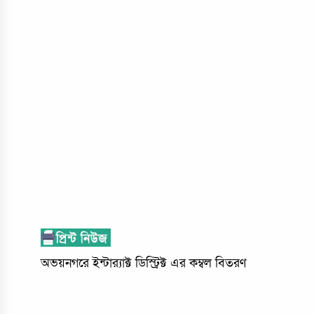
অভয়নগরে ইন্টার‌্যাক্ট ডিস্ট্রিক্ট এর কম্বল বিতরণ