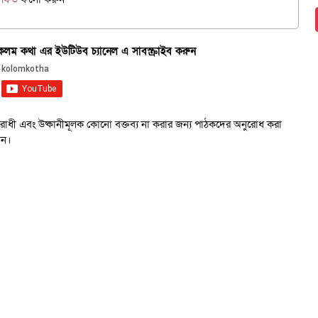
ম কথা এর ইউটিউব চ্যানেল এ সাবস্ক্রাইব করুন
রবিরোধী এবং উষ্কানীমূলক কোনো বক্তব্য না করার জন্য পাঠকদের অনুরোধ করা
েন।