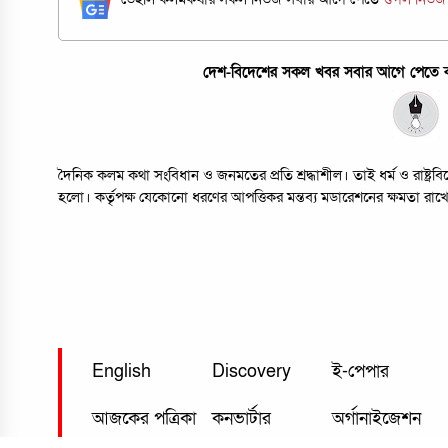
দেশ-বিদেশের সকল খবর সবার আগে পেতে কল
দৈনিক কলম কথা সংবিধান ও জনমতের প্রতি শ্রদ্ধাশীল। তাই ধর্ম ও রাষ্ট্
হলো। কর্তৃপক্ষ যেকোনো ধরণের আপত্তিকর মন্তব্য মডারেশনের ক্ষমতা রাখ
English
Discovery
ই-পেপার
আজকের পত্রিকা
কনভার্টার
অর্গানাইজেশন