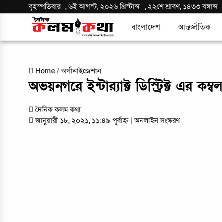
বৃহস্পতিবার
,
৬ই আগস্ট, ২০২৬ খ্রিস্টাব্দ
,
২২শে শ্রাবণ, ১৪৩৩ বঙ্গাব্দ
বাংলাদেশ
আন্তর্জাতিক
Home
/
অর্গানাইজেশান
অভয়নগরে ইন্টার‌্যাক্ট ডিস্ট্রিক্ট এর কম
দৈনিক কলম কথা
জানুয়ারী ১৮, ২০২১, ১১:৪৯ পূর্বাহ্ন
| অনলাইন সংস্করণ