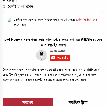
আইজিপি
ড: বেনজির আহমেদ
ডেইলি কলমকথার সকল নিউজ সবার আগে পেতে
গুগল নিউজ ফিড
ফলো করুন
দেশ-বিদেশের সকল খবর সবার আগে পেতে কলম কথা এর ইউটিউব চ্যানেল
এ সাবস্ক্রাইব করুন
দৈনিক কলম কথা সংবিধান ও জনমতের প্রতি শ্রদ্ধাশীল। তাই ধর্ম ও রাষ্ট্রবিরোধী
এবং উষ্কানীমূলক কোনো বক্তব্য না করার জন্য পাঠকদের অনুরোধ করা হলো।
কর্তৃপক্ষ যেকোনো ধরণের আপত্তিকর মন্তব্য মডারেশনের ক্ষমতা রাখেন।
সর্বশেষ
সর্বাধিক ক্লিক