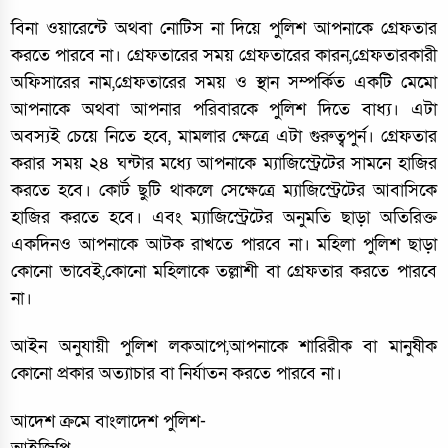
বিনা ওয়ারেন্টে অথবা নোটিস না দিয়ে পুলিশ আপনাকে গ্রেফতার
করতে পারবে না। গ্রেফতারের সময় গ্রেফতারের কারন,গ্রেফতারকারী
অফিসারের নাম,গ্রেফতারের সময় ও স্থান সম্পর্কিত একটি মেমো
আপনাকে অথবা আপনার পরিবারকে পুলিশ দিতে বাধ্য। এটা
অবস্যই চেয়ে নিতে হবে, মামলার ক্ষেত্রে এটা গুরুত্বপুর্ন। গ্রেফতার
করার সময় ২৪ ঘন্টার মধ্যে আপনাকে ম্যাজিস্ট্রেটের সামনে হাজির
করতে হবে। কোর্ট ছুটি থাকলে সেক্ষেত্রে ম্যাজিস্ট্রেটের আবাসিকে
হাজির করতে হবে। এবং ম্যাজিস্ট্রেটের অনুমতি ছাড়া অতিরিক্ত
একদিনও আপনাকে আটক রাখতে পারবে না। মহিলা পুলিশ ছাড়া
কোনো ভাবেই,কোনো মহিলাকে তল্লাশী বা গ্রেফতার করতে পারবে
না।
আইন অনুযায়ী পুলিশ লকআপে,আপনাকে শারিরীক বা মানুষীক
কোনো প্রকার অত্যাচার বা নির্যাতন করতে পারবে না।
আদেশ ক্রমে বাংলাদেশ পুলিশ-