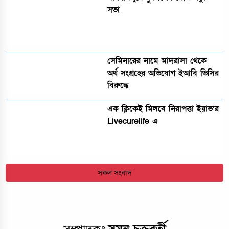
সভা
সেমিনারের নামে মাদরাসা থেকে
অর্থ সংগ্রহের অভিযোগ ইআবি ভিসির
বিরুদ্ধে
এক ক্লিকেই মিলবে নিরাপত্তা ইয়াভ’র
Livecurelife এ
সকল সংবাদ