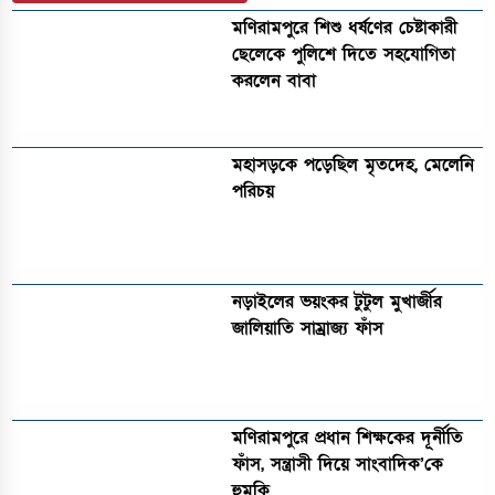
মণিরামপুরে শিশু ধর্ষণের চেষ্টাকারী
ছেলেকে পুলিশে দিতে সহযোগিতা
করলেন বাবা
মহাসড়কে পড়েছিল মৃতদেহ, মেলেনি
পরিচয়
নড়াইলের ভয়ংকর টুটুল মুখার্জীর
জালিয়াতি সাম্রাজ্য ফাঁস
মণিরামপুরে প্রধান শিক্ষকের দূর্নীতি
ফাঁস, সন্ত্রাসী দিয়ে সাংবাদিক’কে
হুমকি