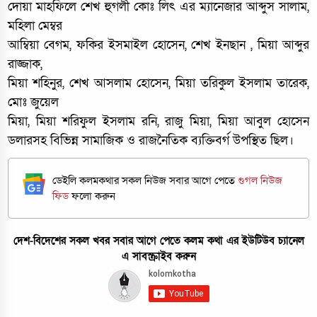
দোয়া মাহফিলে শেখ হুগলী কোঃ লিৎ এর ম্যানেজার আব্দুস সালাম,
মহিলা মেম্বর
আম্বিয়া বেগম, ফকির ইসমাইল হোসেন, শেখ ইনছান , মিয়া আব্দুর
রাজ্জাক,
মিয়া শহিনুর, শেখ আসলাম হোসেন, মিয়া তরিকুল ইসলাম তারেক,
মোঃ জুয়েল
মিয়া, মিয়া শরিফুল ইসলাম রনি, রাজু মিয়া, মিয়া আবুল হোসেন
ডলারসহ বিভিন্ন সামাজিক ও রাজনৈতিক ব্যক্তিবর্গ উপস্থিত ছিল।
ডেইলি কলমকথার সকল নিউজ সবার আগে পেতে
গুগল নিউজ
ফিড
ফলো করুন
দেশ-বিদেশের সকল খবর সবার আগে পেতে কলম কথা এর ইউটিউব চ্যানেল
এ সাবস্ক্রাইব করুন