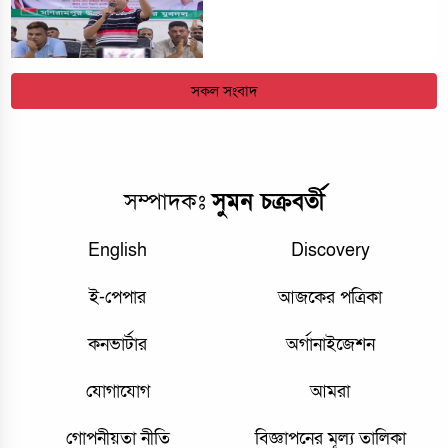
সকল সংবাদ
সম্পাদকঃ
সুমন চক্রবর্তী
English
Discovery
ই-পেপার
আজকের পত্রিকা
কনভার্টার
অর্গানাইজেশন
যোগাযোগ
আমরা
গোপনীয়তা নীতি
বিজ্ঞাপনের মূল্য তালিকা