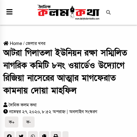
Home
/
জেলার খবর
আটরা গিলাতলা ইউনিয়ন রক্ষা সম্মিলিত
নাগরিক কমিটি ৮নং ওয়ার্ডেও উদ্যোগে
রিজিয়া নাসেরের আত্মার মাগফেরাত
কামনায় দোয়া মাহফিল
দৈনিক কলম কথা
নভেম্বর ২৭, ২০২০, ৮:৫২ অপরাহ্ন
| অনলাইন সংস্করণ
ক+
ক-