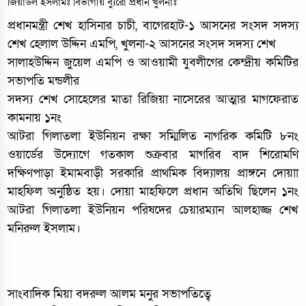
জিয়াউল ইসলামঃ বিভাগীয় ব্যুরো প্রধান খুলনাঃ
প্রধানমন্ত্রী শেখ হাসিনার চাচী, বাগেরহাট-১ আসনের সংসদ সদস্য
শেখ হেলাল উদ্দিন এমপি, খুলনা-২ আসনের সংসদ সদস্য শেখ
সালাহউদ্দিন জুয়েল এমপি ও আওয়ামী যুবলীগের কেন্দ্রীয় কমিটির
সভাপতি মন্ডলীর
সদস্য শেখ সোহেলের মাতা রিজিয়া নাসেরের আত্মার মাগফেরাত
কামনায় ১নং
আটরা গিলাতলা ইউনিয়ন রক্ষা সম্মিলিত নাগরিক কমিটি ৮নং
ওয়ার্ডের উদ্যোগে গতকাল শুক্রবার মাগরিব বাদ শিরোমণি
দক্ষিণপাড়া ইমামবাড়ী সরকারি প্রাথমিক বিদ্যালয় প্রাঙ্গনে দোয়াা
মাহফিল অনুষ্ঠিত হয়। দোয়া মাহফিলে প্রধান অতিথি ছিলেন ১নং
আটরা গিলাতলা ইউনিয়ন পরিষদের চেয়ারম্যান আলহাজ্জ শেখ
মনিরুল ইসলাম।
সাংবাদিক মিয়া বদরুল আলম মনুর সভাপতিত্বে