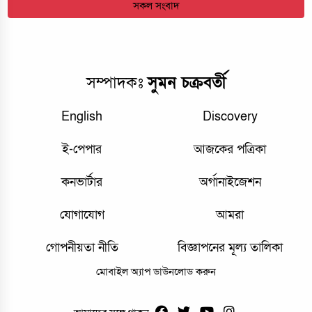
সকল সংবাদ
সম্পাদকঃ
সুমন চক্রবর্তী
English
Discovery
ই-পেপার
আজকের পত্রিকা
কনভার্টার
অর্গানাইজেশন
যোগাযোগ
আমরা
গোপনীয়তা নীতি
বিজ্ঞাপনের মূল্য তালিকা
মোবাইল অ্যাপ ডাউনলোড করুন