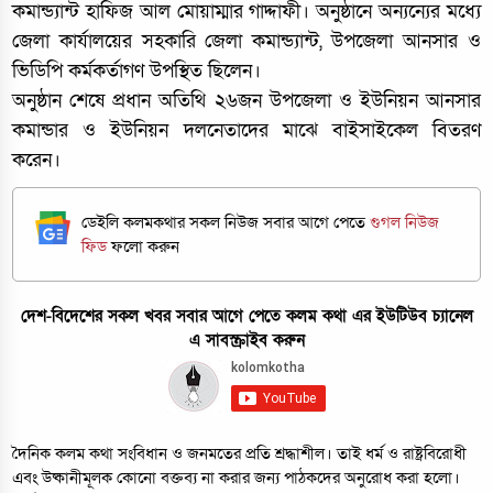
কমান্ড্যান্ট হাফিজ আল মোয়াম্মার গাদ্দাফী। অনুষ্ঠানে অন্যন্যের মধ্যে
জেলা কার্যালয়ের সহকারি জেলা কমান্ড্যান্ট, উপজেলা আনসার ও
ভিডিপি কর্মকর্তাগণ উপস্থিত ছিলেন।
অনুষ্ঠান শেষে প্রধান অতিথি ২৬জন উপজেলা ও ইউনিয়ন আনসার
কমান্ডার ও ইউনিয়ন দলনেতাদের মাঝে বাইসাইকেল বিতরণ
করেন।
ডেইলি কলমকথার সকল নিউজ সবার আগে পেতে
গুগল নিউজ
ফিড
ফলো করুন
দেশ-বিদেশের সকল খবর সবার আগে পেতে কলম কথা এর ইউটিউব চ্যানেল
এ সাবস্ক্রাইব করুন
দৈনিক কলম কথা সংবিধান ও জনমতের প্রতি শ্রদ্ধাশীল। তাই ধর্ম ও রাষ্ট্রবিরোধী
এবং উষ্কানীমূলক কোনো বক্তব্য না করার জন্য পাঠকদের অনুরোধ করা হলো।