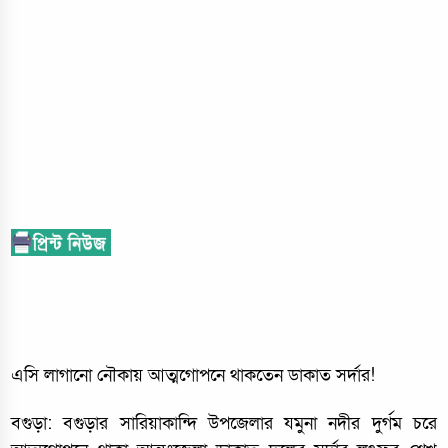
এসি লাগানো নৌকায় আত্মগোপনে থাকতেন ডাকাত সর্দার!
বগুড়া: বগুড়ার সারিয়াকান্দি উপজেলার যমুনা নদীর দুর্গম চরে