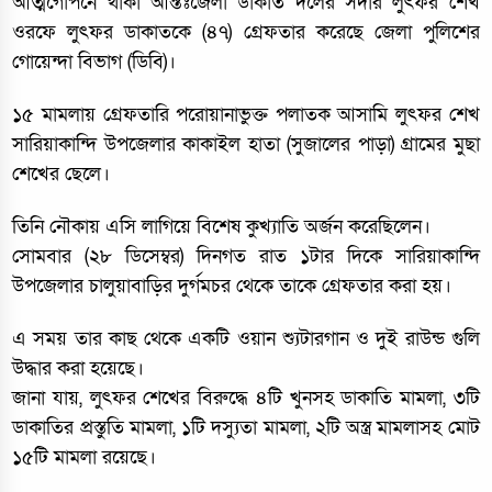
আত্মগোপনে থাকা আন্তঃজেলা ডাকাত দলের সর্দার লুৎফর শেখ
ওরফে লুৎফর ডাকাতকে (৪৭) গ্রেফতার করেছে জেলা পুলিশের
গোয়েন্দা বিভাগ (ডিবি)।
১৫ মামলায় গ্রেফতারি পরোয়ানাভুক্ত পলাতক আসামি লুৎফর শেখ
সারিয়াকান্দি উপজেলার কাকাইল হাতা (সুজালের পাড়া) গ্রামের মুছা
শেখের ছেলে।
তিনি নৌকায় এসি লাগিয়ে বিশেষ কুখ্যাতি অর্জন করেছিলেন।
সোমবার (২৮ ডিসেম্বর) দিনগত রাত ১টার দিকে সারিয়াকান্দি
উপজেলার চালুয়াবাড়ির দুর্গমচর থেকে তাকে গ্রেফতার করা হয়।
এ সময় তার কাছ থেকে একটি ওয়ান শ্যুটারগান ও দুই রাউন্ড গুলি
উদ্ধার করা হয়েছে।
জানা যায়, লুৎফর শেখের বিরুদ্ধে ৪টি খুনসহ ডাকাতি মামলা, ৩টি
ডাকাতির প্রস্তুতি মামলা, ১টি দস্যুতা মামলা, ২টি অস্ত্র মামলাসহ মোট
১৫টি মামলা রয়েছে।