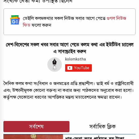
সংখ্যক নেতা কর্মী উপস্থিত ছিলেন
ডেইলি কলমকথার সকল নিউজ সবার আগে পেতে
গুগল নিউজ
ফিড
ফলো করুন
দেশ-বিদেশের সকল খবর সবার আগে পেতে কলম কথা এর ইউটিউব চ্যানেল
এ সাবস্ক্রাইব করুন
দৈনিক কলম কথা সংবিধান ও জনমতের প্রতি শ্রদ্ধাশীল। তাই ধর্ম ও রাষ্ট্রবিরোধী
এবং উষ্কানীমূলক কোনো বক্তব্য না করার জন্য পাঠকদের অনুরোধ করা হলো।
কর্তৃপক্ষ যেকোনো ধরণের আপত্তিকর মন্তব্য মডারেশনের ক্ষমতা রাখেন।
সর্বশেষ
সর্বাধিক ক্লিক