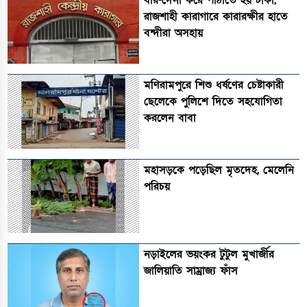
ধার-দেনা করে পাঠাতে হয় টাকা,
রাজশাহী কারাগারে কারারক্ষীর হাতে
বন্দীরা অসহায়
মণিরামপুরে শিশু ধর্ষণের চেষ্টাকারী
ছেলেকে পুলিশে দিতে সহযোগিতা
করলেন বাবা
মহাসড়কে পড়েছিল মৃতদেহ, মেলেনি
পরিচয়
নড়াইলের ভয়ংকর টুটুল মুখার্জীর
জালিয়াতি সাম্রাজ্য ফাঁস