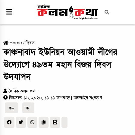
Home
/
দিবস
কাঞ্চনাবাদ ইউনিয়ন আওয়ামী লীগের
উদ্যোগে ৪৯তম মহান বিজয় দিবস
উদযাপন
দৈনিক কলম কথা
ডিসেম্বর ১৬, ২০২০, ১১:১১ অপরাহ্ন
| অনলাইন সংস্করণ
ক+
ক-