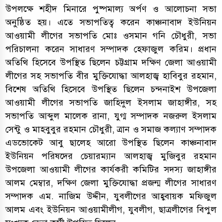
উপলক্ষে শহীদ মিনারে পুষ্পমাল্য অর্পণ ও আলোচনা সভা
অনুষ্ঠিত হয়। এতে সভাপতিত্ব করেন কাঞ্চনাবাদ ইউনিয়ন
আওয়ামী লীগের সভাপতি মোঃ ওসমান গনি চৌধুরী, সভা
পরিচালনা করেন সাধারণ সম্পাদক হেফাজুল করিম। প্রধান
অতিথি হিসেবে উপস্থিত ছিলেন চট্টগ্রাম দক্ষিণ জেলা আওয়ামী
লীগের সহ সভাপতি বীর মুক্তিযোদ্ধা আলহাজ্ব হাবিবুর রহমান,
বিশেষ অতিথি হিসেবে উপস্থিত ছিলেন চন্দনাইশ উপজেলা
আওয়ামী লীগের সভাপতি জাহিদুল ইসলাম জাহাঙ্গীর, সহ
সভাপতি আব্দুল মালেক রানা, যুগ্ম সম্পাদক নজরুল ইসলাম
সেন্টু ও মাহবুবুর রহমান চৌধুরী, ত্রান ও সমাজ কল্যাণ সম্পাদক
এডভোকেট আবু ছালেহ আরো উপস্থিত ছিলেন কাঞ্চনাবাদ
ইউনিয়ন পরিষদের চেয়ারম্যান আলহাজ্ব মুজিবুর রহমান
উপজেলা আওয়ামী লীগের কার্যকরী কমিটির সদস্য জাহাঙ্গীর
আলম মেম্বার, দক্ষিণ জেলা মুক্তিযোদ্ধা প্রজন্ম লীগের সাধারণ
সম্পাদক এম. নাজিম উদ্দীন, যুবলীগের আহ্ববায়ক মফিজুল
আলম এবং ইউনিয়ন আওয়ামীলীগ, যুবলীগ, ছাত্রলীগের বিপুল