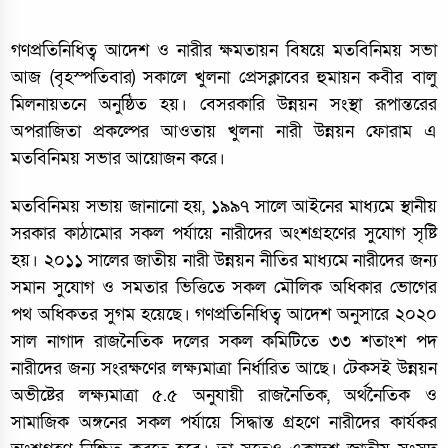
গণপ্রতিনিধিত্ব আদেশ ও নারীর ক্ষমতায়ন বিষয়ে মতবিনিময় সভা
আজ (বৃহস্পতিবার) সকালে খুলনা প্রেসক্লাবের হুমায়ন কবীর বালু
মিলনায়তনে অনুষ্ঠিত হয়। বেসরকারি উন্নয়ন সংস্থা রূপান্তরের
অপরাজিতা প্রকল্পের আওতায় খুলনা নারী উন্নয়ন ফোরাম এ
মতবিনিময় সভার আয়োজন করে।
মতবিনিময় সভায় জানানো হয়, ১৯৯৭ সালে আইনের মাধ্যমে স্থানীয়
সরকার কাঠামোর সকল পর্যায়ে নারীদের অংশগ্রহণের সুযোগ সৃষ্টি
হয়। ২০১১ সালের জাতীয় নারী উন্নয়ন নীতির মাধ্যমে নারীদের জন্য
সমান সুযোগ ও সমতার ভিত্তিতে সকল মৌলিক অধিকার ভোগের
পথ অধিকতর সুগম হয়েছে। গণপ্রতিনিধিত্ব আদেশ অনুসারে ২০২০
সাল নাগাদ রাজনৈতিক দলের সকল কমিটিতে ৩৩ শতাংশ পদ
নারীদের জন্য সংরক্ষণের লক্ষ্যমাত্রা নির্ধারিত আছে। টেকসই উন্নয়ন
অভীষ্টের লক্ষ্যমাত্রা ৫.৫ অনুযায়ী রাজনৈতিক, অর্থনৈতিক ও
সামাজিক অঙ্গনের সকল পর্যায়ে সিদ্ধান্ত গ্রহণে নারীদের কার্যকর