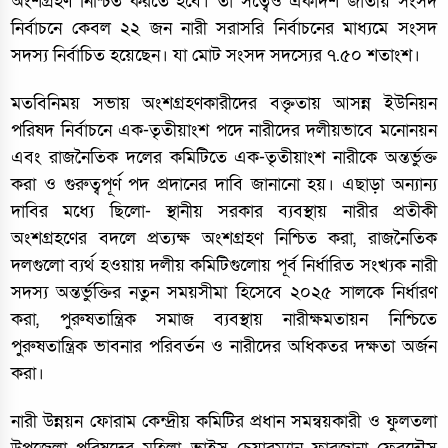
অংশগ্রহণ নিশ্চিত করতে হবে। তা সত্বেও একাদশ জাতীয় সংসদ
নির্বাচনে কেবল ২২ জন নারী সরাসরি নির্বাচনের মাধ্যমে সংসদ
সদস্য নির্বাচিত হয়েছেন। যা মোট সংসদ সদস্যের ৭.৫০ শতাংশ।
মতবিনিময় সভায় অংশগ্রহণকারীদের বক্তৃতায় আসন্ন ইউনিয়ন
পরিষদ নির্বাচনে এক-তৃতীয়াংশ পদে নারীদের দলীয়ভাবে মনোনয়ন
এবং রাজনৈতিক দলের কমিটিতে এক-তৃতীয়াংশ নারীকে অন্তর্ভুক্ত
করা ও গুরুত্বপূর্ণ পদ প্রদানের দাবি জানানো হয়। এছাড়া অন্যান্য
দাবির মধ্যে ছিলো- স্থানীয় সরকার ব্যবস্থায় নারীর প্রতীকী
অংশগ্রহণের বদলে প্রত্যক্ষ অংশগ্রহণ নিশ্চিত করা, রাজনৈতিক
দলগুলো ব্যর্থ হওয়ায় দলীয় কমিটিগুলোয় পূর্ব নির্ধারিত সংখ্যক নারী
সদস্য অন্তর্ভুক্তির নতুন সময়সীমা হিসেবে ২০২৫ সালকে নির্ধারণ
করা, পুরুষতান্ত্রিক সমাজ ব্যবস্থায় নারীক্ষমতায়ন নিশ্চিতে
পুরুষতান্ত্রিক ভাবনার পরিবর্তন ও নারীদের অধিকতর দক্ষতা অর্জন
করা।
নারী উন্নয়ন ফোরাম কেন্দ্রীয় কমিটির প্রধান সমন্বয়কারী ও ফুলতলা