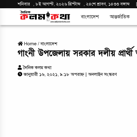
শনিবার
,
৮ই আগস্ট, ২০২৬ খ্রিস্টাব্দ
,
২৪শে শ্রাবণ, ১৪৩৩ বঙ্গাব্দ
বাংলাদেশ
আন্তর্জাতিক
Home
/
বাংলাদেশ
গাংনী উপজেলায় সরকার দলীয় প্রার্থ
দৈনিক কলম কথা
জানুয়ারী ১৬, ২০২১, ৯:১৮ অপরাহ্ন
| অনলাইন সংস্করণ