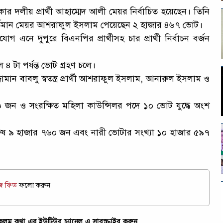
 দলীয় প্রার্থী আহাম্মেদ আলী মেয়র নির্বাচিত হয়েছেন। তিনি
ী বর্তমান মেয়র আশরাফুল ইসলাম পেয়েছেন ২ হাজার ৪৬৭ ভোট।
গ এনে দুপুরে বিএনপির প্রার্থীসহ চার প্রার্থী নির্বাচন বর্জন
 টা পর্যন্ত ভোট গ্রহণ চলে।
জ্জামান বাবলু স্বতন্ত্র প্রার্থী আশরাফুল ইসলাম, আনারুল ইসলাম ও
জন ও সংরক্ষিত মহিলা কাউন্সিলর পদে ১০ ভোট যুদ্ধে অংশ
ুষ ৯ হাজার ৭৬০ জন এবং নারী ভোটার সংখ্যা ১০ হাজার ৫৯৭
উজ ফিড
ফলো করুন
ম কথা এর ইউটিউব চ্যানেল এ সাবস্ক্রাইব করুন