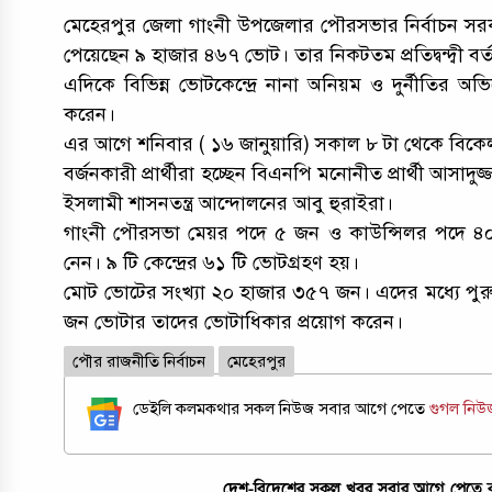
মেহেরপুর জেলা গাংনী উপজেলার পৌরসভার নির্বাচন সরকার
পেয়েছেন ৯ হাজার ৪৬৭ ভোট। তার নিকটতম প্রতিদ্বন্দ্ব
এদিকে বিভিন্ন ভোটকেন্দ্রে নানা অনিয়ম ও দুর্নীতির অভিযো
করেন।
এর আগে শনিবার ( ১৬ জানুয়ারি) সকাল ৮ টা থেকে বিকেল ৪
বর্জনকারী প্রার্থীরা হচ্ছেন বিএনপি মনোনীত প্রার্থী আসাদু
ইসলামী শাসনতন্ত্র আন্দোলনের আবু হুরাইরা।
গাংনী পৌরসভা মেয়র পদে ৫ জন ও কাউন্সিলর পদে ৪০ 
নেন। ৯ টি কেন্দ্রের ৬১ টি ভোটগ্রহণ হয়।
মোট ভোটের সংখ্যা ২০ হাজার ৩৫৭ জন। এদের মধ্যে পুর
জন ভোটার তাদের ভোটাধিকার প্রয়োগ করেন।
পৌর রাজনীতি নির্বাচন
মেহেরপুর
ডেইলি কলমকথার সকল নিউজ সবার আগে পেতে
গুগল নি
দেশ-বিদেশের সকল খবর সবার আগে পেতে কল