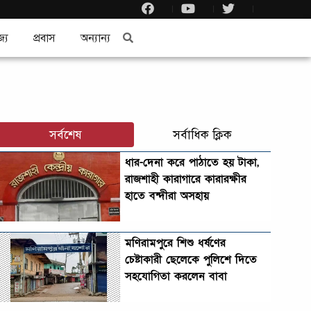
জ্য
প্রবাস
অন্যান্য
সর্বশেষ
সর্বাধিক ক্লিক
ধার-দেনা করে পাঠাতে হয় টাকা,
রাজশাহী কারাগারে কারারক্ষীর
হাতে বন্দীরা অসহায়
মণিরামপুরে শিশু ধর্ষণের
চেষ্টাকারী ছেলেকে পুলিশে দিতে
সহযোগিতা করলেন বাবা