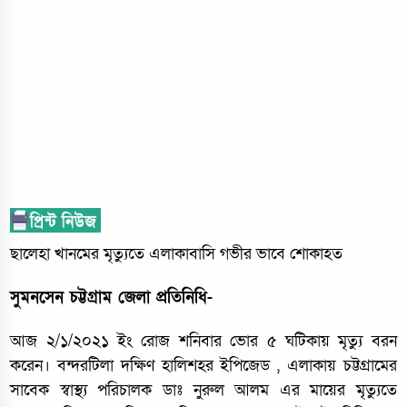
ছালেহা খানমের মৃত্যুতে এলাকাবাসি গভীর ভাবে শোকাহত
সুমনসেন চট্টগ্রাম জেলা প্রতিনিধি-
আজ ২/১/২০২১ ইং রোজ শনিবার ভোর ৫ ঘটিকায় মৃত্যু বরন
করেন। বন্দরটিলা দক্ষিণ হালিশহর ইপিজেড , এলাকায় চট্টগ্রামের
সাবেক স্বাস্থ্য পরিচালক ডাঃ নুরুল আলম এর মায়ের মৃত্যুতে