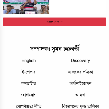
সকল সংবাদ
সম্পাদকঃ
সুমন চক্রবর্তী
English
Discovery
ই-পেপার
আজকের পত্রিকা
কনভার্টার
অর্গানাইজেশন
যোগাযোগ
আমরা
গোপনীয়তা নীতি
বিজ্ঞাপনের মূল্য তালিকা