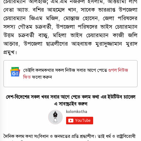
চেয়ারম্যান আলহাজ¦ এম.এম নজরুল ইসলাম, আওয়ামী লীগ
নেতা অ্যাড. বশির আহম্মেদ খান, সাবেক ভারপ্রাপ্ত উপজেলা
চেয়ারম্যান জিএম মজিদ, মোন্তাজ হোসেন, জেলা পরিষদের
সদস্য গৌতম চক্রবর্তী, উপজেলা পরিষদের ভাইস চেয়ারম্যান
উত্তম চক্রবর্তী বাচ্চু, মহিলা ভাইস চেয়ারম্যান কাজী জলি
আক্তার, উপজেলা ছাত্রলীগের আহবায়ক মুরাদুজ্জামান মুরাদ
প্রমুখ।
ডেইলি কলমকথার সকল নিউজ সবার আগে পেতে
গুগল নিউজ
ফিড
ফলো করুন
দেশ-বিদেশের সকল খবর সবার আগে পেতে কলম কথা এর ইউটিউব চ্যানেল
এ সাবস্ক্রাইব করুন
দৈনিক কলম কথা সংবিধান ও জনমতের প্রতি শ্রদ্ধাশীল। তাই ধর্ম ও রাষ্ট্রবিরোধী