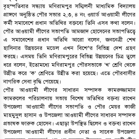
বৃহস্পতিবার সন্ধ্যায় মণিরামপুর সম্মিলনী মাধ্যমিক বিদ্যালয়
প্রাঙ্গণে অনুষ্ঠিত পৌর সভার ২,৩, ৪ নং ওয়ার্ড আওয়ামী লীগের
কর্মী সমাবেশে প্রধান অতিথির বক্তব্যে তিনি এসব কথা বলেন।
পৌর আওয়ামী লীগের সভাপতি আমজাদ হোসেনের সভাপতিত্বে
এ সমাবেশের প্রধান অতিথি আরো বলেন, জননেত্রী শেখ
হাসিনার উন্নয়নের মডেল এখন বিশে^র বিভিন্ন দেশ গ্রহণ
করছে। এসময় তিনি মণিরামপুরের বিভিন্ন উন্নয়নের চিত্র তুলে
ধরে বলেন, ইতোমধ্যে মণিরামপুর পৌরসভাকে ‘খ’ শ্রেণি থেকে
উন্নীত করে ‘ক’ শ্রেণিতে উন্নীত করা হয়েছে। এতে পৌরবাসীর
নাগরিক সেবা বৃদ্ধি পেয়েছে।
পৌর আওয়ামী লীগের সাধারন সম্পাদক কামরুজ্জামান
কামরুলের পরিচালনায় সভায় বিশেষ অতিথির বক্তব্য রাখেন
উপজেলা আওয়ামী লীগের সভাপতি ও পৌর মেয়র কাজী
মাহমুদুল হাসান ও উপজেলা আওয়ামী লীগের সাধারন সম্পাদক
প্রভাষক ফারুক হোসেন। এছাড়া উপস্থিত ছিলেন ও বক্তব্য রাখেন
উপজেলা আওয়ামী লীগের প্রবীন নেতা ও সাবেক উপজেলা