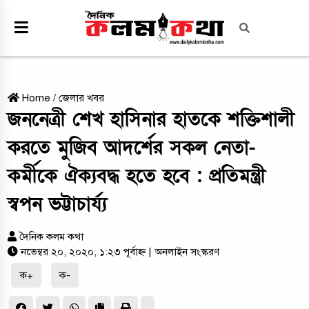
Home
/
জেলার খবর
জননেত্রী শেখ হাসিনার হাতকে শক্তিশালী
করতে মুজিব আদর্শের সকল নেতা-
কর্মীকে ঐক্যবদ্ধ হতে হবে : প্রতিমন্ত্রী
স্বপন ভট্টাচার্য্য
দৈনিক কলম কথা
নভেম্বর ২০, ২০২০, ১:২৩ পূর্বাহ্ন
| অনলাইন সংস্করণ
ক+
ক-