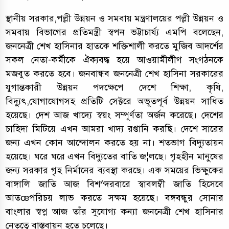
স্থানীয় সরকার,পল্লী উন্নয়ন ও সমবায় মন্ত্রণালয়ের পল্লী উন্নয়ন ও
সমবায় বিভাগের প্রতিমন্ত্রী স্বপন ভট্টাচার্য্য এমপি বলেছেন,
জননেত্রী শেখ হাসিনার হাতকে শক্তিশালী করতে মুজিব আদর্শের
সকল নেতা-কর্মীকে ঐক্যবদ্ধ হয়ে আওয়ামীলীগ সংগঠনকে
মজবুত করতে হবে। জনবান্ধব জননেত্রী শেখ হাসিনা সরকারের
যুগান্তকারী উন্নয়ন পদক্ষেপে দেশে শিক্ষা, কৃষি,
বিদ্যুৎ,যোগাযোগসহ প্রতিটি সেক্টরে অভূতপূর্ব উন্নয়ন সাধিত
হয়েছে। দেশ আজ খাদ্যে স্বয়ং সম্পূর্ণতা অর্জন করেছে। দেশের
চাহিদা মিটিয়ে এখন আমরা খাদ্য রপ্তানি করছি। দেশে সারের
জন্য এখন কোন আন্দোলন করতে হয় না। শতভাগ বিদ্যুতায়ন
হয়েছে। ঘরে ঘরে এখন বিদ্যুতের বাতি জ¦লছে। গৃহহীন মানুষের
জন্য সরকার গৃহ নির্মানের ব্যবস্থা করছে। এক সময়ের ভিক্ষুকের
বাঙ্গালি জাতি আজ বিশ^দরবারে স্বাবলম্বী জাতি হিসেবে
আতœপরিচয় লাভ করতে সক্ষম হয়েছে। বঙ্গবন্ধুর সোনার
বাংলার স্বপ্ন আজ তাঁর সুযোগ্য কন্যা জননেত্রী শেখ হাসিনার
নেতৃত্বে বাস্তবায়ন হতে চলেছে।