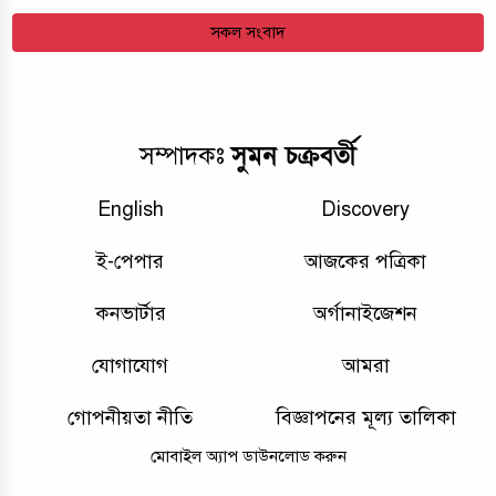
সকল সংবাদ
সুমন চক্রবর্তী
সম্পাদকঃ
English
Discovery
ই-পেপার
আজকের পত্রিকা
কনভার্টার
অর্গানাইজেশন
যোগাযোগ
আমরা
গোপনীয়তা নীতি
বিজ্ঞাপনের মূল্য তালিকা
মোবাইল অ্যাপ ডাউনলোড করুন