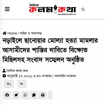
Home
/
আইন ও আদালত
নড়াইলে ছানোয়ার মোল্যা হত্যা মামলার
আসামীদের শাস্তির দাবিতে বিক্ষোভ
মিছিলসহ সংবাদ সম্মেলন অনুষ্ঠিত
দৈনিক কলম কথা
জানুয়ারী ১৭, ২০২১, ৪:৩৬ অপরাহ্ন
| অনলাইন সংস্করণ
ক+
ক-