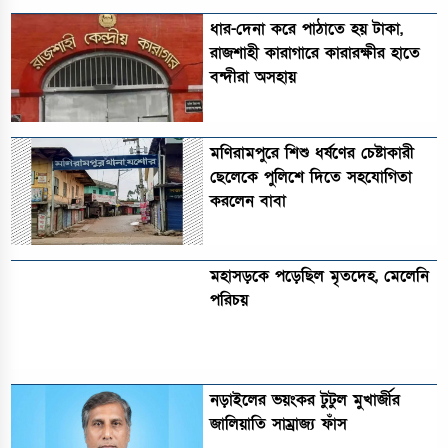
ধার-দেনা করে পাঠাতে হয় টাকা,
রাজশাহী কারাগারে কারারক্ষীর হাতে
বন্দীরা অসহায়
মণিরামপুরে শিশু ধর্ষণের চেষ্টাকারী
ছেলেকে পুলিশে দিতে সহযোগিতা
করলেন বাবা
মহাসড়কে পড়েছিল মৃতদেহ, মেলেনি
পরিচয়
নড়াইলের ভয়ংকর টুটুল মুখার্জীর
জালিয়াতি সাম্রাজ্য ফাঁস