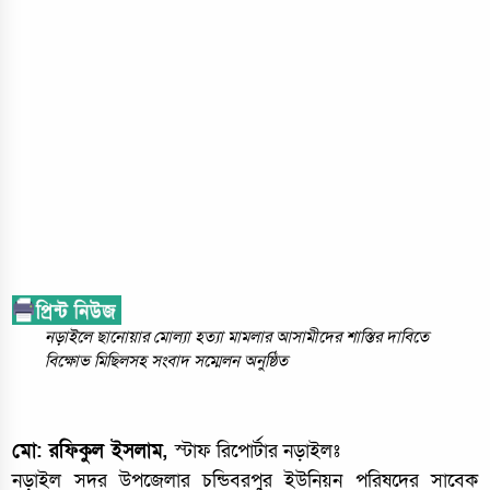
নড়াইলে ছানোয়ার মোল্যা হত্যা মামলার আসামীদের শাস্তির দাবিতে
বিক্ষোভ মিছিলসহ সংবাদ সম্মেলন অনুষ্ঠিত
মো: রফিকুল ইসলাম,
স্টাফ রিপোর্টার নড়াইলঃ
নড়াইল সদর উপজেলার চন্ডিবরপুর ইউনিয়ন পরিষদের সাবেক