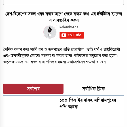
দেশ-বিদেশের সকল খবর সবার আগে পেতে কলম কথা এর ইউটিউব চ্যানেল
এ সাবস্ক্রাইব করুন
দৈনিক কলম কথা সংবিধান ও জনমতের প্রতি শ্রদ্ধাশীল। তাই ধর্ম ও রাষ্ট্রবিরোধী
এবং উষ্কানীমূলক কোনো বক্তব্য না করার জন্য পাঠকদের অনুরোধ করা হলো।
কর্তৃপক্ষ যেকোনো ধরণের আপত্তিকর মন্তব্য মডারেশনের ক্ষমতা রাখেন।
সর্বশেষ
সর্বাধিক ক্লিক
১০০ পিস ইয়াবাসহ মণিরামপুরের
পপি আটক