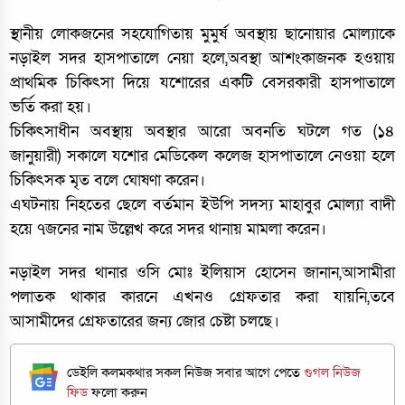
স্থানীয় লোকজনের সহযোগিতায় মুমুর্ষ অবস্থায় ছানোয়ার মোল্যাকে
নড়াইল সদর হাসপাতালে নেয়া হলে,অবস্থা আশংকাজনক হওয়ায়
প্রাথমিক চিকিৎসা দিয়ে যশোরের একটি বেসরকারী হাসপাতালে
ভর্তি করা হয়।
চিকিৎসাধীন অবস্থায় অবস্থার আরো অবনতি ঘটলে গত (১৪
জানুয়ারী) সকালে যশোর মেডিকেল কলেজ হাসপাতালে নেওয়া হলে
চিকিৎসক মৃত বলে ঘোষণা করেন।
এঘটনায় নিহতের ছেলে বর্তমান ইউপি সদস্য মাহাবুর মোল্যা বাদী
হয়ে ৭জনের নাম উল্লেখ করে সদর থানায় মামলা করেন।
নড়াইল সদর থানার ওসি মোঃ ইলিয়াস হোসেন জানান,আসামীরা
পলাতক থাকার কারনে এখনও গ্রেফতার করা যায়নি,তবে
আসামীদের গ্রেফতারের জন্য জোর চেষ্টা চলছে।
ডেইলি কলমকথার সকল নিউজ সবার আগে পেতে
গুগল নিউজ
ফিড
ফলো করুন