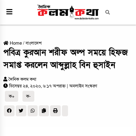
Home
/
বাংলাদেশ
পবিত্র কুরআন শরীফ অল্প সময়ে হিফজ
সমাপ্ত করলেন আব্দুল্লাহ বিন হুসাইন
দৈনিক কলম কথা
ডিসেম্বর ২৪, ২০২০, ৬:১৭ অপরাহ্ন
| অনলাইন সংস্করণ
ক+
ক-