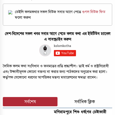
ডেইলি কলমকথার সকল নিউজ সবার আগে পেতে
গুগল নিউজ ফিড
ফলো করুন
দেশ-বিদেশের সকল খবর সবার আগে পেতে কলম কথা এর ইউটিউব চ্যানেল
এ সাবস্ক্রাইব করুন
দৈনিক কলম কথা সংবিধান ও জনমতের প্রতি শ্রদ্ধাশীল। তাই ধর্ম ও রাষ্ট্রবিরোধী
এবং উষ্কানীমূলক কোনো বক্তব্য না করার জন্য পাঠকদের অনুরোধ করা হলো।
কর্তৃপক্ষ যেকোনো ধরণের আপত্তিকর মন্তব্য মডারেশনের ক্ষমতা রাখেন।
সর্বশেষ
সর্বাধিক ক্লিক
মণিরামপুরে শিশু ধর্ষণের চেষ্টাকারী