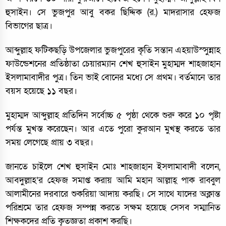
হুসাইন। সে ভুজপুর আবু বকর ছিদ্দিক (র.) মাদরাসার হেফজ
বিভাগের ছাত্র।
আব্দুল্লাহ ফটিকছড়ি উপজেলার ভুজপুরের কৃতি সন্তান এহয়াউস্সুন্নাহ
ফাউন্ডেশনের প্রতিষ্ঠাতা চেয়ারম্যান শেখ হুসাইন মুহাম্মদ শাহজাহান
ইসলামাবাদীর পুত্র। তিন ভাই বোনের মধ্যে সে প্রথম। বর্তমানে তার
বয়স হয়েছে ১১ বছর।
মুহাম্মদ আব্দুল্লাহ প্রতিদিন সর্বোচ্চ ৫ পৃষ্ঠা থেকে শুরু করে ১০ পৃষ্টা
পর্যন্ত মুখস্ত করেছেন। আর এতে পুরো কুরআন মুখস্থ করতে তার
সময় লেগেছে প্রায় ৩ বছর।
জানতে চাইলে শেখ হুসাইন মোঃ শাহজাহান ইসলামাবাদী বলেন,
আবদুল্লাহ’র হেফজ সমাপ্ত করায় আমি মহান আল্লাহ্ পাক রাব্বুল
আলামীনের দরবারে শুকরিয়া আদায় করছি। সে সাথে যাদের অক্লান্ত
পরিশ্রমে তার হেফজ সম্পন্ন করতে সক্ষম হয়েছে সেসব সম্মানিত
শিক্ষকদের প্রতি কৃতজ্ঞতা প্রকাশ করছি।