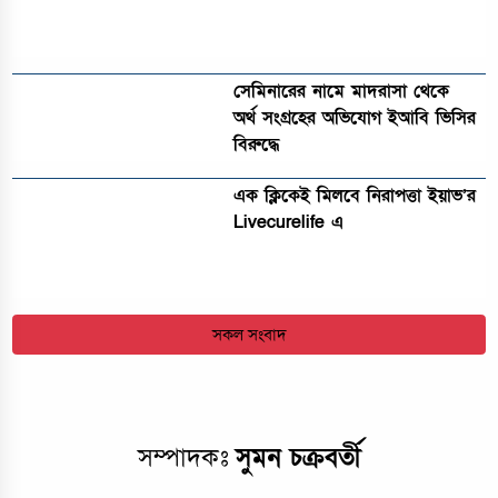
সেমিনারের নামে মাদরাসা থেকে
অর্থ সংগ্রহের অভিযোগ ইআবি ভিসির
বিরুদ্ধে
এক ক্লিকেই মিলবে নিরাপত্তা ইয়াভ’র
Livecurelife এ
সকল সংবাদ
সম্পাদকঃ
সুমন চক্রবর্তী