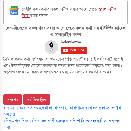
ডেইলি কলমকথার সকল নিউজ সবার আগে পেতে
গুগল নিউজ
ফিড
ফলো করুন
দেশ-বিদেশের সকল খবর সবার আগে পেতে কলম কথা এর ইউটিউব চ্যানেল
এ সাবস্ক্রাইব করুন
দৈনিক কলম কথা সংবিধান ও জনমতের প্রতি শ্রদ্ধাশীল। তাই ধর্ম ও রাষ্ট্রবিরোধী
এবং উষ্কানীমূলক কোনো বক্তব্য না করার জন্য পাঠকদের অনুরোধ করা হলো।
কর্তৃপক্ষ যেকোনো ধরণের আপত্তিকর মন্তব্য মডারেশনের ক্ষমতা রাখেন।
সর্বশেষ
সর্বাধিক ক্লিক
ধার-দেনা করে পাঠাতে হয় টাকা, রাজশাহী কারাগারে কারারক্ষীর হাতে বন্দীরা
অসহায়
মণিরামপুরে শিশু ধর্ষণের চেষ্টাকারী ছেলেকে পুলিশে দিতে সহযোগিতা করলেন
বাবা