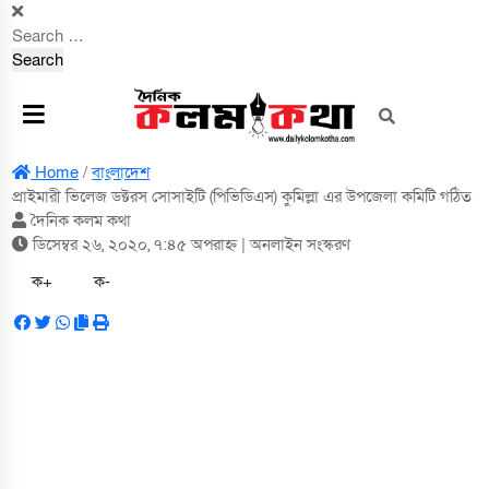
Search
for:
Home
/
বাংলাদেশ
প্রাইমারী ভিলেজ ডক্টরস সোসাইটি (পিভিডিএস) কুমিল্লা এর উপজেলা কমিটি গঠিত
দৈনিক কলম কথা
ডিসেম্বর ২৬, ২০২০, ৭:৪৫ অপরাহ্ন
| অনলাইন সংস্করণ
ক+
ক-