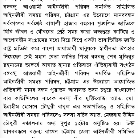
বঙ্গবন্ধু আওয়ামী আইনজীবী পরিষদ সমর্থিত সম্মিলিত
আইনজীবী সমন্বয় পরিষদ, চট্টগ্রাম এর উদ্যোগে মানববন্ধন
সর্বকালের সর্বশ্রেষ্ঠ বাঙ্গালী হাজার বছরের শৃঙ্খলিত জাতিকে
যিনি জীবন ও যৌবনের শ্রেঠ সময় কারা অভ্যন্তরে কাটিয়ে ও
আপোষহীন সংগ্রামের মধ্যে দিয়ে বিশ্বে একটা ভাষাভিত্তিক জাতি
রাষ্ট্র প্রতিষ্ঠা করে বাংলা ভাষাভাষী মানুষকে স্বাধীনতা উপহার
দিয়েছেন সেই মহান নেতা জাতির পিতা বঙ্গবন্ধু শেখ মুজিবুর
রহমানের ভাস্কর্যে আঘাত হানার প্রতিবাদে ঐতিহ্যবাহী সংগঠন
বঙ্গবন্ধু আওয়ামী আইনজীবী পরিষদ সমর্থিত সম্মিলিত
আইনজীবী সমন্বয় পরিষদ, চট্টগ্রাম এর উদ্যোগে আয়োজিত
প্রতিবাদী মানব বন্ধন পুরাতন আদালত ভবন চত্ত্বরে বাংলাদেশ
বার কাউন্সিলের সাবেক সদস্য বীর মুক্তিযোদ্ধা অ্যাড. মো.
ইব্রাহীম হোসনে চৌধুরী বাবুল এর সভাপতিত্বে ও সম্মিলিত
আইনজীবী সমন্বয় পরিষদেও সদস্য সচিব অ্যাড. মেজবাহ উদ্দিন
চৌধুরী সঞ্চালনায় অদ্য দুপুর ১২টায় অনুষ্ঠিত হয়। উক্ত
মানববন্ধনে বক্তব্য রাখেন চট্টগ্রাম জেলা আইনজীবী সমিতির