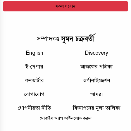
সকল সংবাদ
সুমন চক্রবর্তী
সম্পাদকঃ
English
Discovery
ই-পেপার
আজকের পত্রিকা
কনভার্টার
অর্গানাইজেশন
যোগাযোগ
আমরা
গোপনীয়তা নীতি
বিজ্ঞাপনের মূল্য তালিকা
মোবাইল অ্যাপ ডাউনলোড করুন