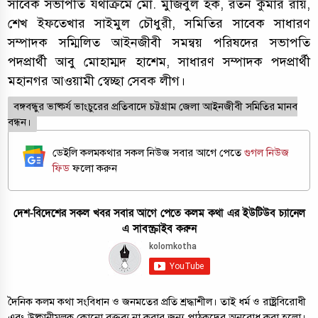
সাবেক সভাপতি যথাক্রমে মো. মুজিবুল হক, রতন কুমার রায়,
শেখ ইফতেখার সাইমুল চৌধুরী, সমিতির সাবেক সাধারণ
সম্পাদক সম্মিলিত আইনজীবী সমন্বয় পরিষদের সভাপতি
পদপ্রার্থী আবু মোহাম্মদ হাশেম, সাধারণ সম্পাদক পদপ্রার্থী
মহানগর আওয়ামী স্বেচ্ছা সেবক লীগ।
বঙ্গবন্ধুর ভাষ্কর্য ভাংচুরের প্রতিবাদে চট্টগ্রাম জেলা আইনজীবী সমিতির মানব
বন্ধন।
ডেইলি কলমকথার সকল নিউজ সবার আগে পেতে
গুগল নিউজ
ফিড
ফলো করুন
দেশ-বিদেশের সকল খবর সবার আগে পেতে কলম কথা এর ইউটিউব চ্যানেল
এ সাবস্ক্রাইব করুন
দৈনিক কলম কথা সংবিধান ও জনমতের প্রতি শ্রদ্ধাশীল। তাই ধর্ম ও রাষ্ট্রবিরোধী
এবং উষ্কানীমূলক কোনো বক্তব্য না করার জন্য পাঠকদের অনুরোধ করা হলো।