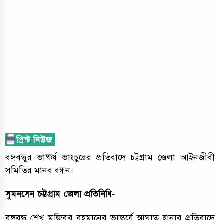
বঙ্গবন্ধুর ভাষ্কর্য ভাংচুরের প্রতিবাদে চট্টগ্রাম জেলা আইনজীবী
সমিতির মানব বন্ধন।
সুমনসেন চট্টগ্রাম জেলা প্রতিনিধি-
বঙ্গবন্ধু শেখ মুজিবুর রহমানের ভাস্কর্যে আঘাত হানার প্রতিবাদে