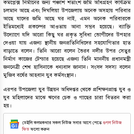
কমপ্লেক্স নির্মানের জন্য পঞ্চাশ শতাংশ জমি অধিগ্রহণ কার্যক্রম
চলমান আছে এবং দিঘলিয়া উপজেলায় অনেক অসহায় পরিবার
আছে যাদের জমি আছে ঘর নাই, এমন অনেক পরিবারকে
ইতিমধ্যেই প্রকল্পের আওতায় আনা সম্ভব হয়েছে। ব্যাক্তি
উদ্যোগে যদি আরো কিছু ঘর প্রকৃত সুবিধা ভোগীদের উপহার
দেওয়া যায় এজন্য স্থানীয় জনপ্রতিনিধিদের সহযোগিতার হাত
বাড়াতে বলেন। তিনি আরো বলেন ভৈরব নদীর উপর সেতুর
নির্মাণ কাজের টেন্ডার হয়েছে এজন্য তিনি মাননীয় প্রধানমন্ত্রী
জননেত্রী শেখ হাসিনাকে ধন্যবাদ জানান। সংসদ সদস্য বলেন
মুজিব বর্ষের আহবান যুব কর্মসংস্থান।
এরপর উপজেলা যুব উন্নয়ন অধিদপ্তর থেকে প্রশিক্ষণপ্রাপ্ত যুব ও
যুব মহিলাদের মাঝে ঋণের চেক ও গাছের চারা বিতরন করা
হয়।
ডেইলি কলমকথার সকল নিউজ সবার আগে পেতে
গুগল নিউজ
ফিড
ফলো করুন