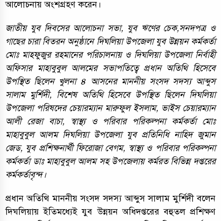
আলোচনায় অংশগ্রহণ করেন।
জাতীয় যুব দিবসের আলোচনা সভা, যুব ঋণের চেক,সনদপত্র ও
গাছের চারা বিতরন অনুষ্ঠানে দিঘলিয়া উপজেলা যুব উন্নয়ন কর্মকর্তা
মোঃ মাহফুজুর রহমানের পরিচালনায় ও দিঘলিয়া উপজেলা নির্বাহী
অফিসার মাহাবুবুল আলমের সভাপতিত্বে প্রধান অতিথি হিসেবে
উপস্থিত ছিলেন খুলনা ৪ আসনের মাননীয় সংসদ সদস্য আব্দুস
সালাম মুর্শিদী, বিশেষ অতিথি হিসেবে উপস্থিত ছিলেন দিঘলিয়া
উপজেলা পরিষদের চেয়ারম্যান মারুফুল ইসলাম, ভাইস চেয়ারম্যান
আলী রেজা বাচা, স্বাস্থ্য ও পরিবার পরিকল্পনা কর্মকর্তা মোঃ
মাহাবুবুল আলম দিঘলিয়া উপজেলা যুব প্রতিনিধি নাহিদ জুমান
জেড, যুব প্রশিক্ষনার্থী ফিরোজা বেগম, স্বাস্থ্য ও পরিবার পরিকল্পনা
কর্মকর্তা ডাঃ মাহাবুবুল আলম সহ উপজেলায় কর্মরত বিভিন্ন দপ্তরের
কর্মকর্তাবৃন্দ।
প্রধান অতিথি মাননীয় সংসদ সদস্য আব্দুস সালাম মুর্শিদী বলেন
দিঘলিয়ায় ইতিমধ্যেই যুব উন্নয়ন অধিদপ্তরের বহুতল প্রশিক্ষণ