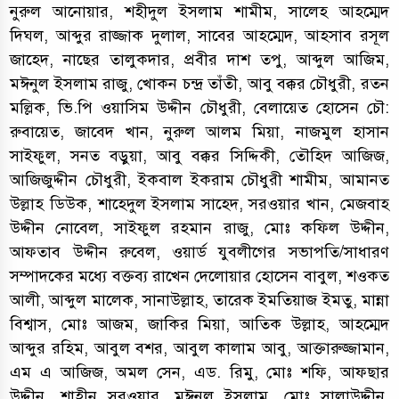
নুরুল আনোয়ার, শহীদুল ইসলাম শামীম, সালেহ আহম্মেদ
দিঘল, আব্দুর রাজ্জাক দুলাল, সাবের আহম্মেদ, আহসাব রসূল
জাহেদ, নাছের তালুকদার, প্রবীর দাশ তপু, আব্দুল আজিম,
মঈনুল ইসলাম রাজু, খোকন চন্দ্র তাঁতী, আবু বক্কর চৌধুরী, রতন
মল্লিক, ভি.পি ওয়াসিম উদ্দীন চৌধুরী, বেলায়েত হোসেন চৌ:
রুবায়েত, জাবেদ খান, নুরুল আলম মিয়া, নাজমুল হাসান
সাইফুল, সনত বড়ুয়া, আবু বক্কর সিদ্দিকী, তৌহিদ আজিজ,
আজিজুদ্দীন চৌধুরী, ইকবাল ইকরাম চৌধুরী শামীম, আমানত
উল্লাহ ডিউক, শাহেদুল ইসলাম সাহেদ, সরওয়ার খান, মেজবাহ
উদ্দীন নোবেল, সাইফুল রহমান রাজু, মোঃ কফিল উদ্দীন,
আফতাব উদ্দীন রুবেল, ওয়ার্ড যুবলীগের সভাপতি/সাধারণ
সম্পাদকের মধ্যে বক্তব্য রাখেন দেলোয়ার হোসেন বাবুল, শওকত
আলী, আব্দুল মালেক, সানাউল্লাহ, তারেক ইমতিয়াজ ইমতু, মান্না
বিশ্বাস, মোঃ আজম, জাকির মিয়া, আতিক উল্লাহ, আহম্মেদ
আব্দুর রহিম, আবুল বশর, আবুল কালাম আবু, আক্তারুজ্জামান,
এম এ আজিজ, অমল সেন, এড. রিমু, মোঃ শফি, আফছার
উদ্দীন, শাহীন সরওয়ার, মঈনুল ইসলাম, মোঃ সালাউদ্দীন,