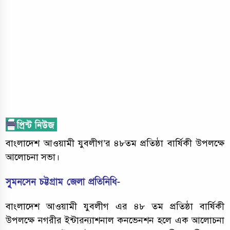
বাংলাদেশ আওয়ামী যুবলীগ’র ৪৮তম প্রতিষ্ঠা বার্ষিকী উপলক্ষে
আলোচনা সভা।
সুৃমনসেন চট্টগ্রাম জেলা প্রতিনিধি-
বাংলাদেশ আওয়ামী যুবলীগ এর ৪৮ তম প্রতিষ্ঠা বার্ষিকী
উপলক্ষে নগরীর ইন্টারন্যাশনাল কনভেনশন হলে এক আলোচনা