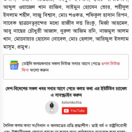
আব্দুল ওয়াজেদ খান রাজিব, সাইমুন হোসেন ভোর, শহীদুল
ইসলাম শহীদ, সাজু বিশ্বাস, মোঃ শওকত, শফিকুল হাসান রিপন,
সাবেক ছাত্রনেতৃবৃন্দের মধ্যে রাজীব দত্ত রিংকু, মির্জা আহমেদ,
আবু নাছের চৌধুরী আজাদ, নুরুল আজিম রনি, নাজমুল আলম
খান, মোনোয়ার হোসেন নোবেল, মোঃ হেলাল, আরিফুল ইসলাম
মাসুম, প্রমুখ।
ডেইলি কলমকথার সকল নিউজ সবার আগে পেতে
গুগল নিউজ
ফিড
ফলো করুন
দেশ-বিদেশের সকল খবর সবার আগে পেতে কলম কথা এর ইউটিউব চ্যানেল
এ সাবস্ক্রাইব করুন
দৈনিক কলম কথা সংবিধান ও জনমতের প্রতি শ্রদ্ধাশীল। তাই ধর্ম ও রাষ্ট্রবিরোধী