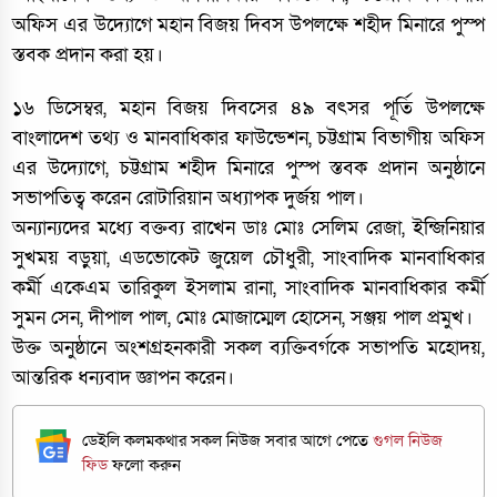
অফিস এর উদ্যোগে মহান বিজয় দিবস উপলক্ষে শহীদ মিনারে পুস্প
স্তবক প্রদান করা হয়।
১৬ ডিসেম্বর, মহান বিজয় দিবসের ৪৯ বৎসর পূর্তি উপলক্ষে
বাংলাদেশ তথ্য ও মানবাধিকার ফাউন্ডেশন, চট্টগ্রাম বিভাগীয় অফিস
এর উদ্যোগে, চট্টগ্রাম শহীদ মিনারে পুস্প স্তবক প্রদান অনুষ্ঠানে
সভাপতিত্ব করেন রোটারিয়ান অধ্যাপক দুর্জয় পাল।
অন্যান্যদের মধ্যে বক্তব্য রাখেন ডাঃ মোঃ সেলিম রেজা, ইন্জিনিয়ার
সুখময় বড়ুয়া, এডভোকেট জুয়েল চৌধুরী, সাংবাদিক মানবাধিকার
কর্মী একেএম তারিকুল ইসলাম রানা, সাংবাদিক মানবাধিকার কর্মী
সুমন সেন, দীপাল পাল, মোঃ মোজাম্মেল হোসেন, সঞ্জয় পাল প্রমুখ।
উক্ত অনুষ্ঠানে অংশগ্রহনকারী সকল ব্যক্তিবর্গকে সভাপতি মহোদয়,
আন্তরিক ধন্যবাদ জ্ঞাপন করেন।
ডেইলি কলমকথার সকল নিউজ সবার আগে পেতে
গুগল নিউজ
ফিড
ফলো করুন