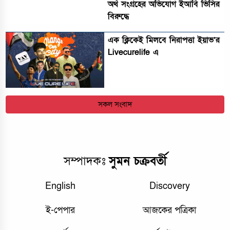
অর্থ সংগ্রহের অভিযোগ ইআবি ভিসির
বিরুদ্ধে
এক ক্লিকেই মিলবে নিরাপত্তা ইয়াভ’র
Livecurelife এ
সকল সংবাদ
সম্পাদকঃ
সুমন চক্রবর্তী
English
Discovery
ই-পেপার
আজকের পত্রিকা