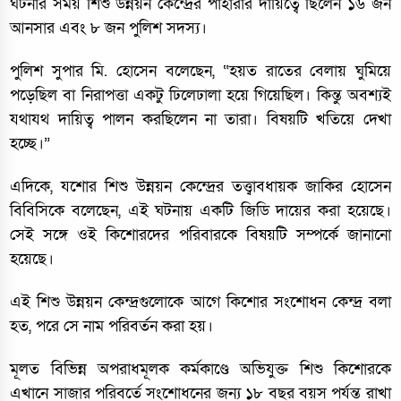
ঘটনার সময় শিশু উন্নয়ন কেন্দ্রের পাহারার দায়িত্বে ছিলেন ১৬ জন
আনসার এবং ৮ জন পুলিশ সদস্য।
পুলিশ সুপার মি. হোসেন বলেছেন, “হয়ত রাতের বেলায় ঘুমিয়ে
পড়েছিল বা নিরাপত্তা একটু ঢিলেঢালা হয়ে গিয়েছিল। কিন্তু অবশ্যই
যথাযথ দায়িত্ব পালন করছিলেন না তারা। বিষয়টি খতিয়ে দেখা
হচ্ছে।”
এদিকে, যশোর শিশু উন্নয়ন কেন্দ্রের তত্ত্বাবধায়ক জাকির হোসেন
বিবিসিকে বলেছেন, এই ঘটনায় একটি জিডি দায়ের করা হয়েছে।
সেই সঙ্গে ওই কিশোরদের পরিবারকে বিষয়টি সম্পর্কে জানানো
হয়েছে।
এই শিশু উন্নয়ন কেন্দ্রগুলোকে আগে কিশোর সংশোধন কেন্দ্র বলা
হত, পরে সে নাম পরিবর্তন করা হয়।
মূলত বিভিন্ন অপরাধমূলক কর্মকাণ্ডে অভিযুক্ত শিশু কিশোরকে
এখানে সাজার পরিবর্তে সংশোধনের জন্য ১৮ বছর বয়স পর্যন্ত রাখা