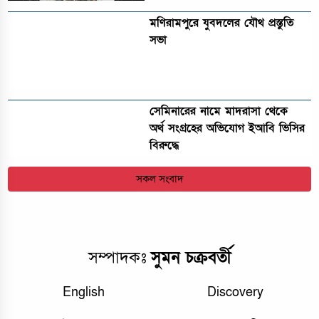
মণিরামপুরে যুবদলের যৌথ প্রস্তুতি
সভা
সেমিনারের নামে মাদরাসা থেকে
অর্থ সংগ্রহের অভিযোগ ইআবি ভিসির
বিরুদ্ধে
সকল সংবাদ
সম্পাদকঃ
সুমন চক্রবর্তী
English
Discovery