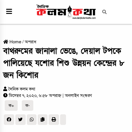
Home
/
অপরাধ
বাথরুমের জানালা ভেঙে, দেয়াল টপকে
পালিয়েছে যশোর শিশু উন্নয়ন কেন্দ্রের ৮
জন কিশোর
দৈনিক কলম কথা
ডিসেম্বর ৭, ২০২০, ৬:৫৮ অপরাহ্ন
| অনলাইন সংস্করণ
ক+
ক-