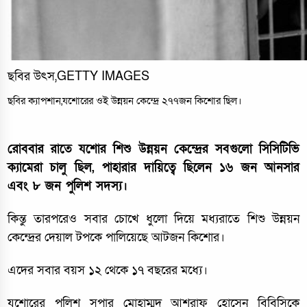
ছবির উৎস,
GETTY IMAGES
ছবির ক্যাপশান,
যশোরের ওই উন্নয়ন কেন্দ্রে ২৭৭জন কিশোর ছিল।
রোববার রাতে যশোর শিশু উন্নয়ন কেন্দ্রের সবগুলো সিসিটিভি
ক্যামেরা চালু ছিল, পাহারার দায়িত্বে ছিলেন ১৬ জন আনসার
এবং ৮ জন পুলিশ সদস্য।
কিন্তু তারপরেও সবার চোখে ধুলো দিয়ে মধ্যরাতে শিশু উন্নয়ন
কেন্দ্রের দেয়াল টপকে পালিয়েছে আটজন কিশোর।
এদের সবার বয়স ১২ থেকে ১৭ বছরের মধ্যে।
যশোরের পুলিশ সুপার মোহাম্মদ আশরাফ হোসেন বিবিসিকে