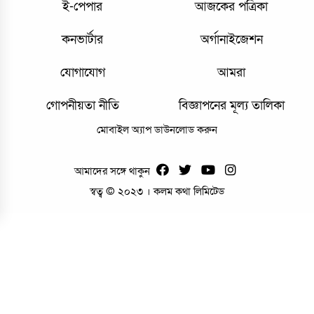
ই-পেপার
আজকের পত্রিকা
কনভার্টার
অর্গানাইজেশন
যোগাযোগ
আমরা
গোপনীয়তা নীতি
বিজ্ঞাপনের মূল্য তালিকা
মোবাইল অ্যাপ ডাউনলোড করুন
আমাদের সঙ্গে থাকুন
স্বত্ব © ২০২৩ । কলম কথা লিমিটেড