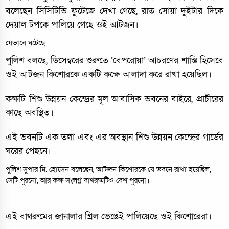
বলেছেন সিসিটিভি ফুটেজে দেখা গেছে, রাত সোয়া দুইটার দিকে
দেয়াল টপকে পালিয়ে গেছে ওই আটজন।
যেভাবে ঘটেছে
পুলিশ বলছে, ডিসেম্বরের শুরুতে ‘বেপরোয়া’ আচরণের শাস্তি হিসেবে
ওই আটজন কিশোরকে একটি কক্ষে আলাদা করে রাখা হয়েছিল।
কক্ষটি শিশু উন্নয়ন কেন্দ্রের মূল আবাসিক ভবনের বাইরে, প্রাচীরের
কাছে অবস্থিত।
এই ভবনটি এক তলা এবং এর অবস্থান শিশু উন্নয়ন কেন্দ্রের গার্ডের
ঘরের পেছনে।
পুলিশ সুপার মি. হোসেন বলেছেন, আটজন কিশোরকে যে ভবনে রাখা হয়েছিল,
সেটি পুরনো, আর কক্ষ সংলগ্ন বাথরুমটিও বেশ পুরনো।
এই বাথরুমের জানালার গ্রিল ভেঙেই পালিয়েছে ওই কিশোরেরা।