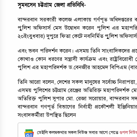
সুমনসেন চট্টগ্রাম জেলা প্রতিনিধি-
বান্দরবান সরকারী কলেজ এলাকায় গর্ণপূত অধিদপ্তরের বা
পুুলিশ অফিসার্স মেস উদ্বোধন করেন পুলিশ এর মহাপর
২০ইংবুধবার) দুপুরে ফিতা কেটে নবনির্মিত পুুলিশ অফিসার
এবং ভবন পরিদর্শন করেন। এসময় তিনি সাংবাদিকদের প্রশ
কোথাও কোন ধরণের সন্ত্রাসী কার্যক্রম এবং রাষ্ট্রবিরোধ
পুলিশ এর মহাপরিদর্শক ড.বেনজীর আহমেদ বিপিএম (বা
তিনি আরো বলেন, দেশের সকল মানুষের সর্বোচ্চ নিরাপত্তা,
এসময় পুলিশের চট্টগ্রাম রেঞ্জের অতিরিক্ত মহাপরিদর্শ
অতিরিক্ত পুলিশ সুপার মো. রেজা সরোয়ার, বান্দরবান সদর
বান্দরবান গণপূর্ত বিভাগের নির্বাহী প্রকৌশলী ইঞ্জিন
সংবাদকর্মীরা উপস্থিত ছিলেন
ডেইলি কলমকথার সকল নিউজ সবার আগে পেতে
গুগল নি