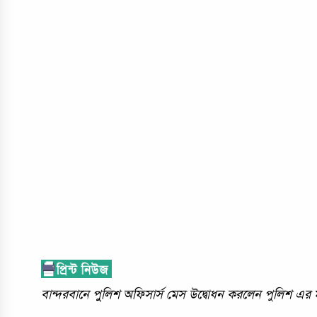
বান্দরবানে পুুলিশ অফিসার্স মেস উদ্বোধন করলেন পুলিশ 