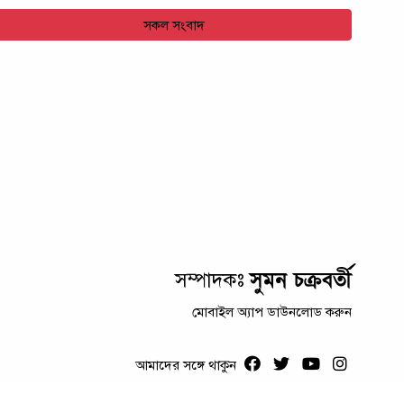
সকল সংবাদ
সুমন চক্রবর্তী
সম্পাদকঃ
মোবাইল অ্যাপ ডাউনলোড করুন
আমাদের সঙ্গে থাকুন
স্বত্ব © ২০২৩ । কলম কথা লিমিটেড