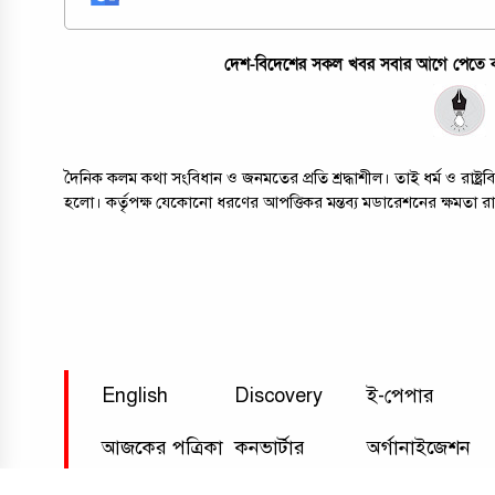
দেশ-বিদেশের সকল খবর সবার আগে পেতে কল
দৈনিক কলম কথা সংবিধান ও জনমতের প্রতি শ্রদ্ধাশীল। তাই ধর্ম ও রাষ্
হলো। কর্তৃপক্ষ যেকোনো ধরণের আপত্তিকর মন্তব্য মডারেশনের ক্ষমতা র
English
Discovery
ই-পেপার
আজকের পত্রিকা
কনভার্টার
অর্গানাইজেশন
যোগাযোগ
আমরা
গোপনীয়তা নীতি
বিজ্ঞাপনের মূ