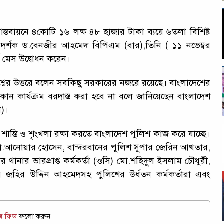
স্তবায়নে ৪কোটি ১৬ লক্ষ ৪৮ হাজার টাকা ব্যয়ে ৬তলা বিশিষ্ট
িদর্শক ড.বেনজীর আহমেদ বিপিএম (বার),তিনি ( ১১ নভেম্বর
্স মেস উদ্বোধন করেন।
্নের উত্তরে বলেন সবকিছু সরকারের নজরে রয়েছে। বাংলাদেশের
ী কোন কার্যক্রম বরদাস্ত করা হবে না বলে জানিয়েছেন বাংলাদেশ
র)।
 শান্তি ও শৃংখলা রক্ষা করতে বাংলাদেশ পুলিশ কাজ করে যাচ্ছে।
ক মো.আনোয়ার হোসেন, বান্দরবানের পুলিশ সুপার জেরিন আখতার,
 থানার ভারপ্রাপ্ত কর্মকর্তা (ওসি) মো.শহিদুল ইসলাম চৌধুরী,
িয়ার জহির উদ্দিন আহমেদসহ পুলিশের উর্ধতন কর্মকর্তারা এবং
উজ ফিড
ফলো করুন