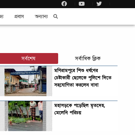
জ্য
প্রবাস
অন্যান্য
সর্বশেষ
সর্বাধিক ক্লিক
মণিরামপুরে শিশু ধর্ষণের
চেষ্টাকারী ছেলেকে পুলিশে দিতে
সহযোগিতা করলেন বাবা
মহাসড়কে পড়েছিল মৃতদেহ,
মেলেনি পরিচয়