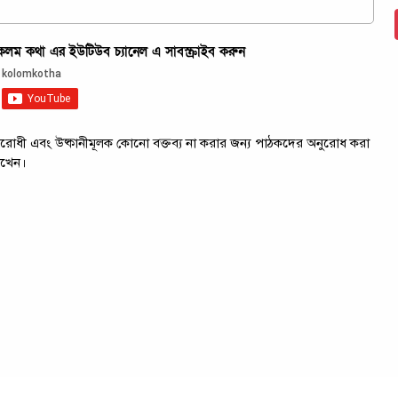
ম কথা এর ইউটিউব চ্যানেল এ সাবস্ক্রাইব করুন
ট্রবিরোধী এবং উষ্কানীমূলক কোনো বক্তব্য না করার জন্য পাঠকদের অনুরোধ করা
াখেন।
ল্য তালিকা