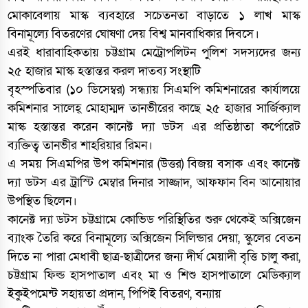
মোকাবেলায় মাস্ক ব্যবহারে সচেতনতা বাড়াতে ১ লাখ মাস্ক
বিনামূল্যে বিতরণের ঘোষণা দেয় বিশ্ব মানবাধিকার দিবসে।
এরই ধারাবাহিকতায় চট্টগ্রাম মেট্রোপলিটন পুলিশ সদস্যদের জন্য
২৫ হাজার মাস্ক হস্তান্তর করল দাতব্য সংস্থাটি
বৃহস্পতিবার (১০ ডিসেম্বর) সন্ধ্যায় সিএমপি কমিশনারের কার্যালয়ে
কমিশনার সালেহ্ মোহাম্মদ তানভীরের কাছে ২৫ হাজার সার্জিক্যাল
মাস্ক হস্তান্তর করেন কানেক্ট দ্যা ডটস এর প্রতিষ্ঠাতা কর্পোরেট
ব্যক্তিত্ব তানভীর শাহরিয়ার রিমন।
এ সময় সিএমপির উপ কমিশনার (উত্তর) বিজয় বসাক এবং কানেক্ট
দ্যা ডটস এর ট্রাস্টি মেম্বার দিনার সাজ্জাদ, আফফান বিন আনোয়ার
উপস্থিত ছিলেন।
কানেক্ট দ্যা ডটস চট্টগ্রামে কোভিড পরিস্থিতির শুরু থেকেই অক্সিজেন
ব্যাংক তৈরি করে বিনামূল্যে অক্সিজেন সিলিন্ডার দেয়া, স্কুলের বেতন
দিতে না পারা মেধাবী ছাত্র-ছাত্রীদের জন্য দীর্ঘ মেয়াদী বৃত্তি চালু করা,
চট্টগ্রাম ফিল্ড হাসপাতাল এবং মা ও শিশু হাসপাতালে মেডিক্যাল
ইকুইপমেন্ট সহায়তা প্রদান, পিপিই বিতরণ, বন্যায়