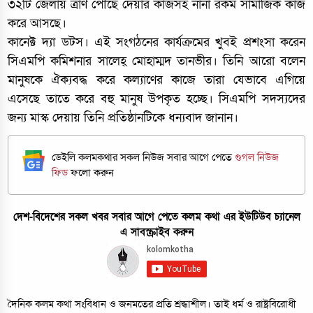
৩২টি জেলায় ত্রাণ পৌঁছে দেয়ার কাজসহ নানা রকম সামাজিক কাজ
করে আসছে।
কানেক্ট দ্যা ডটস। এই সংগঠনের কার্যক্রমের খুবই প্রশংসা করেন
সিএমপি কমিশনার সালেহ্ মোহাম্মদ তানভীর। তিনি আরো বলেন
মানুষকে ঐক্যবদ্ধ করে কল্যাণের কাজে তারা যেভাবে এগিয়ে
এসেছে তাতে করে বহু মানুষ উপকৃত হচ্ছে। সিএমপি সদস্যদের
জন্য মাস্ক দেয়ায় তিনি প্রতিষ্ঠানটিকে ধন্যবাদ জানান।
ডেইলি কলমকথার সকল নিউজ সবার আগে পেতে
গুগল নিউজ
ফিড
ফলো করুন
দেশ-বিদেশের সকল খবর সবার আগে পেতে কলম কথা এর ইউটিউব চ্যানেল
এ সাবস্ক্রাইব করুন
দৈনিক কলম কথা সংবিধান ও জনমতের প্রতি শ্রদ্ধাশীল। তাই ধর্ম ও রাষ্ট্রবিরোধী