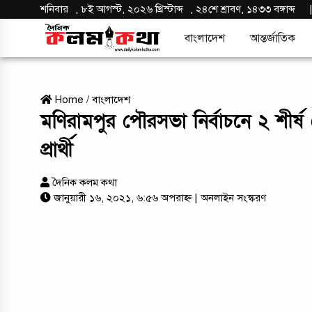
শনিবার
,
৮ই আগস্ট, ২০২৬ খ্রিস্টাব্দ
,
২৪শে শ্রাবণ, ১৪৩৩ বঙ্গাব্দ
বাংলাদেশ
আন্তর্জাতিক
Home
/
বাংলাদেশ
মণিরামপুর পৌরসভা নির্বাচনে ২ শীর্
প্রার্থী
দৈনিক কলম কথা
জানুয়ারী ১৬, ২০২১, ৬:৫৬ অপরাহ্ন
| অনলাইন সংস্করণ