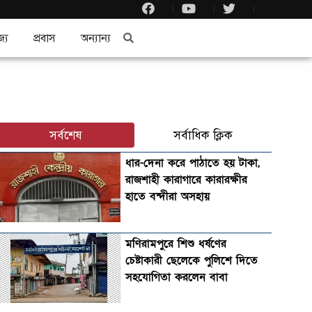
জ্য
প্রবাস
অন্যান্য
সর্বশেষ
সর্বাধিক ক্লিক
ধার-দেনা করে পাঠাতে হয় টাকা,
রাজশাহী কারাগারে কারারক্ষীর
হাতে বন্দীরা অসহায়
মণিরামপুরে শিশু ধর্ষণের
চেষ্টাকারী ছেলেকে পুলিশে দিতে
সহযোগিতা করলেন বাবা