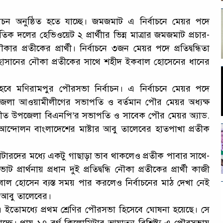
াচন অনুষ্ঠিত হতে যাচ্ছে। জমজমাট এ নির্বাচনে মেয়র পদে
ক দলের হেভিওয়েট ২ প্রার্থীার ভিন্ন মাত্রার জমজমাট প্রচার-
 প্রতীকের প্রার্থী। নির্বাচনে ৩জন মেয়র পদে প্রতিদ্বন্ধিতা
হাসানের নৌকা প্রতীকের সাথে শহীদ ইকবাল হোসেনের ধানের
হবে মণিরামপুর পৌরসভা নির্বাচন। এ নির্বাচনে মেয়র পদে
জেলা আওয়ামীলীগের সভাপতি ও বর্তমান পৌর মেয়র অধ্যক্ষ
োনীত উপজেলা বিএনপি’র সভাপতি ও সাবেক পৌর মেয়র অ্যাড.
্দোলন বাংলাদেশের মাষ্টার আবু তালেবের হাতপাখা প্রতীক
কর্মী ও ভোটারদের মধ্যে একটু গাছাড়া ভাব থাকলেও প্রতীক পাবার সাথে-
রার্থনায় প্রধান দুই প্রতিদ্বন্ধি নৌকা প্রতীকের প্রার্থী কাজী
ইকবাল হোসেন ব্যস্ত সময় পার করলেও নির্বাচনের মাঠ দেখা নেই
োঃ আবু তালেবের।
ত। ইতোমধ্যে প্রথম শ্রেণির পৌরসভা হিসেবে ঘোষনা হয়েছে। সে