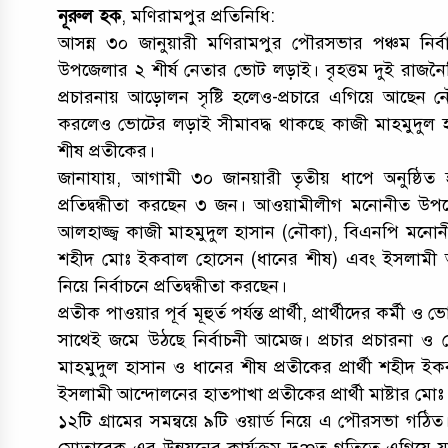
নূরুল হক
, মণিরামপুর প্রতিনিধি:
আসন্ন ৩০ জানুয়ারী মণিরামপুর পৌরসভার পঞ্চম নির্ব
উপজেলার ২ শীর্ষ নেতার ভোট লড়াই। বৃহত্তম দুই রাজনৈতি
প্রচারনায় আড়োলন সৃষ্টি হলেও-প্রচারে এগিয়ে আছেন নৌকার
করলেও ভোটের লড়াই সীমাবদ্ধ থাকছে কাজী মাহমুদুল 
শীষ প্রতীকের।
জানাযায়, আগামী ৩০ জানয়ারী তৃতীয় ধাপে অনুষ্ঠিত 
প্রতিদ্বন্ধীতা করছেন ৩ জন। আওয়ামীলীগ মনোনীত উপ
আলহাজ্জ্ব কাজী মাহমুদুল হাসান (নৌকা), বিএনপি মন
শহীদ মোঃ ইকবাল হোসেন (ধানের শীষ) এবং ইসলামী আন
নিয়ে নির্বাচনে প্রতিদ্বন্ধীতা করছেন।
প্রতীক পাওয়ার পূর্ব মূহুর্ত পর্যন্ত প্রার্থী, প্রার্থীদের 
সাথেই জমে উঠছে নির্বাচনী আমেজ। প্রচার প্রচারনা ও ভোট প্
মাহমুদুল হাসান ও ধানের শীষ প্রতীকের প্রার্থী শহীদ 
ইসলামী আন্দোলনের হাতপাখা প্রতীকের প্রার্থী মাষ্টার ম
১২টি গ্রামের সমন্বয়ে ৯টি ওয়ার্ড নিয়ে এ পৌরসভা গঠি