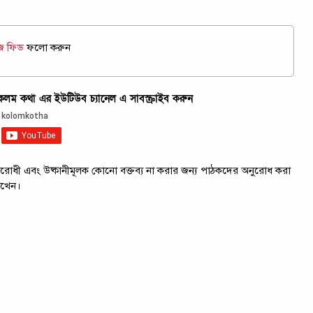
উজ ফিড
ফলো করুন
ম কথা এর ইউটিউব চ্যানেল এ সাবস্ক্রাইব করুন
ট্রবিরোধী এবং উষ্কানীমূলক কোনো বক্তব্য না করার জন্য পাঠকদের অনুরোধ করা
াখেন।