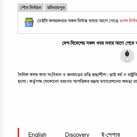
পৌর নির্বাচন
মনিরামপুর
ডেইলি কলমকথার সকল নিউজ সবার আগে পেতে
গুগল নি
দেশ-বিদেশের সকল খবর সবার আগে পেতে কল
দৈনিক কলম কথা সংবিধান ও জনমতের প্রতি শ্রদ্ধাশীল। তাই ধর্ম ও রাষ্
হলো। কর্তৃপক্ষ যেকোনো ধরণের আপত্তিকর মন্তব্য মডারেশনের ক্ষমতা র
English
Discovery
ই-পেপার