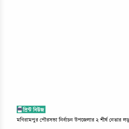
মণিরামপুর পৌরসভা নির্বাচন উপজেলার ২ শীর্ষ নেতার লড়াই