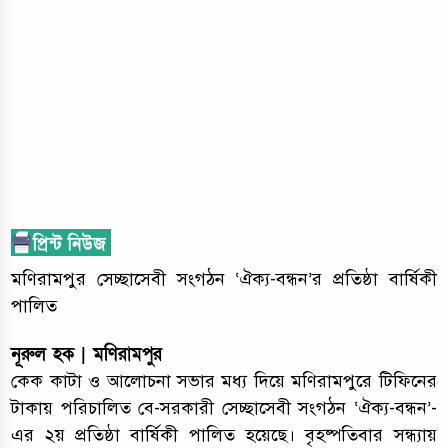
মণিরামপুর সেচ্ছাসেবী সংগঠন ‘ঐক্য-বন্ধন’র প্রতিষ্ঠা বার্ষিকী
পালিত
নূরুল হক | মণিরামপুর
কেক কাটা ও আলোচনা সভার মধ্য দিয়ে মণিরামপুরে টিফিনের
টাকায় পরিচালিত বে-সরকারী সেচ্ছাসেবী সংগঠন ‘ঐক্য-বন্ধন’-
এর ২য় প্রতিষ্ঠা বার্ষিকী পালিত হয়েছে। বৃহষ্পতিবার সন্ধ্যায়