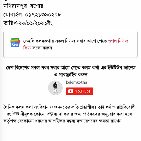
মণিরামপুর, যশোর।
মোবাইল: ০১৭২১৩৯০২০৮
তারিখ-২২/০১/২০২১ইং
ডেইলি কলমকথার সকল নিউজ সবার আগে পেতে
গুগল নিউজ
ফিড
ফলো করুন
দেশ-বিদেশের সকল খবর সবার আগে পেতে কলম কথা এর ইউটিউব চ্যানেল
এ সাবস্ক্রাইব করুন
দৈনিক কলম কথা সংবিধান ও জনমতের প্রতি শ্রদ্ধাশীল। তাই ধর্ম ও রাষ্ট্রবিরোধী
এবং উষ্কানীমূলক কোনো বক্তব্য না করার জন্য পাঠকদের অনুরোধ করা হলো।
কর্তৃপক্ষ যেকোনো ধরণের আপত্তিকর মন্তব্য মডারেশনের ক্ষমতা রাখেন।