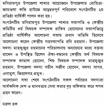
মণিরামপুর উপজেলা শাখার আয়োজনে উপজেলার রোহিতা-
জামতলা কফি হাউজে আড়ম্বরপূর্ণ পরিবেশে সংগঠনটির ২য়
প্রতিষ্ঠা বার্ষিকী পালন করা হয়।
সংগঠনটির মণিরামপুর উপজেলা শাখার সভাপতি ও কেন্দ্রীয়
কমিটির ধর্ম বিষয়ক সম্পাদক রাকিব হোসেনের সভাপতিত্বে
প্রতিষ্ঠা বার্ষিকীর আলোচনা সভায় প্রধান অতিথি হিসেবে
আলোচনা করেন কেন্দ্রীয় সহসভাপতি রনি রহমান। উপজেলা
সদস্য মাহফুজুর রহমানের পরিচালনায় অন্যান্যের মধ্যে বক্তব্য
রাখেন ও উপস্থিত ছিলেন ঐক্য-বন্ধনের কেন্দ্রীয় অর্থ বিষয়ক
সম্পাদক কামাল হোসেন, শিশু বিষয়ক সম্পাদক মাহফুজুর
রহমান, উপজেলা সদস্য সচীব সজীব হোসেন, সদস্য সাগর,
এনামুল, জিহাদসহ প্রমুখ।
আলোচনা সভা শেষে সংগঠনটির সকল পর্যায়ের সদস্যরা
সার্বক্ষনিক দেশ ও মানবতার সেবা করার দৃঢ় অঙ্গিকার করে শপথ
গ্রহন করেন।
নূরুল হক