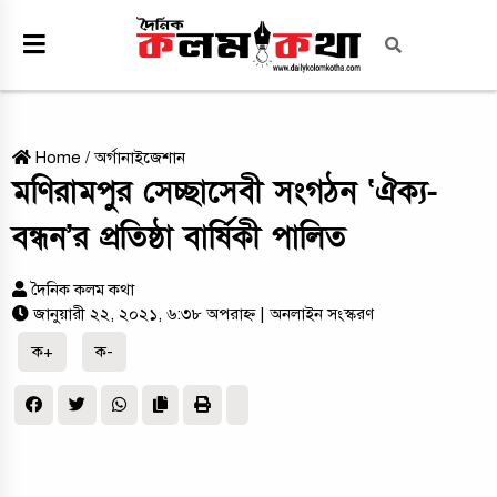
Home
/
অর্গানাইজেশান
মণিরামপুর সেচ্ছাসেবী সংগঠন ‘ঐক্য-
বন্ধন’র প্রতিষ্ঠা বার্ষিকী পালিত
দৈনিক কলম কথা
জানুয়ারী ২২, ২০২১, ৬:৩৮ অপরাহ্ন
| অনলাইন সংস্করণ
ক+
ক-