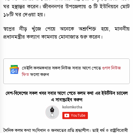
ঘর হস্থান্তর করেন। জীবননগর উপজেলায় ৩ টি ইউনিয়নে মোট
১৮টি ঘর দেওয়া হয়।
স্বপ্নের নীড় খুঁজে পেয়ে অনেকে অশ্রুশিক্ত হয়ে, মাননীয়
প্রধানমন্ত্রীর কল্যাণ কামনায় মোনাজাত শুরু করেন।
ডেইলি কলমকথার সকল নিউজ সবার আগে পেতে
গুগল নিউজ
ফিড
ফলো করুন
দেশ-বিদেশের সকল খবর সবার আগে পেতে কলম কথা এর ইউটিউব চ্যানেল
এ সাবস্ক্রাইব করুন
দৈনিক কলম কথা সংবিধান ও জনমতের প্রতি শ্রদ্ধাশীল। তাই ধর্ম ও রাষ্ট্রবিরোধী