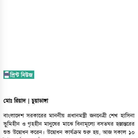
মোঃ রিয়াদ | চুয়াডাঙ্গা
বাংলাদেশ সরকারের মাননীয় প্রধানমন্ত্রী জননেত্রী শেখ হাসিনা
ভূৃমিহীন ও গৃহহীন মানুষের মাঝে বিনামূল্যে বসতঘর হস্তান্তরের
শুভ উদ্বোধন করেন। উদ্বোধন কার্যক্রম শুরু হয়, আজ সকাল ১০