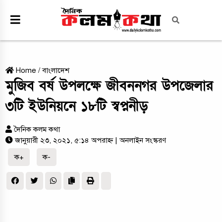
Home
/
বাংলাদেশ
মুজিব বর্ষ উপলক্ষে জীবননগর উপজেলার
৩টি ইউনিয়নে ১৮টি স্বপ্ননীড়
দৈনিক কলম কথা
জানুয়ারী ২৩, ২০২১, ৫:১৪ অপরাহ্ন
| অনলাইন সংস্করণ
ক+
ক-