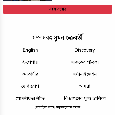
সকল সংবাদ
সুমন চক্রবর্তী
সম্পাদকঃ
English
Discovery
ই-পেপার
আজকের পত্রিকা
কনভার্টার
অর্গানাইজেশন
যোগাযোগ
আমরা
গোপনীয়তা নীতি
বিজ্ঞাপনের মূল্য তালিকা
মোবাইল অ্যাপ ডাউনলোড করুন