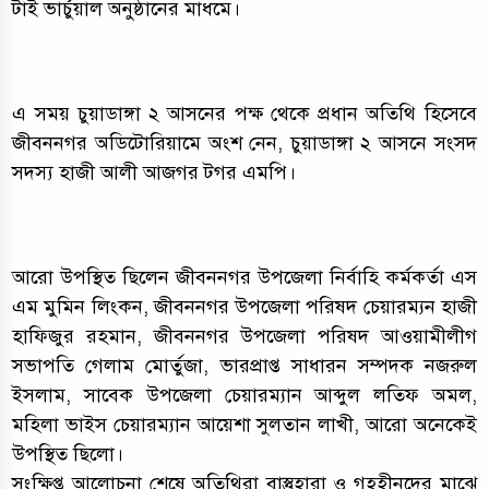
টাই ভার্চুয়াল অনুষ্ঠানের মাধমে।
এ সময় চুয়াডাঙ্গা ২ আসনের পক্ষ থেকে প্রধান অতিথি হিসেবে
জীবননগর অডিটোরিয়ামে অংশ নেন, চুয়াডাঙ্গা ২ আসনে সংসদ
সদস্য হাজী আলী আজগর টগর এমপি।
আরো উপস্থিত ছিলেন জীবননগর উপজেলা নির্বাহি কর্মকর্তা এস
এম মুমিন লিংকন, জীবননগর উপজেলা পরিষদ চেয়ারম্যন হাজী
হাফিজুর রহমান, জীবননগর উপজেলা পরিষদ আওয়ামীলীগ
সভাপতি গেলাম মোর্তুজা, ভারপ্রাপ্ত সাধারন সম্পদক নজরুল
ইসলাম, সাবেক উপজেলা চেয়ারম্যান আব্দুল লতিফ অমল,
মহিলা ভাইস চেয়ারম্যান আয়েশা সুলতান লাখী, আরো অনেকেই
উপস্থিত ছিলো।
সংক্ষিপ্ত আলোচনা শেষে অতিথিরা বাস্তুহারা ও গৃহহীনদের মাঝে