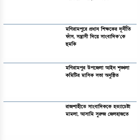
মণিরামপুরে প্রধান শিক্ষকের দূর্নীতি
ফাঁস, সন্ত্রাসী দিয়ে সাংবাদিক’কে
হুমকি
মণিরামপুর উপজেলা আইন শৃঙ্খলা
কমিটির মাসিক সভা অনুষ্ঠিত‎‎
রাজশাহীতে সাংবাদিককে হত্যাচেষ্টা
মামলা, আসামি সুরুজ জেলহাজতে