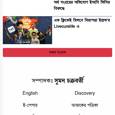
অর্থ সংগ্রহের অভিযোগ ইআবি ভিসির
বিরুদ্ধে
এক ক্লিকেই মিলবে নিরাপত্তা ইয়াভ’র
Livecurelife এ
সকল সংবাদ
সম্পাদকঃ
সুমন চক্রবর্তী
English
Discovery
ই-পেপার
আজকের পত্রিকা