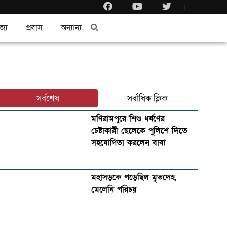
জ্য
প্রবাস
অন্যান্য
সর্বশেষ
সর্বাধিক ক্লিক
মণিরামপুরে শিশু ধর্ষণের
চেষ্টাকারী ছেলেকে পুলিশে দিতে
সহযোগিতা করলেন বাবা
মহাসড়কে পড়েছিল মৃতদেহ,
মেলেনি পরিচয়