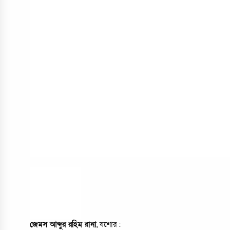
জেমস আব্দুর রহিম রানা
, যশোর :