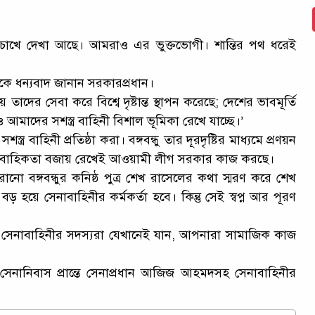
র চোখে দেখা আছে। আমরাও এর ভুক্তভোগী। শান্তির পথ ধরেই
িনীকে ধন্যবাদ জানান সরকারপ্রধান।
াদের সেবা করে বিশ্বে দৃষ্টান্ত স্থাপন করেছে; দেশের ভাবমূর্তি
ও আমাদের সশস্ত্র বাহিনী বিশাল ভূমিকা রেখে যাচ্ছে।’
্ত্র বাহিনী প্রতিষ্ঠা করা। বঙ্গবন্ধু তার দূরদৃষ্টির মাধ্যমে প্রণয়ন
ধারাবাহিকতা বজায় রেখেই আওয়ামী লীগ সরকার কাজ করছে।
নো বঙ্গবন্ধুর কনিষ্ঠ পুত্র শেখ রাসেলের কথা স্মরণ করে শেখ
 হয়ে সেনাবাহিনীর কর্মকর্তা হবে। কিন্তু সেই স্বপ্ন আর পূরণ
 সেনাবাহিনীর সদস্যরা যেখানেই যান, আপনারা সামাজিক কাজ
া সেনানিবাস প্রান্তে সেনাপ্রধান আজিজ আহমদসহ সেনাবাহিনীর