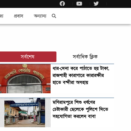
জ্য
প্রবাস
অন্যান্য
সর্বশেষ
সর্বাধিক ক্লিক
ধার-দেনা করে পাঠাতে হয় টাকা,
রাজশাহী কারাগারে কারারক্ষীর
হাতে বন্দীরা অসহায়
মণিরামপুরে শিশু ধর্ষণের
চেষ্টাকারী ছেলেকে পুলিশে দিতে
সহযোগিতা করলেন বাবা