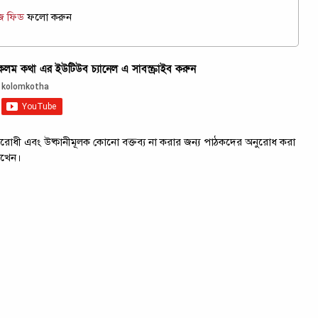
উজ ফিড
ফলো করুন
ম কথা এর ইউটিউব চ্যানেল এ সাবস্ক্রাইব করুন
ট্রবিরোধী এবং উষ্কানীমূলক কোনো বক্তব্য না করার জন্য পাঠকদের অনুরোধ করা
াখেন।