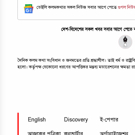
ডেইলি কলমকথার সকল নিউজ সবার আগে পেতে
গুগল নি
দেশ-বিদেশের সকল খবর সবার আগে পেতে কল
দৈনিক কলম কথা সংবিধান ও জনমতের প্রতি শ্রদ্ধাশীল। তাই ধর্ম ও রাষ্
হলো। কর্তৃপক্ষ যেকোনো ধরণের আপত্তিকর মন্তব্য মডারেশনের ক্ষমতা র
English
Discovery
ই-পেপার
আজকের পত্রিকা
কনভার্টার
অর্গানাইজেশন