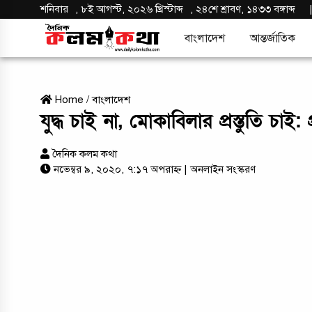
শনিবার
,
৮ই আগস্ট, ২০২৬ খ্রিস্টাব্দ
,
২৪শে শ্রাবণ, ১৪৩৩ বঙ্গাব্দ
বাংলাদেশ
আন্তর্জাতিক
Home
/
বাংলাদেশ
যুদ্ধ চাই না, মোকাবিলার প্রস্তুতি চাই: প্র
দৈনিক কলম কথা
নভেম্বর ৯, ২০২০, ৭:১৭ অপরাহ্ন
| অনলাইন সংস্করণ