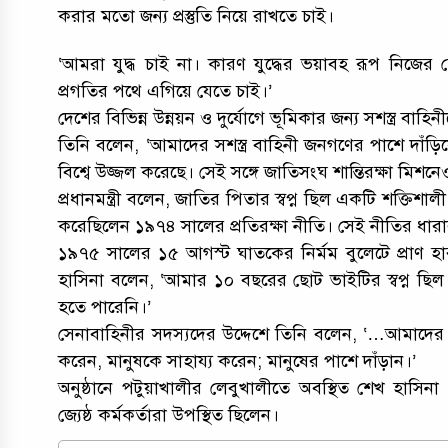
করার মতো জন্য প্রস্তুতি নিয়ে রাখতে চাই।
‘আমরা যুদ্ধ চাই না। কারণ যুদ্ধের ভয়াবহ রূপ নিজে
প্রগতির পথে এগিয়ে যেতে চাই।’
দেশের বিভিন্ন উন্নয়ন ও দুর্যোগে ভূমিকার জন্য সশস্ত্র বাহ
তিনি বলেন, ‘আমাদের সশস্ত্র বাহিনী জনগণের পাশে দাঁড়িয়ে ত
বিশ্বে উজ্জল করেছে। সেই সঙ্গে জাতিসংঘ শান্তিরক্ষা মিশনে
প্রধানমন্ত্রী বলেন, জাতির পিতার স্বপ্ন ছিল একটি শক্তিশালী সশস
করেছিলেন ১৯৭৪ সালের প্রতিরক্ষা নীতি। সেই নীতির 
১৯৭৫ সালের ১৫ আগস্ট ঘাতকের নির্মম বুলেটে প্রাণ হারা
হাসিনা বলেন, ‘আমার ১০ বছরের ছোট ভাইটির স্বপ্ন ছিল বড়
হতে পারেনি।’
সেনাবাহিনীর সদস্যদের উদ্দেশে তিনি বলেন, ‘…আমাদের
করেন, মানুষকে সাহায্য করেন; মানুষের পাশে দাঁড়ান।’
অনুষ্ঠানে পটুয়াখালীর লেবুখালীতে অবস্থিত শেখ হাসিন
জ্যেষ্ঠ কর্মকর্তারা উপস্থিত ছিলেন।