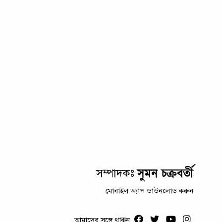
সুমন চক্রবর্তী
সম্পাদকঃ
মোবাইল অ্যাপ ডাউনলোড করুন
আমাদের সঙ্গে থাকুন