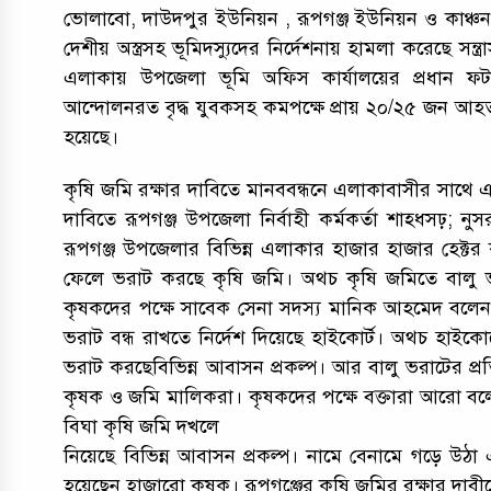
ভোলাবো, দাউদপুর ইউনিয়ন , রূপগঞ্জ ইউনিয়ন ও কাঞ্চন
দেশীয় অস্ত্রসহ ভূমিদস্যুদের নির্দেশনায় হামলা করেছে সন
এলাকায় উপজেলা ভূমি অফিস কার্যালয়ের প্রধান ফট
আন্দোলনরত বৃদ্ধ যুবকসহ কমপক্ষে প্রায় ২০/২৫ জন আহত
হয়েছে।
কৃষি জমি রক্ষার দাবিতে মানববন্ধনে এলাকাবাসীর সাথে এক
দাবিতে রূপগঞ্জ উপজেলা নির্বাহী কর্মকর্তা শাহ্ধসঢ়; ন
রূপগঞ্জ উপজেলার বিভিন্ন এলাকার হাজার হাজার হেক্টর 
ফেলে ভরাট করছে কৃষি জমি। অথচ কৃষি জমিতে বালু ভরা
কৃষকদের পক্ষে সাবেক সেনা সদস্য মানিক আহমেদ বলেন,
ভরাট বন্ধ রাখতে নির্দেশ দিয়েছে হাইকোর্ট। অথচ হাইকোর
ভরাট করছেবিভিন্ন আবাসন প্রকল্প। আর বালু ভরাটের প্রত
কৃষক ও জমি মালিকরা। কৃষকদের পক্ষে বক্তারা আরো বলেন
বিঘা কৃষি জমি দখলে
নিয়েছে বিভিন্ন আবাসন প্রকল্প। নামে বেনামে গড়ে উঠা
হয়েছেন হাজারো কৃষক। রূপগঞ্জের কৃষি জমির রক্ষার দাবীতে প্