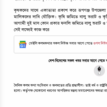
কৃষকদের সাথে একাত্যতা প্রকাশ করে রূপগঞ্জ উপজেলা র
মালিকদের দাবি যৌক্তিক। কৃষি জমিতে বালু ভরাট ও কৃষি
আগামী দুই মাস কোন প্রকার ফসলি জমিতে বালু ভরাট ও মাট
সেই লক্ষ্যেই কাজ করে
ডেইলি কলমকথার সকল নিউজ সবার আগে পেতে
গুগল নি
দেশ-বিদেশের সকল খবর সবার আগে পেতে কল
দৈনিক কলম কথা সংবিধান ও জনমতের প্রতি শ্রদ্ধাশীল। তাই ধর্ম ও রাষ্
হলো। কর্তৃপক্ষ যেকোনো ধরণের আপত্তিকর মন্তব্য মডারেশনের ক্ষমতা র