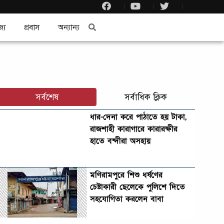
জ্য
প্রবাস
অন্যান্য
সর্বশেষ
সর্বাধিক ক্লিক
ধার-দেনা করে পাঠাতে হয় টাকা,
রাজশাহী কারাগারে কারারক্ষীর
হাতে বন্দীরা অসহায়
মণিরামপুরে শিশু ধর্ষণের
চেষ্টাকারী ছেলেকে পুলিশে দিতে
সহযোগিতা করলেন বাবা