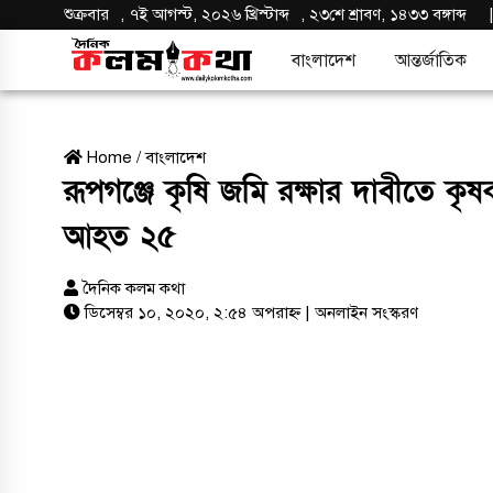
শুক্রবার
,
৭ই আগস্ট, ২০২৬ খ্রিস্টাব্দ
,
২৩শে শ্রাবণ, ১৪৩৩ বঙ্গাব্দ
বাংলাদেশ
আন্তর্জাতিক
Home
/
বাংলাদেশ
রূপগঞ্জে কৃষি জমি রক্ষার দাবীতে কৃষ
আহত ২৫
দৈনিক কলম কথা
ডিসেম্বর ১০, ২০২০, ২:৫৪ অপরাহ্ন
| অনলাইন সংস্করণ