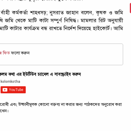
্বাহী কর্মকর্তা শাহ্ধসঢ়; নুসরাত জাহান বলেন, কৃষক ও জমি
 জমি থেকে মাটি কাটা সম্পুর্ণ নিষিদ্ধ। মামলার রিট অনুযায়ী
ি কাটার কার্যক্রম বন্ধ রাখতে নির্দেশ দিয়েছে হাইকোর্ট। আমি
উজ ফিড
ফলো করুন
ম কথা এর ইউটিউব চ্যানেল এ সাবস্ক্রাইব করুন
ট্রবিরোধী এবং উষ্কানীমূলক কোনো বক্তব্য না করার জন্য পাঠকদের অনুরোধ করা
াখেন।