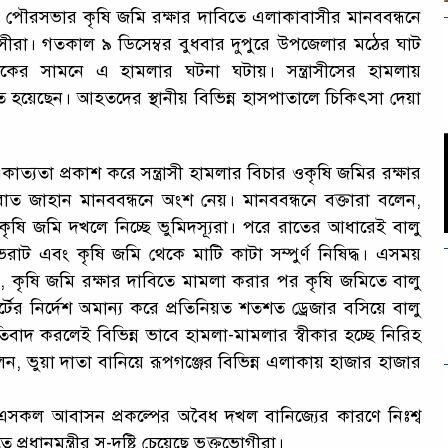
 পৌরসভার কৃষি জমি রক্ষার দাবিতে এলাকাবাসীর মানববন্ধনে
্ত্রাসীরা। গতকাল ৯ ডিসেম্বর বুধবার দুপুরে উপজেলার মঠের ঘাট
কের সামনে এ হামলার ঘটনা ঘটায়। সন্ত্রাসীসের হামলায়
 হয়েছেন। আহতদের স্থানীয় বিভিন্ন হাসপাতালে চিকিৎসা দেয়া
াত্যতা প্রকাশ করে সন্ত্রাসী হামলার বিচার ওকৃষি জমির রক্ষার
ুসরাত জাহান মানববন্ধনে অংশ নেয়। মানববন্ধনে বক্তারা বলেন,
কৃষি জমি দখলে নিচ্ছে ভুমিদস্যূরা। পরে রাতের আধারেই বালু
ট এবং কৃষি জমি থেকে মাটি কাটা সম্পুর্ণ নিষিদ্ধ। এসময়
 কৃষি জমি রক্ষার দাবিতে মামলা করার পর কৃষি জমিতে বালু
্টের নির্দেশ অমান্য করে প্রতিনিয়ত শতশত ড্রেজার বসিয়ে বালু
িবাদ করলেই বিভিন্ন ভাবে হামলা-মামলার স্বীকার হচ্ছে নিরিহ
, ভুয়া দাতা বানিয়ে রূপগঞ্জের বিভিন্ন এলাকায় হাজার হাজার
 এসকল আবাসন প্রকল্পের অবৈধ দখল বানিজ্যের কারণে নিঃশ্ব
রধানমন্ত্রীর সু-দৃষ্টি চেয়েছে ভুক্তভোগীরা।