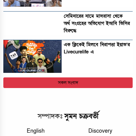
সেমিনারের নামে মাদরাসা থেকে
অর্থ সংগ্রহের অভিযোগ ইআবি ভিসির
বিরুদ্ধে
এক ক্লিকেই মিলবে নিরাপত্তা ইয়াভ’র
Livecurelife এ
সকল সংবাদ
সম্পাদকঃ
সুমন চক্রবর্তী
English
Discovery