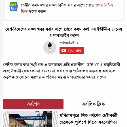
ডেইলি কলমকথার সকল নিউজ সবার আগে পেতে
গুগল নিউজ
ফিড
ফলো করুন
দেশ-বিদেশের সকল খবর সবার আগে পেতে কলম কথা এর ইউটিউব চ্যানেল
এ সাবস্ক্রাইব করুন
দৈনিক কলম কথা সংবিধান ও জনমতের প্রতি শ্রদ্ধাশীল। তাই ধর্ম ও রাষ্ট্রবিরোধী
এবং উষ্কানীমূলক কোনো বক্তব্য না করার জন্য পাঠকদের অনুরোধ করা হলো।
কর্তৃপক্ষ যেকোনো ধরণের আপত্তিকর মন্তব্য মডারেশনের ক্ষমতা রাখেন।
সর্বশেষ
সর্বাধিক ক্লিক
মণিরামপুরে শিশু ধর্ষণের চেষ্টাকারী
ছেলেকে পুলিশে দিতে সহযোগিতা