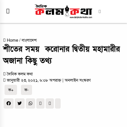
Home
/
বাংলাদেশ
শীতের সময় করোনার দ্বিতীয় মহামারীর
অজানা কিছু তথ্য
দৈনিক কলম কথা
জানুয়ারী ২৩, ২০২১, ৬:০৮ অপরাহ্ন
| অনলাইন সংস্করণ
ক+
ক-