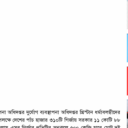
াপনা অধিদপ্তর দুর্যোগ ব্যবস্থাপনা অধিদপ্তর খ্রিস্টান ধর্মাবলম্বীদের
লক্ষে দেশের পাঁচ হাজার ৩১০টি গির্জায় সরকার ১১ কোটি ৮৮
ায় এসব গির্জার প্রতিটির অনুকূলে ৫০০ কেজি হারে মোট দুই