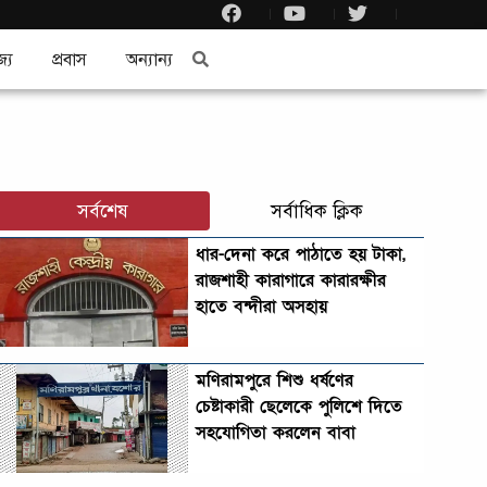
জ্য
প্রবাস
অন্যান্য
সর্বশেষ
সর্বাধিক ক্লিক
ধার-দেনা করে পাঠাতে হয় টাকা,
রাজশাহী কারাগারে কারারক্ষীর
হাতে বন্দীরা অসহায়
মণিরামপুরে শিশু ধর্ষণের
চেষ্টাকারী ছেলেকে পুলিশে দিতে
সহযোগিতা করলেন বাবা