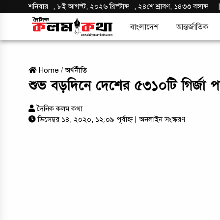
শনিবার
,
৮ই আগস্ট, ২০২৬ খ্রিস্টাব্দ
,
২৪শে শ্রাবণ, ১৪৩৩ বঙ্গাব্দ
বাংলাদেশ
আন্তর্জাতিক
Home
/
অর্থনীতি
শুভ বড়দিনে দেশের ৫৩১০টি গির্জা 
দৈনিক কলম কথা
ডিসেম্বর ১৪, ২০২০, ১২:০৯ পূর্বাহ্ন
| অনলাইন সংস্করণ