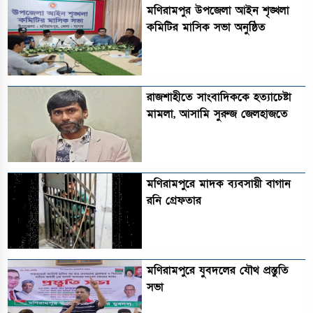
মণিরামপুর উপজেলা আইন শৃঙ্খলা
কমিটির মাসিক সভা অনুষ্ঠিত‎‎
রাজশাহীতে সাংবাদিককে হত্যাচেষ্টা
মামলা, আসামি সুরুজ জেলহাজতে
মণিরামপুরে মাদক ব্যবসায়ী বাগান
রনি গ্রেফতার
মণিরামপুরে যুবদলের যৌথ প্রস্তুতি
সভা