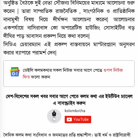
অনুষ্ঠিত বৈঠকে দুই নেতা সৌজন্য বিনিময়ের মাধ্যমে আলোচনা শুরু
করেন | তারা সাম্প্রতিক রাজনৈতিক , সাংগঠনিক ও প্রাতিষ্ঠানিক
নানামুখী বিষয় নিয়ে দীর্ঘক্ষন আলোচনা করেন| আলোচনার
একপর্যায়ে নাসিরাবাদ কো অপারেটিভ হাউজিং সোসাইটির বড়
দীঘির পাড় আবাসন প্রকল্প নিয়ে কথা বলেন|
সিডিএ চেয়ারম্যান এই প্রকল্প বাস্তবায়নে মাস্টারপ্ল্যান অনুসরণ
করার ব্যাপারে পরামর্শ দেন|
ডেইলি কলমকথার সকল নিউজ সবার আগে পেতে
গুগল নিউজ
ফিড
ফলো করুন
দেশ-বিদেশের সকল খবর সবার আগে পেতে কলম কথা এর ইউটিউব চ্যানেল
এ সাবস্ক্রাইব করুন
দৈনিক কলম কথা সংবিধান ও জনমতের প্রতি শ্রদ্ধাশীল। তাই ধর্ম ও রাষ্ট্রবিরোধী