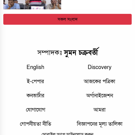
সকল সংবাদ
সম্পাদকঃ
সুমন চক্রবর্তী
English
Discovery
ই-পেপার
আজকের পত্রিকা
কনভার্টার
অর্গানাইজেশন
যোগাযোগ
আমরা
গোপনীয়তা নীতি
বিজ্ঞাপনের মূল্য তালিকা
মোবাইল অ্যাপ ডাউনলোড করুন