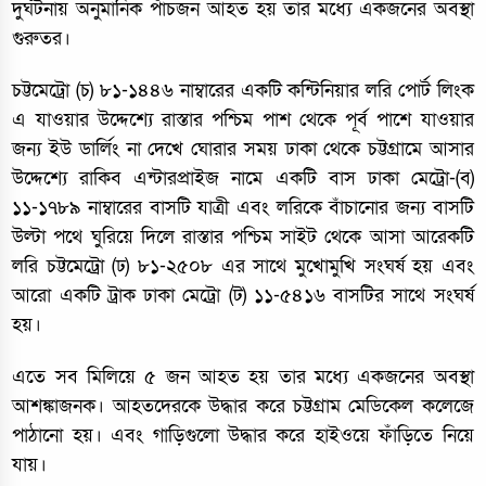
দুর্ঘটনায় অনুমানিক পাঁচজন আহত হয় তার মধ্যে একজনের অবস্থা
গুরুতর।
চট্টমেট্রো (চ) ৮১-১৪৪৬ নাম্বারের একটি কন্টিনিয়ার লরি পোর্ট লিংক
এ যাওয়ার উদ্দেশ্যে রাস্তার পশ্চিম পাশ থেকে পূর্ব পাশে যাওয়ার
জন্য ইউ ডার্লিং না দেখে ঘোরার সময় ঢাকা থেকে চট্টগ্রামে আসার
উদ্দেশ্যে রাকিব এন্টারপ্রাইজ নামে একটি বাস ঢাকা মেট্রো-(ব)
১১-১৭৮৯ নাম্বারের বাসটি যাত্রী এবং লরিকে বাঁচানোর জন্য বাসটি
উল্টা পথে ঘুরিয়ে দিলে রাস্তার পশ্চিম সাইট থেকে আসা আরেকটি
লরি চট্টমেট্রো (ঢ) ৮১-২৫০৮ এর সাথে মুখোমুখি সংঘর্ষ হয় এবং
আরো একটি ট্রাক ঢাকা মেট্রো (ট) ১১-৫৪১৬ বাসটির সাথে সংঘর্ষ
হয়।
এতে সব মিলিয়ে ৫ জন আহত হয় তার মধ্যে একজনের অবস্থা
আশঙ্কাজনক। আহতদেরকে উদ্ধার করে চট্টগ্রাম মেডিকেল কলেজে
পাঠানো হয়। এবং গাড়িগুলো উদ্ধার করে হাইওয়ে ফাঁড়িতে নিয়ে
যায়।