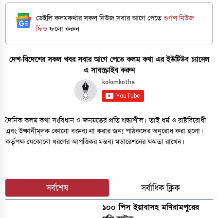
ডেইলি কলমকথার সকল নিউজ সবার আগে পেতে
গুগল নিউজ
ফিড
ফলো করুন
দেশ-বিদেশের সকল খবর সবার আগে পেতে কলম কথা এর ইউটিউব চ্যানেল
এ সাবস্ক্রাইব করুন
দৈনিক কলম কথা সংবিধান ও জনমতের প্রতি শ্রদ্ধাশীল। তাই ধর্ম ও রাষ্ট্রবিরোধী
এবং উষ্কানীমূলক কোনো বক্তব্য না করার জন্য পাঠকদের অনুরোধ করা হলো।
কর্তৃপক্ষ যেকোনো ধরণের আপত্তিকর মন্তব্য মডারেশনের ক্ষমতা রাখেন।
সর্বশেষ
সর্বাধিক ক্লিক
১০০ পিস ইয়াবাসহ মণিরামপুরের