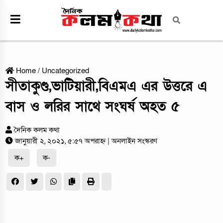
Home
/
Uncategorized
সীতাকুণ্ড,ভাটিয়ারী,বিএমএ এর উত্তরে এ
বাস ও লরির সাথে সংঘর্ষ অহত ৫
দৈনিক কলম কথা
জানুয়ারী ২, ২০২১, ৫:৫৭ অপরাহ্ন
| অনলাইন সংস্করণ
ক+
ক-