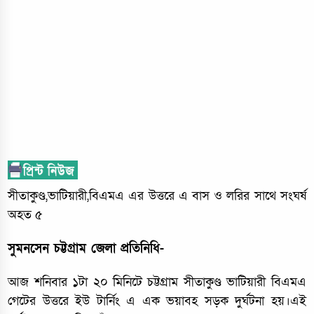
সীতাকুণ্ড,ভাটিয়ারী,বিএমএ এর উত্তরে এ বাস ও লরির সাথে সংঘর্ষ
অহত ৫
সুমনসেন চট্টগ্রাম জেলা প্রতিনিধি-
আজ শনিবার ১টা ২০ মিনিটে চট্টগ্রাম সীতাকুণ্ড ভাটিয়ারী বিএমএ
গেটের উত্তরে ইউ টার্নিং এ এক ভয়াবহ সড়ক দুর্ঘটনা হয়।এই