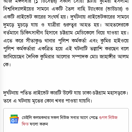
আজ মঙ্গলবার (১ ডিসেম্বর) সকাল সোয়া ৯টায় কুমিরা ইসলামী
বিশ্ববিদ্যালইয়ের সামনে একটি তৈল বাহি ট্যাংকার (ভাউচার) ও
এক‌টি প্রাইভেট কারের সংঘর্ষ হয়। দুর্ঘটনায় প্রাইভেটকারের সামনে
দুমড়ে মুচড়ে যায় ও যাত্রীরা গুরুত্বর আহত হয়। আহতদেরকে
বর্তমানে চিকিৎসাধীন হিসাবে চট্টগ্রাম মেডিকেলে নিয়ে যাওয়া হয়।
এতে করে সীতাকুণ্ড থানার পুলিশ কর্মকর্তা এবং কুমির হাইওয়ে
পুলিশ কর্মকর্তারা একত্রিত হয়ে এই ঘটনাটি তল্লাশি করছেন বলে
জানিয়েছেন দৈনিক কুমিরার আলোর সম্পাদক মোঃ জাহাঙ্গীর আলম
কে।
দুর্ঘটনায় প‌তিত প্রাইভেট কারটি উল্টে যায় ঢাকা-চট্টগ্রাম মহাসড়কে।
তবে এ ঘটনায় মৃতের কোন খবর পাওয়া যায়নি।
ডেইলি কলমকথার সকল নিউজ সবার আগে পেতে
গুগল নিউজ
ফিড
ফলো করুন