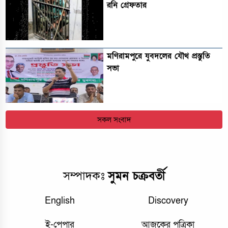
রনি গ্রেফতার
মণিরামপুরে যুবদলের যৌথ প্রস্তুতি
সভা
সকল সংবাদ
সম্পাদকঃ
সুমন চক্রবর্তী
English
Discovery
ই-পেপার
আজকের পত্রিকা