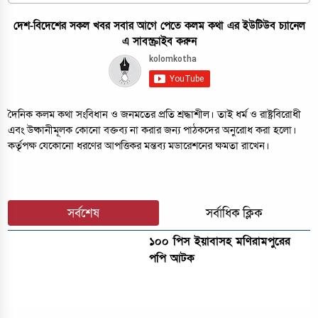
দেশ-বিদেশের সকল খবর সবার আগে পেতে কলম কথা এর ইউটিউব চ্যানেল
এ সাবস্ক্রাইব করুন
দৈনিক কলম কথা সংবিধান ও জনমতের প্রতি শ্রদ্ধাশীল। তাই ধর্ম ও রাষ্ট্রবিরোধী
এবং উষ্কানীমূলক কোনো বক্তব্য না করার জন্য পাঠকদের অনুরোধ করা হলো।
কর্তৃপক্ষ যেকোনো ধরণের আপত্তিকর মন্তব্য মডারেশনের ক্ষমতা রাখেন।
সর্বশেষ
সর্বাধিক ক্লিক
১০০ পিস ইয়াবাসহ মণিরামপুরের
পপি আটক