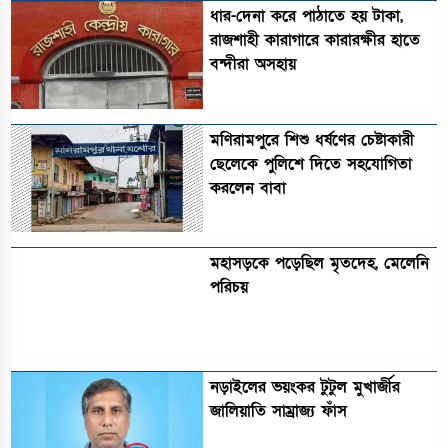
ধার-দেনা করে পাঠাতে হয় টাকা,
রাজশাহী কারাগারে কারারক্ষীর হাতে
বন্দীরা অসহায়
মণিরামপুরে শিশু ধর্ষণের চেষ্টাকারী
ছেলেকে পুলিশে দিতে সহযোগিতা
করলেন বাবা
মহাসড়কে পড়েছিল মৃতদেহ, মেলেনি
পরিচয়
নড়াইলের ভয়ংকর টুটুল মুখার্জীর
জালিয়াতি সাম্রাজ্য ফাঁস