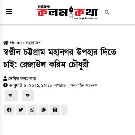
Home
/
বাংলাদেশ
স্বপ্নীল চট্টগ্রাম মহানগর উপহার দিতে
চাই: রেজাউল করিম চৌধুরী
দৈনিক কলম কথা
জানুয়ারী ৪, ২০২১, ১২:১৮ অপরাহ্ন
| অনলাইন সংস্করণ
ক+
ক-