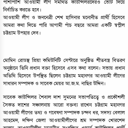
পাশাপাশি আওয়ামী লীগ সমর্থিত কাউন্সিলরদেরও ভোট দিয়ে
নির্বাচিত করতে হবে।
আওয়ামী লীগ ও জননেত্রী শেখ হাসিনার মনোনীত প্রার্থী হিসেবে
আমরা কথা দিতে পারি আগামী পাঁচ বছরে আমরা একটি স্বপ্নীল
চট্টগ্রাম উপহার দেব।
মোমিন রোডস্থ প্রিয়া কমিউনিটি সেন্টারে অনুষ্ঠিত শীতবস্ত্র বিতরণ
অনুষ্ঠানে তিনি প্রধান বক্তা হিসেবে এসব কথা বলেন। সভায় প্রধান
অতিথি হিসেবে উপস্থিত ছিলেন চট্টগ্রাম মহানগর আওয়ামী লীগের
সাধারন সম্পাদক ও সাবেক মেয়র আ.জ.ম. নাছির উদ্দিন।
সাবেক কাউন্সিলর শৈবাল দাশ সুমনের সভাপতিত্বে ও প্রকৌশলী
সৈকত দাশের সঞ্চালনায় আরো বক্তব্য রাখেন চট্টগ্রাম মহানগর
আওয়ামী লীগের তথ্য ও গবেষণা সম্পাদক চন্দন ধর, সদস্য বেলাল
আহমেদ, দক্ষিণ জেলা আওয়ামীলীগের শ্রম সম্পাদক খোরশেদ