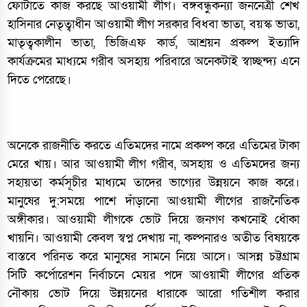
ফোটাতে কাজ করছে আওয়ামী লীগ। বঙ্গবন্ধুকন্যা জননেত্রী শেখ
হাসিনার নেতৃত্বাধীন আওয়ামী লীগ সরকার বিধবা ভাতা, বয়স্ক ভাতা,
মাতৃত্বকালীন ভাতা, ভিজিএফ কার্ড, আশ্রয়ন প্রকল্প ইত্যাদি
কার্যক্রমের মাধ্যমে গরীব অসহায় পরিবারে অনেকটাই স্বাচ্ছন্দ্য এনে
দিতে পেরেছে।
অনেকে রাজনীতি করতে এতিমদের নামে প্রকল্প করে এতিমের টাকা
মেরে খায়। আর আওয়ামী লীগ গরীব, অসহায় ও এতিমদের জন্য
সহায়তা কর্মসূচীর মাধ্যমে তাদের ভাগ্যের উন্নয়নে কাজ করে।
মানুষের দু:সময়ে পাশে দাঁড়ানো আওয়ামী লীগের রাজনৈতিক
অঙ্গীকার। আওয়ামী লীগকে ভোট দিয়ে জনগণ কখনোই ধোঁকা
খায়নি। আওয়ামী কেবল স্বপ্ন দেখায় না, কল্পনারও অতীত বিষয়কে
বাস্তবে পরিনত করে মানুষের সামনে নিয়ে আসে। আসন্ন চট্টগ্রাম
সিটি কর্পোরেশন নির্বাচনে মেয়র পদে আওয়ামী লীগের প্রতিক
নৌকায় ভোট দিয়ে উন্নয়নের ধারাকে আরো গতিশীল করার