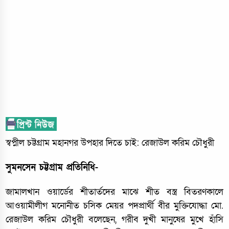
স্বপ্নীল চট্টগ্রাম মহানগর উপহার দিতে চাই: রেজাউল করিম চৌধুরী
সুমনসেন চট্টগ্রাম প্রতিনিধি-
জামালখান ওয়ার্ডের শীতার্তদের মাঝে শীত বস্ত্র বিতরণকালে
আওয়ামীলীগ মনোনীত চসিক মেয়র পদপ্রার্থী বীর মুক্তিযোদ্ধা মো.
রেজাউল করিম চৌধুরী বলেছেন, গরীব দুখী মানুষের মুখে হাঁসি