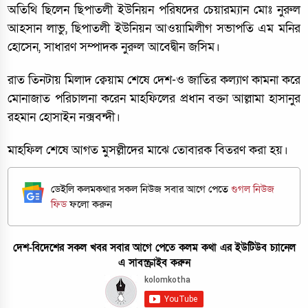
অতিথি ছিলেন ছিপাতলী ইউনিয়ন পরিষদের চেয়ারম্যান মোঃ নুরুল
আহসান লাভু, ছিপাতলী ইউনিয়ন আওয়ামিলীগ সভাপতি এম মনির
হোসেন, সাধারণ সম্পাদক নুরুল আবেদ্বীন জসিম।
রাত তিনটায় মিলাদ ক্বেয়াম শেষে দেশ-ও জাতির কল্যাণ কামনা করে
মোনাজাত পরিচালনা করেন মাহফিলের প্রধান বক্তা আল্লামা হাসানুর
রহমান হোসাইন নক্সবন্দী।
মাহফিল শেষে আগত মুসল্লীদের মাঝে তোবারক বিতরণ করা হয়।
ডেইলি কলমকথার সকল নিউজ সবার আগে পেতে
গুগল নিউজ
ফিড
ফলো করুন
দেশ-বিদেশের সকল খবর সবার আগে পেতে কলম কথা এর ইউটিউব চ্যানেল
এ সাবস্ক্রাইব করুন