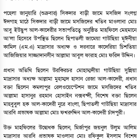
পহেলা জানুয়ারি (শুক্রবার) সিকদার বাড়ী জামে মসজিদ সংলগ্ন
ঈদগাহ মাঠে সিকদার বাড়ী জামে মসজিদের খতিব মাওলানা মোঃ
আবু ইউছুপ আল-কাদেরীর সভাপতিত্বে অনুষ্ঠিত মাহফিলে মেহমানে
আ’লা হিসেবে উপস্থিত ছিলেন ছিপাতলী জামেয়া গাউছিয়া মূঈনীয়া
কামিল (এম.এ) মাদ্রাসার অধ্যক্ষ ও দরবারে কাদেরিয়া চিশতিয়া
আজিজিয়ার সাজ্জাদানসীন আল্লামা আবুল ফারাহ মোঃ ফরিদ উদ্দিন।
প্রধান অতিথি ছিলেন উরকিরচর মোহাম্মদীয়া গাউছিয়া সুন্নিয়া
মাদ্রাসার অধ্যক্ষ আল্লামা মুহাম্মদ হাসান রেজা আল-কাদেরী, প্রধান
বক্তা ছিলেন কমলাপুর রেলওয়েস্টেশন জামে মসজিদের খতিব
আল্লামা হাসানুর রহমান হোসাইন নক্সবন্দী, বিশেষ বক্তা ছিলেন
মাহবুবুল হক আল-কাদেরী নুরে বাংলা, ছিপাতলী গাউছিয়া মাদ্রাসার
আরবি প্রভাষক আল্লামা মোঃ ফখরুদ্দিন আল-কাদেরী চাঁদপুরী।
উক্ত মাহফিলের উদ্বোধক ছিলেন, মির্জাপুর জয়নুল উলুম আলিম
মাদ্রাসার আরবি প্রভাষক মাওলানা মোঃ রফিকুল ইসলাম বিশেষ