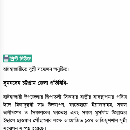
হাটহাজারীতে সুন্নী সম্মেলন অনুষ্ঠিত।
সুমনসেন চট্টগ্রাম জেলা প্রতিনিধি-
হাটহাজারী উপজেলার ছিপাতলী সিকদার বাড়ীর ব্যবস্থাপনায় পবিত্র
ঈদে মিলাদুন্নবী সাঃ উদযাপন, ফাতেহায়ে ইয়াজদাহম, সকল
অলীগণের ও সিকদারের ফাতেহা এবং সকল মুসলিম উম্মাহের
ইছালে ছাওয়াব পৌঁছানোর লক্ষে আয়োজিত ১০ম আজিমুশশান সুন্নী
সম্মেলন সম্পন্ন হয়েছে।