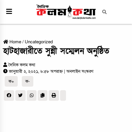
Home
/
Uncategorized
হাটহাজারীতে সুন্নী সম্মেলন অনুষ্ঠিত
দৈনিক কলম কথা
জানুয়ারী ২, ২০২১, ৬:৫৮ অপরাহ্ন
| অনলাইন সংস্করণ
ক+
ক-