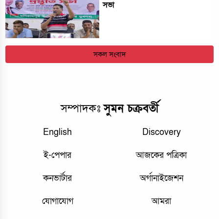
সভা
সকল সংবাদ
সম্পাদকঃ
সুমন চক্রবর্তী
English
Discovery
ই-পেপার
আজকের পত্রিকা
কনভার্টার
অর্গানাইজেশন
যোগাযোগ
আমরা