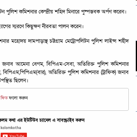
টন পুলিশ কমিশনার কেন্দ্রীয় শহিদ মিনারে পুষ্পস্তবক অর্পণ করেন।
ত্যাগের স্মরণে কিছুক্ষণ নীরবতা পালন করেন।
 মহোদয় দামপাড়াস্থ চট্টগ্রাম মেট্রোপলিটন পুলিশ লাইন্স শহীদ
থ) জনাব আমেনা বেগম, বিপিএম-সেবা, অতিরিক্ত পুলিশ কমিশনার
বিপিএম,পিপিএম(বার), অতিরিক্ত পুলিশ কমিশনার (ট্রাফিক) জনাব
 উপস্থিত ছিলেন।
জ ফিড
ফলো করুন
ম কথা এর ইউটিউব চ্যানেল এ সাবস্ক্রাইব করুন