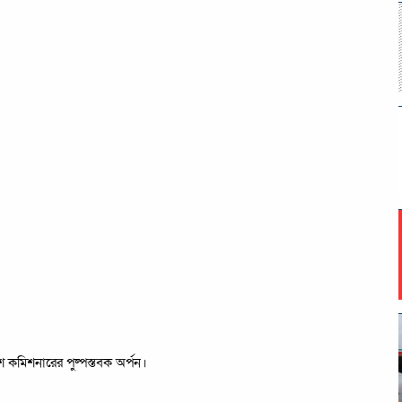
শ কমিশনারের পুষ্পস্তবক অর্পন।