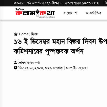
শুক্রবার
,
৭ই আগস্ট, ২০২৬ খ্রিস্টাব্দ
,
২৩শে শ্রাবণ, ১৪৩৩ বঙ্গাব্দ
|
বাংলাদেশ
আন্তর্জাতিক
Home
/
দিবস
১৬ ই ডিসেম্বর মহান বিজয় দিবস উপলক্
কমিশনারের পুষ্পস্তবক অর্পন
দৈনিক কলম কথা
ডিসেম্বর ১৬, ২০২০, ৬:২১ অপরাহ্ন
| অনলাইন সংস্করণ