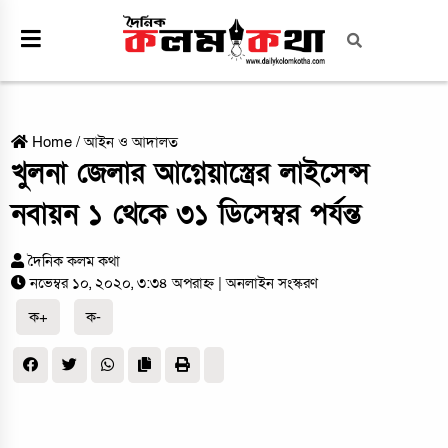
Home
/
আইন ও আদালত
খুলনা জেলার আগ্নেয়াস্ত্রের লাইসেন্স
নবায়ন ১ থেকে ৩১ ডিসেম্বর পর্যন্ত
দৈনিক কলম কথা
নভেম্বর ১০, ২০২০, ৩:৩৪ অপরাহ্ন
| অনলাইন সংস্করণ
ক+
ক-