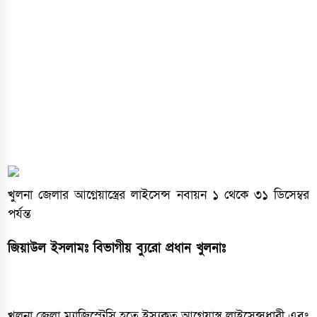
খুলনা জেলার আগ্নেয়াস্ত্রের লাইসেন্স নবায়ন ১ থেকে ৩১ ডিসেম্বর
পর্যন্ত
জিয়াউল ইসলামঃ বিভাগীয় ব্যুরো প্রধান খুলনাঃ
খুলনা জেলা ম্যাজিস্ট্রেসি হতে ইস্যুকৃত আগ্নেয়াস্ত্র লাইসেন্সধারী এবং