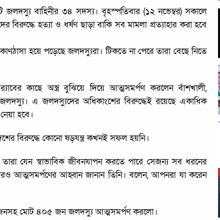
১টি জলদস্যু বাহিনীর ৩৪ সদস্য। বৃহস্পতিবার (১২ নভেম্বর) সকালে
এদের বিরুদ্ধে হত্যা ও ধর্ষণ ছাড়া বাকি সব মামলা প্রত্যাহার করা হবে
োণঠাসা হয়ে পড়েছে জলদস্যুরা। টিকতে না পেরে তারা বেছে নিতে
তে র‌্যাবের কাছে অস্ত্র বুঝিয়ে দিয়ে আত্মসমর্পণ করলেন বাঁশখালী,
 জলদস্যু। এ জলদস্যুদের অধিকাংশের বিরুদ্ধেই রয়েছে একাধিক
ে নেয়া হবে।
শের বিরুদ্ধে কোনো ষড়যন্ত্র কখনই সফল হয়নি।
ে ফিরে তারা যেন স্বাভাবিক জীবনযাপন করতে পারে সেজন্য সব ধরনের
রও আত্মসমর্পণের আহ্বান জানান তিনি। বলেন, আপনরা যা করেন
 ৭৭ জনসহ মোট ৪০৫ জন জলদস্যু আত্মসমর্পণ করলো।