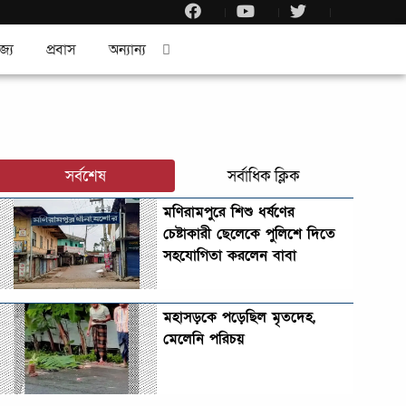
জ্য
প্রবাস
অন্যান্য
সর্বশেষ
সর্বাধিক ক্লিক
মণিরামপুরে শিশু ধর্ষণের
চেষ্টাকারী ছেলেকে পুলিশে দিতে
সহযোগিতা করলেন বাবা
মহাসড়কে পড়েছিল মৃতদেহ,
মেলেনি পরিচয়