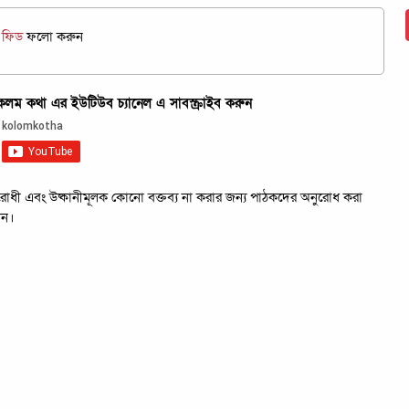
জ ফিড
ফলো করুন
ম কথা এর ইউটিউব চ্যানেল এ সাবস্ক্রাইব করুন
রবিরোধী এবং উষ্কানীমূলক কোনো বক্তব্য না করার জন্য পাঠকদের অনুরোধ করা
েন।