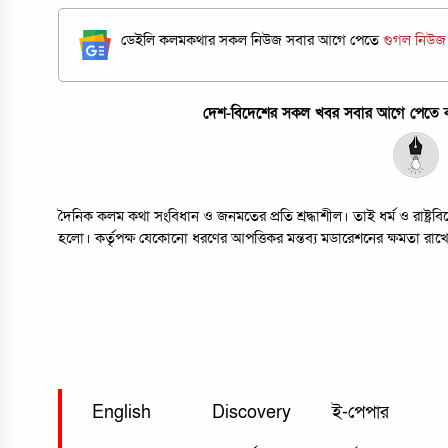
ডেইলি কলমকথার সকল নিউজ সবার আগে পেতে
গুগল নিউ
দেশ-বিদেশের সকল খবর সবার আগে পেতে কল
দৈনিক কলম কথা সংবিধান ও জনমতের প্রতি শ্রদ্ধাশীল। তাই ধর্ম ও রাষ্ট্
হলো। কর্তৃপক্ষ যেকোনো ধরণের আপত্তিকর মন্তব্য মডারেশনের ক্ষমতা রাখ
English
Discovery
ই-পেপার