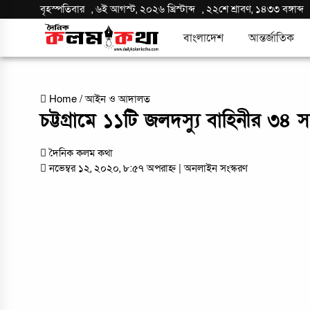
বৃহস্পতিবার
,
৬ই আগস্ট, ২০২৬ খ্রিস্টাব্দ
,
২২শে শ্রাবণ, ১৪৩৩ বঙ্গাব্দ
বাংলাদেশ
আন্তর্জাতিক
Home
/
আইন ও আদালত
চট্টগ্রামে ১১টি জলদস্যু বাহিনীর ৩৪ 
দৈনিক কলম কথা
নভেম্বর ১২, ২০২০, ৮:৫৭ অপরাহ্ন
| অনলাইন সংস্করণ