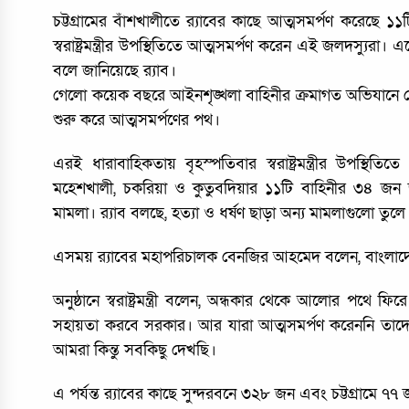
চট্টগ্রামের বাঁশখালীতে র‌্যাবের কাছে আত্মসমর্পণ করেছে ১
স্বরাষ্ট্রমন্ত্রীর উপস্থিতিতে আত্মসমর্পণ করেন এই জলদস্যুরা। 
বলে জানিয়েছে র‌্যাব।
গেলো কয়েক বছরে আইনশৃঙ্খলা বাহিনীর ক্রমাগত অভিযানে ক
শুরু করে আত্মসমর্পণের পথ।
এরই ধারাবাহিকতায় বৃহস্পতিবার স্বরাষ্ট্রমন্ত্রীর উপস্থিতি
মহেশখালী, চকরিয়া ও কুতুবদিয়ার ১১টি বাহিনীর ৩৪ জন
মামলা। র‌্যাব বলছে, হত্যা ও ধর্ষণ ছাড়া অন্য মামলাগুলো তুল
এসময় র‍্যাবের মহাপরিচালক বেনজির আহমেদ বলেন, বাংলাদে
অনুষ্ঠানে স্বরাষ্ট্রমন্ত্রী বলেন, অন্ধকার থেকে আলোর পথ
সহায়তা করবে সরকার। আর যারা আত্মসমর্পণ করেননি তাদে
আমরা কিন্তু সবকিছু দেখছি।
এ পর্যন্ত র‌্যাবের কাছে সুন্দরবনে ৩২৮ জন এবং চট্টগ্রামে