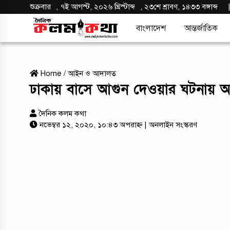
শুক্রবার
,
৭ই আগস্ট, ২০২৬ খ্রিস্টাব্দ
,
২৩শে শ্রাবণ, ১৪৩৩ বঙ্গাব্দ
বাংলাদেশ
আন্তর্জাতিক
Home
/
আইন ও আদালত
ঢাকায় বাসে আগুন দেওয়ার ঘটনায় 
দৈনিক কলম কথা
নভেম্বর ১২, ২০২০, ১০:৪৩ অপরাহ্ন
| অনলাইন সংস্করণ