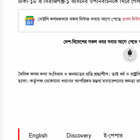
ঢাকা-১৮ ও সিরাজগঞ্জ-১ আসনের উপনির্বাচনকে ঘিরে গ
ডেইলি কলমকথার সকল নিউজ সবার আগে পেতে
গুগল নি
দেশ-বিদেশের সকল খবর সবার আগে পেতে কল
দৈনিক কলম কথা সংবিধান ও জনমতের প্রতি শ্রদ্ধাশীল। তাই ধর্ম ও রাষ্
হলো। কর্তৃপক্ষ যেকোনো ধরণের আপত্তিকর মন্তব্য মডারেশনের ক্ষমতা র
English
Discovery
ই-পেপার