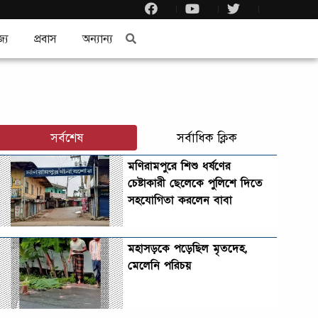
জ্য
প্রবাস
অন্যান্য
সর্বশেষ
সর্বাধিক ক্লিক
মণিরামপুরে শিশু ধর্ষণের
চেষ্টাকারী ছেলেকে পুলিশে দিতে
সহযোগিতা করলেন বাবা
মহাসড়কে পড়েছিল মৃতদেহ,
মেলেনি পরিচয়