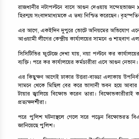
রাজধানীর নটাপল্টনে বাসে আগুন দেওয়ায় সন্দেহভাজ
হিরন্ময় সংবাদমাধ্যমকে এ তথ্য নিশ্চিত করেছেন। বৃহস্পত
এর আগে, একইদিন দুপুরে ভোটে অনিয়মের অভিযোগ এনে মতিঝ
আওয়ামী লীগের কেন্দ্রীয় কার্যালয়ের সামনে ও শাহবাগ 
সিসিটিভির ফুটেজে দেখা যায়, নয়া পল্টনে কর কার্যালয়
ব্যক্তি। পরে কর কার্যালয়ের কর্মচারীরা এসে আগুন নেভান।
এর কিছুক্ষণ আগেই ঢাকার উত্তরা-বাড্ডা এলাকায় উপনির
সামনে থেকে মিছিল বের করে ভাসানী ভবন হয়ে আবার সে
টায়ার জ্বালিয়ে বিক্ষোভ করেন তারা। বিক্ষোভকারীরাই
প্রত্যক্ষদর্শীরা।
পরে পুলিশ ঘটনাস্থলে গেলে সরে পড়েন বিক্ষোভরত বিএ
জানিয়েছে পুলিশ।