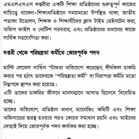
এমএলএসএস দপ্তরীরা একটি শিক্ষা প্রতিষ্ঠানের গুরুত্বপূর্ণ কাজের
দায়িত্বে থাকেন—শিক্ষাপ্রতিষ্ঠানে সময়মতো উপস্থিত থাকা, জাতীয়
পতাকা উত্তোলন, শিক্ষক ও শিক্ষার্থীদের ক্লাস টাইম মেইনটেন করা,
অফিস ফাইল ও নোটিশ সরবরাহ, এবং প্রতিষ্ঠানের প্রধানের কাজে
সার্বিক সহযোগিতা করা।
দপ্তরী থেকে পরিছন্নতা কর্মীতে জোরপূর্বক পদন
মাল্টি লেভেল সার্ভিস স্টাফরা অভিযোগ করেছেন, দীর্ঘকাল চাকরি
করার পর হঠাৎ তাদেরকে “পরিছন্নতা কর্মী” বা নিরাপত্তা কর্মীর মতো
নিম্নপদে স্থাপন করা হয়েছে।
এটি তাদের চাকরির জীবনে মানসম্মানে আঘাত হিসেবে বিবেচিত
হচ্ছে।
তাদের অভিযোগ, প্রতিষ্ঠান প্রধান, ম্যানেজিং কমিটি এবং শিক্ষা
অফিসারের দ্বারস্থ হওয়ার পরও কোনো সমাধান হয়নি এবং আইনের
দোহাই দিয়ে জোরপূর্বক পদন কার্যকর করা হচ্ছে।