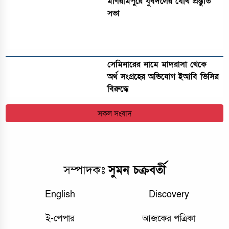
মণিরামপুরে যুবদলের যৌথ প্রস্তুতি
সভা
সেমিনারের নামে মাদরাসা থেকে
অর্থ সংগ্রহের অভিযোগ ইআবি ভিসির
বিরুদ্ধে
সকল সংবাদ
সম্পাদকঃ
সুমন চক্রবর্তী
English
Discovery
ই-পেপার
আজকের পত্রিকা