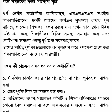
পদে সমন্বয়ের ফলে সমস্যার সৃষ্টি
৪র্থ শ্রেণীর কর্মচারীরা জানিয়েছেন, এমএলএসএস দপ্তরীরা
শিক্ষাপ্রতিষ্ঠানের একটি প্রাঙ্গণের কার্যক্রম সুসম্পন্ন রাখার মূল
দায়িত্বে থাকেন। শিক্ষকরা যখন ক্লাসে যান, তখন তারা ক্লাস টাইম
মেইনটেন করে, শিক্ষার্থীদের বিভিন্ন সমস্যা সমাধান করে এবং
নোটিশ বা অন্যান্য গুরুত্বপূর্ণ তথ্য সরবরাহ করেন।
তাদের দায়িত্বপূর্ণ কাজগুলোকে অবমূল্যায়ন করে পদক্ষেপ গ্রহণ করা
শিক্ষাপ্রতিষ্ঠানের নিয়মেরও পরিপন্থী।
এখন কী চাচ্ছেন এমএলএসএস কর্মচারীরা?
১. দীর্ঘকাল চাকরি করার পর পদোন্নতি বা পদে পূর্ণবহাল নিশ্চিত
করা।
২. জোরপূর্বক নিম্নপদে সমন্বয় বন্ধ করা।
৩. প্রতিষ্ঠানের প্রধান, ম্যানেজিং কমিটি ও শিক্ষা অফিসারের মাধ্যমে
কোনো বৈধ সমাধান না হলে আদালতের মাধ্যমে ন্যায্যতা নিশ্চিত