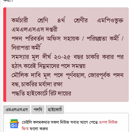
করা।
কর্মচারী শ্রেণি ৪র্থ শ্রেণীর এমপিওভুক্ত
এমএলএসএস দপ্তরী
পদন পরিবর্তন অফিস সহায়ক / পরিছন্নতা কর্মী /
নিরাপত্তা কর্মী
সমস্যার মূল দীর্ঘ ২০-২৫ বছর চাকরি করার পর
হঠাৎ করেই নিম্নমানের পদে সমন্বয়
মৌলিক দাবি মূল পদে পূর্ণবহাল, জোরপূর্বক পদন
বন্ধ, চাকরির মর্যাদা রক্ষা
পদ্ধতি হাইকোর্টে রিট দায়ের
এমএলএসএস
পদবি
হাইকোর্ট
ডেইলি কলমকথার সকল নিউজ সবার আগে পেতে
গুগল নিউজ
ফিড
ফলো করুন