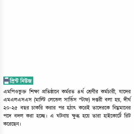
এমপিওভুক্ত শিক্ষা প্রতিষ্ঠানে কর্মরত ৪র্থ শ্রেণীর কর্মচারী, যাদের
এমএলএসএস (মাল্টি লেভেল সার্ভিস স্টাফ) দপ্তরী বলা হয়, দীর্ঘ
২০-২৫ বছর চাকরি করার পর হঠাৎ করেই তাদেরকে নিম্নমানের
পদে বদল করা হচ্ছে। এ ঘটনায় ক্ষুব্ধ হয়ে তারা হাইকোর্টে রিট
করেছেন।