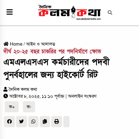
Home
/
আইন ও আদালত
দীর্ঘ ২০-২৫ বছর চাকরির পর পদনির্মাণে ক্ষোভ
এমএলএসএস কর্মচারীদের পদবী
পুনর্বহালের জন্য হাইকোর্ট রিট
দৈনিক কলম কথা
অক্টোবর ৮, ২০২৫, ১১:১০ পূর্বাহ্ন
| অনলাইন সংস্করণ
ক+
ক-