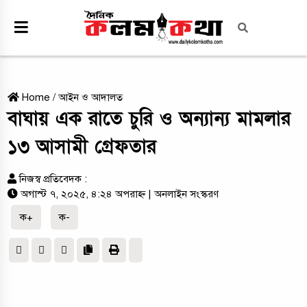
Home
/
আইন ও আদালত
বাঘায় এক রাতে চুরি ও অন্যান্য মামলার
১৩ আসামী গ্রেফতার
নিজস্ব প্রতিবেদক :
অগাস্ট ৭, ২০২৫, ৪:২৪ অপরাহ্ন
| অনলাইন সংস্করণ
ক+
ক-