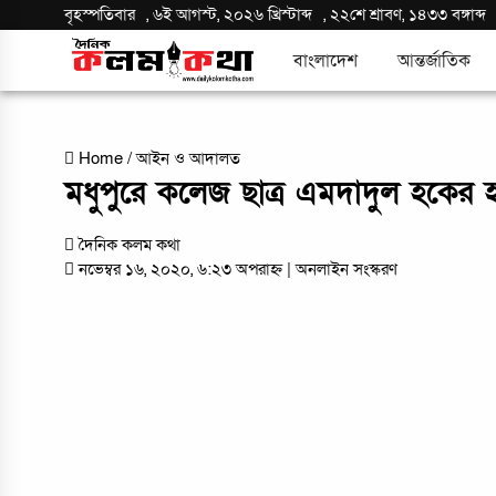
বৃহস্পতিবার
,
৬ই আগস্ট, ২০২৬ খ্রিস্টাব্দ
,
২২শে শ্রাবণ, ১৪৩৩ বঙ্গাব্দ
বাংলাদেশ
আন্তর্জাতিক
Home
/
আইন ও আদালত
মধুপুরে কলেজ ছাত্র এমদাদুল হকের হত
দৈনিক কলম কথা
নভেম্বর ১৬, ২০২০, ৬:২৩ অপরাহ্ন
| অনলাইন সংস্করণ