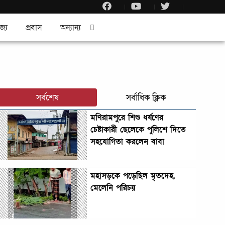
জ্য
প্রবাস
অন্যান্য
সর্বশেষ
সর্বাধিক ক্লিক
মণিরামপুরে শিশু ধর্ষণের
চেষ্টাকারী ছেলেকে পুলিশে দিতে
সহযোগিতা করলেন বাবা
মহাসড়কে পড়েছিল মৃতদেহ,
মেলেনি পরিচয়