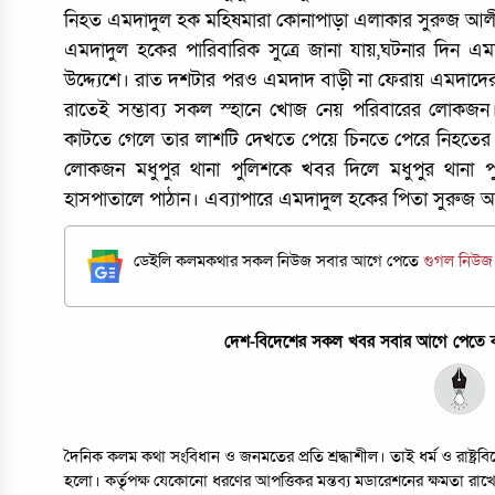
নিহত এমদাদুল হক মহিষমারা কোনাপাড়া এলাকার সুরুজ আল
এমদাদুল হকের পারিবারিক সুত্রে জানা যায়,ঘটনার দিন 
উদ্দ্যেশে। রাত দশটার পরও এমদাদ বাড়ী না ফেরায় এমদাদের 
রাতেই সম্ভাব্য সকল স্হানে খোজ নেয় পরিবারের লোকজন
কাটতে গেলে তার লাশটি দেখতে পেয়ে চিনতে পেরে নিহতের
লোকজন মধুপুর থানা পুলিশকে খবর দিলে মধুপুর থানা পু
হাসপাতালে পাঠান। এব্যাপারে এমদাদুল হকের পিতা সুরুজ আ
ডেইলি কলমকথার সকল নিউজ সবার আগে পেতে
গুগল নিউ
দেশ-বিদেশের সকল খবর সবার আগে পেতে কল
দৈনিক কলম কথা সংবিধান ও জনমতের প্রতি শ্রদ্ধাশীল। তাই ধর্ম ও রাষ্ট্
হলো। কর্তৃপক্ষ যেকোনো ধরণের আপত্তিকর মন্তব্য মডারেশনের ক্ষমতা রাখ