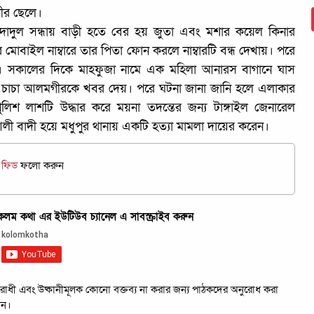
ীর ছেলে।
এমদাদুল সন্ধায় বাড়ী হতে বের হয় জুতা এবং মশার কয়েল কিনার
মোবাইল নাম্বারে তার পিতা ফোন করলে নাম্বারটি বন্ধ দেখায়। পরে
। সকালের দিকে মাহফুজা নামে এক মহিলা আনারস বাগানে ঘাস
 চাচা আলমগীরকে খবর দেয়। পরে ঘটনা জানা জানি হলে এলাকার
লিশ লাশটি উদ্ধার করে ময়না তদন্তের জন্য টাঙ্গাইল জেনারেল
লী বাদী হয়ে মধুপুর থানায় একটি হত্যা মামলা দায়ের করেন।
জ ফিড
ফলো করুন
ম কথা এর ইউটিউব চ্যানেল এ সাবস্ক্রাইব করুন
রবিরোধী এবং উষ্কানীমূলক কোনো বক্তব্য না করার জন্য পাঠকদের অনুরোধ করা
েন।