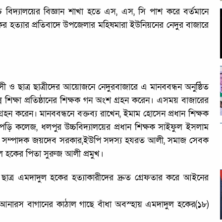
্চ বিদ্যালয়ের বিজ্ঞান শাখা হতে এস, এস, সি পাশ করে বর্তমানে
র হত্যার প্রতিবাদে উপজেলার মহিষমারা ইউনিয়নের নেদুর বাজারে
সী ও ছাত্র ছাত্রীদের আয়োজনে নেদুরবাজারে এ মানববন্ধন অনুষ্ঠিত
িন্ন শিক্ষা প্রতিষ্ঠানের শিক্ষক গন অংশ গ্রহন করেন। এসময় বাজারের
রহন করেন। মানববন্ধনে বক্তব্য রাখেন, ইমাম হোসেন প্রধান শিক্ষক
াপড়ি কলেজ, ধলপুর উচ্চবিদ্যালয়ের প্রধান শিক্ষক সাইফুল ইসলাম
রন সম্পাদক জয়দেব সরকার,ইউপি সদস্য হযরত আলী, সমাজ সেবক
 হকের পিতা সুরুজ আলী প্রমুখ।
 ছাত্র এমদাদুল হকের হত্যাকারীদের দ্রুত গ্রেফতার করে আইনের
রে আনারস বাগানের কাঠাল গাছে বাঁধা অবস্হায় এমদাদুল হকের(১৮)