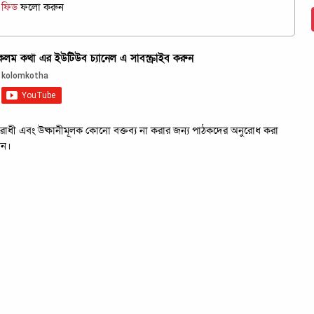
জ ফিড
ফলো করুন
ম কথা এর ইউটিউব চ্যানেল এ সাবস্ক্রাইব করুন
রবিরোধী এবং উষ্কানীমূলক কোনো বক্তব্য না করার জন্য পাঠকদের অনুরোধ করা
েন।