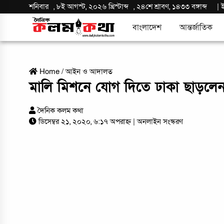
শনিবার
,
৮ই আগস্ট, ২০২৬ খ্রিস্টাব্দ
,
২৪শে শ্রাবণ, ১৪৩৩ বঙ্গাব্দ
|
বাংলাদেশ
আন্তর্জাতিক
Home
/
আইন ও আদালত
মালি মিশনে যোগ দিতে ঢাকা ছাড়লে
দৈনিক কলম কথা
ডিসেম্বর ২১, ২০২০, ৬:১৭ অপরাহ্ন
| অনলাইন সংস্করণ