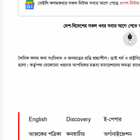
ডেইলি কলমকথার সকল নিউজ সবার আগে পেতে
গুগল নিউ
দেশ-বিদেশের সকল খবর সবার আগে পেতে কল
দৈনিক কলম কথা সংবিধান ও জনমতের প্রতি শ্রদ্ধাশীল। তাই ধর্ম ও রাষ্ট্
হলো। কর্তৃপক্ষ যেকোনো ধরণের আপত্তিকর মন্তব্য মডারেশনের ক্ষমতা রাখ
English
Discovery
ই-পেপার
আজকের পত্রিকা
কনভার্টার
অর্গানাইজেশন