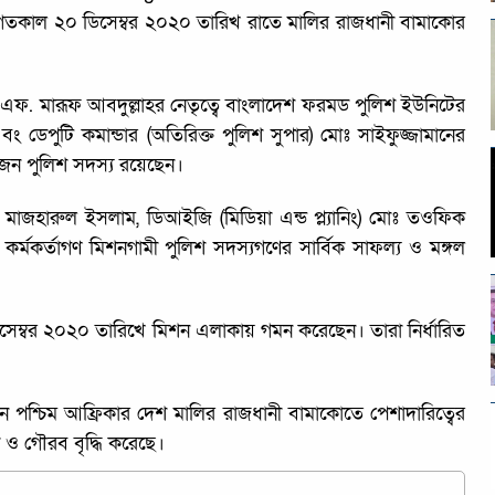
গতকাল ২০ ডিসেম্বর ২০২০ তারিখ রাতে মালির রাজধানী বামাকোর
ন. এফ. মারূফ আবদুল্লাহর নেতৃত্বে বাংলাদেশ ফরমড পুলিশ ইউনিটের
ং ডেপুটি কমান্ডার (অতিরিক্ত পুলিশ সুপার) মোঃ সাইফুজ্জামানের
 জন পুলিশ সদস্য রয়েছেন।
মাজহারুল ইসলাম, ডিআইজি (মিডিয়া এন্ড প্ল্যানিং) মোঃ তওফিক
কর্মকর্তাগণ মিশনগামী পুলিশ সদস্যগণের সার্বিক সাফল্য ও মঙ্গল
িসেম্বর ২০২০ তারিখে মিশন এলাকায় গমন করেছেন। তারা নির্ধারিত
ন পশ্চিম আফ্রিকার দেশ মালির রাজধানী বামাকোতে পেশাদারিত্বের
দা ও গৌরব বৃদ্ধি করেছে।