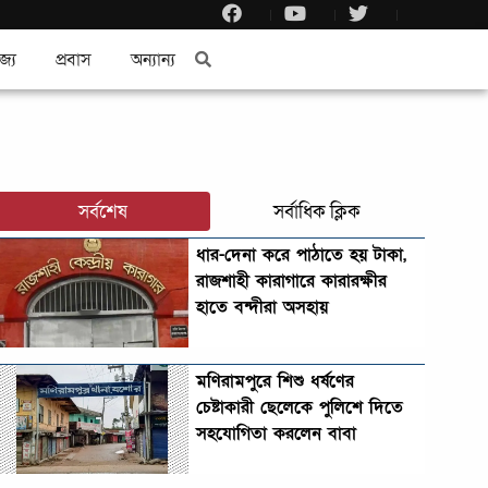
জ্য
প্রবাস
অন্যান্য
সর্বশেষ
সর্বাধিক ক্লিক
ধার-দেনা করে পাঠাতে হয় টাকা,
রাজশাহী কারাগারে কারারক্ষীর
হাতে বন্দীরা অসহায়
মণিরামপুরে শিশু ধর্ষণের
চেষ্টাকারী ছেলেকে পুলিশে দিতে
সহযোগিতা করলেন বাবা