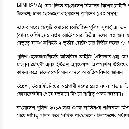
MINUSMA) যোগ দিতে বাংলাদেশ বিমানের বিশেষ ফ্লাইটে 
উদ্দেশ্যে ঢাকা ছেড়েছেন বাংলাদেশ পুলিশের ১৪০ সদস্য।
তাদের মধ্যে ডেপুটি কমান্ডার (অতিরিক্ত পুলিশ সুপার) এ. এ
(ব্যানএফপিইউ)-১ সপ্তম রোটেশনের দ্বিতীয় দলের ৭০ জন এব
নেতৃত্বে ব্যানএফপিইউ-২ তৃতীয় রোটেশনের দ্বিতীয় দলের ৭০
পুলিশ হেডকোয়ার্টার্সের অতিরিক্ত আইজি (এইচআরএম) মোঃ 
মাহবুব চৌধুরী এবং ইউএন অ্যাফেয়ার্স অপারেশন্স উইংয়ের 
কামনা করে তাদেরকে বিমান বন্দরে আন্তরিক বিদায় জানান।
উল্লেখ্য, উভয় ইউনিটের অগ্রগামী দলের ১৪০ সদস্য গত ৪ ড
কোয়ারেন্টাইন শেষে বর্তমানে মিশনে দায়িত্ব পালন করছেন।
বাংলাদেশ পুলিশ ২০১৩ সাল থেকে জাতিসংঘ শান্তিরক্ষা মিশ
সাথে দায়িত্ব পালন করে বৈশ্বিক পরিমন্ডলে বাংলাদেশের মর্যা