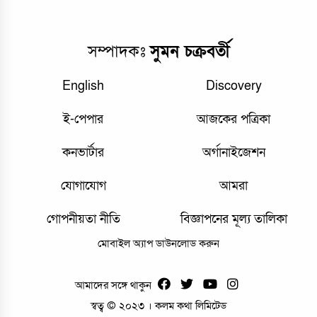
সম্পাদকঃ
সুমন চক্রবর্তী
English
Discovery
ই-পেপার
আজকের পত্রিকা
কনভার্টার
অর্গানাইজেশন
যোগাযোগ
আমরা
গোপনীয়তা নীতি
বিজ্ঞাপনের মূল্য তালিকা
মোবাইল অ্যাপ ডাউনলোড করুন
আমাদের সঙ্গে থাকুন
স্বত্ব © ২০২৩ । কলম কথা লিমিটেড