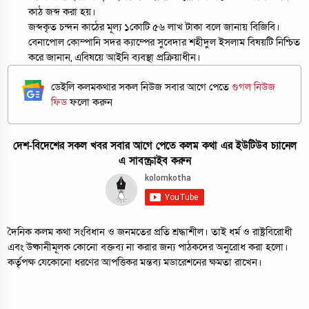
কাঠ জব্দ করা হয়।
জব্দকৃত চন্দন কাঠের মূল্য ১কোটি ৫৬ লাখ টাকা বলে জানায় বিজিবি।
বেনাপোল কোম্পানি সদর ক্যাম্পের সুবেদার শহীদুল ইসলাম বিষয়টি নিশ্চিত
করে জানান, এবিষয়ে আইনি ব্যবস্থা প্রক্রিয়াধীন।
ডেইলি কলমকথার সকল নিউজ সবার আগে পেতে
গুগল নিউজ
ফিড
ফলো করুন
দেশ-বিদেশের সকল খবর সবার আগে পেতে কলম কথা এর ইউটিউব চ্যানেল
এ সাবস্ক্রাইব করুন
দৈনিক কলম কথা সংবিধান ও জনমতের প্রতি শ্রদ্ধাশীল। তাই ধর্ম ও রাষ্ট্রবিরোধী
এবং উষ্কানীমূলক কোনো বক্তব্য না করার জন্য পাঠকদের অনুরোধ করা হলো।
কর্তৃপক্ষ যেকোনো ধরণের আপত্তিকর মন্তব্য মডারেশনের ক্ষমতা রাখেন।