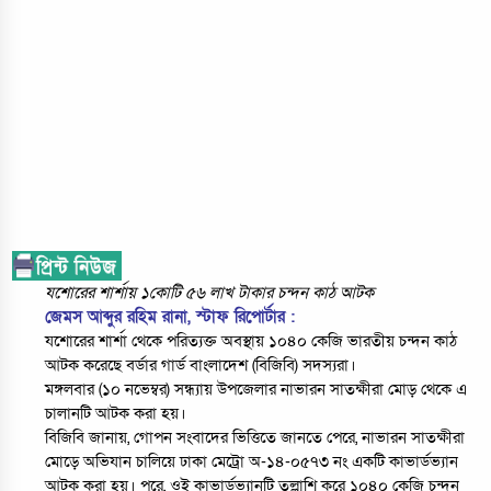
যশোরের শার্শায় ১কোটি ৫৬ লাখ টাকার চন্দন কাঠ আটক
জেমস আব্দুর রহিম রানা, স্টাফ রিপোর্টার :
যশোরের শার্শা থেকে পরিত্যক্ত অবস্থায় ১০৪০ কেজি ভারতীয় চন্দন কাঠ
আটক করেছে বর্ডার গার্ড বাংলাদেশ (বিজিবি) সদস্যরা।
মঙ্গলবার (১০ নভেম্বর) সন্ধ্যায় উপজেলার নাভারন সাতক্ষীরা মোড় থেকে এ
চালানটি আটক করা হয়।
বিজিবি জানায়, গোপন সংবাদের ভিত্তিতে জানতে পেরে, নাভারন সাতক্ষীরা
মোড়ে অভিযান চালিয়ে ঢাকা মেট্রো অ-১৪-০৫৭৩ নং একটি কাভার্ডভ্যান
আটক করা হয়। পরে, ওই কাভার্ডভ্যানটি তল্লাশি করে ১০৪০ কেজি চন্দন