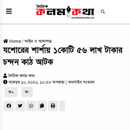
Home
/
আইন ও আদালত
যশোরের শার্শায় ১কোটি ৫৬ লাখ টাকার
চন্দন কাঠ আটক
দৈনিক কলম কথা
নভেম্বর ১০, ২০২০, ১০:২৬ অপরাহ্ন
| অনলাইন সংস্করণ
ক+
ক-