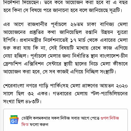
নির্দেশনা দিয়েছেন। তবে কবে আয়োজন করা হবে বা এ বছর
হবে কিনা সে বিষয়ে পরে জানানো হবে বলে জানিয়েছে সূত্রটি।
এর আগে রাজধানীর পূর্বাচলে ২৬তম ঢাকা বাণিজ্য মেলা
আয়োজনের প্রস্তুতির কথা জানিয়েছিল রপ্তানি উন্নয়ন ব্যুরো
ইপিবি। প্রধানমন্ত্রীর নির্দেশনাতেই ১৭ মার্চ থেকে এবারের মেলা
শুরু করা যায় কি না, সেই বিষয়টি মাথায় রেখে কাজ এগিয়ে
নেয়া হচ্ছিল। পূর্বাচলে মেলার জন্য নির্ধারিত স্থান বাংলাদেশ-চীন
ফ্রেন্ডশিপ এক্সিবিশন সেন্টারে স্থায়ী ছাদের নিচে মেলা কীভাবে
আয়োজন করা হবে, সে সব কাজই এগিয়ে নিচ্ছিল সংস্থাটি।
শেরেবাংলা নগরে গাড়ি পার্কিংসহ মেলা প্রাঙ্গণের আয়তন ২০২০
সালে ছিল ৩২ একর। গতবারের মেলায় স্টল-প্যাভিলিয়নের
সংখ্যা ছিল ৪৮৩টি।
ডেইলি কলমকথার সকল নিউজ সবার আগে পেতে
গুগল নিউজ
ফিড
ফলো করুন