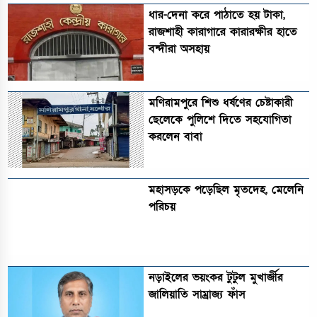
ধার-দেনা করে পাঠাতে হয় টাকা,
রাজশাহী কারাগারে কারারক্ষীর হাতে
বন্দীরা অসহায়
মণিরামপুরে শিশু ধর্ষণের চেষ্টাকারী
ছেলেকে পুলিশে দিতে সহযোগিতা
করলেন বাবা
মহাসড়কে পড়েছিল মৃতদেহ, মেলেনি
পরিচয়
নড়াইলের ভয়ংকর টুটুল মুখার্জীর
জালিয়াতি সাম্রাজ্য ফাঁস