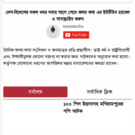
দেশ-বিদেশের সকল খবর সবার আগে পেতে কলম কথা এর ইউটিউব চ্যানেল
এ সাবস্ক্রাইব করুন
দৈনিক কলম কথা সংবিধান ও জনমতের প্রতি শ্রদ্ধাশীল। তাই ধর্ম ও রাষ্ট্রবিরোধী
এবং উষ্কানীমূলক কোনো বক্তব্য না করার জন্য পাঠকদের অনুরোধ করা হলো।
কর্তৃপক্ষ যেকোনো ধরণের আপত্তিকর মন্তব্য মডারেশনের ক্ষমতা রাখেন।
সর্বশেষ
সর্বাধিক ক্লিক
১০০ পিস ইয়াবাসহ মণিরামপুরের
পপি আটক