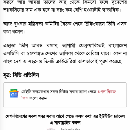
করবে আর আমরা তাদের কাছ থেকে কিনবো ফলে দুদেশের
ভ্যাকসিনের দাম এক হবে না বরং কম বেশি হওয়াটাই স্বাভাবিক।
আজ বুধবার মন্ত্রিসভা কমিটির বৈঠক শেষে ব্রিফিংকালে তিনি এসব
কথা বলেন।
এছাড়া তিনি আরও বলেন, আগামী ফেব্রুয়ারিতেই বাংলাদেশ
এলডিসি বা স্বল্পোন্নত দেশের তালিকা থেকে বেরিয়ে যাবে। কেন না
বাংলাদেশ এ সংক্রান্ত তিনটি ক্রাইটেরিয়া ভালভাবেই পূরণ করেছে।
সুত্র: বিডি প্রতিদিন
ডেইলি কলমকথার সকল নিউজ সবার আগে পেতে
গুগল নিউজ
ফিড
ফলো করুন
দেশ-বিদেশের সকল খবর সবার আগে পেতে কলম কথা এর ইউটিউব চ্যানেল
এ সাবস্ক্রাইব করুন