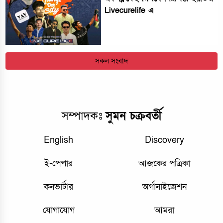
Livecurelife এ
সকল সংবাদ
সম্পাদকঃ
সুমন চক্রবর্তী
English
Discovery
ই-পেপার
আজকের পত্রিকা
কনভার্টার
অর্গানাইজেশন
যোগাযোগ
আমরা