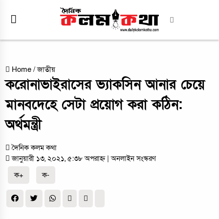
Home
/
জাতীয়
করোনাভাইরাসের ভ্যাকসিন আনার চেয়ে
মানবদেহে সেটা প্রয়োগ করা কঠিন:
অর্থমন্ত্রী
দৈনিক কলম কথা
জানুয়ারী ১৩, ২০২১, ৫:৩৮ অপরাহ্ন
| অনলাইন সংস্করণ
ক+
ক-