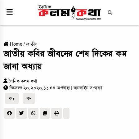
Home
/
জাতীয়
জাতীয় কবির জীবনের শেষ দিকের কম
জানা অধ্যায়
দৈনিক কলম কথা
ডিসেম্বর ২০, ২০২০, ১১:৪৪ অপরাহ্ন
| অনলাইন সংস্করণ
ক+
ক-