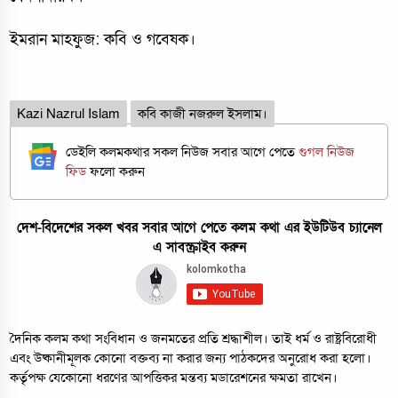
ইমরান মাহফুজ: কবি ও গবেষক।
Kazi Nazrul Islam
কবি কাজী নজরুল ইসলাম।
ডেইলি কলমকথার সকল নিউজ সবার আগে পেতে
গুগল নিউজ
ফিড
ফলো করুন
দেশ-বিদেশের সকল খবর সবার আগে পেতে কলম কথা এর ইউটিউব চ্যানেল
এ সাবস্ক্রাইব করুন
দৈনিক কলম কথা সংবিধান ও জনমতের প্রতি শ্রদ্ধাশীল। তাই ধর্ম ও রাষ্ট্রবিরোধী
এবং উষ্কানীমূলক কোনো বক্তব্য না করার জন্য পাঠকদের অনুরোধ করা হলো।
কর্তৃপক্ষ যেকোনো ধরণের আপত্তিকর মন্তব্য মডারেশনের ক্ষমতা রাখেন।