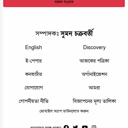
সকল সংবাদ
সম্পাদকঃ
সুমন চক্রবর্তী
English
Discovery
ই-পেপার
আজকের পত্রিকা
কনভার্টার
অর্গানাইজেশন
যোগাযোগ
আমরা
গোপনীয়তা নীতি
বিজ্ঞাপনের মূল্য তালিকা
মোবাইল অ্যাপ ডাউনলোড করুন
আমাদের সঙ্গে থাকুন