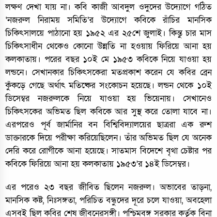
লক্ষণ দেখা যায় না। কবি কাজী আবদুল ওদুদের উদ্যোগে গঠিত
‘নজরুল নিরাময় সমিতি’র উদ্যোগে কবিকে রাঁচির মানসিক
চিকিৎসালয়ে পাঠানো হয় ১৯৫২ এর ২৫শে জুলাই। কিন্তু চার মাস
চিকিৎসাধীন থেকেও কোনো উন্নতি না হওয়ায় ফিরিয়ে আনা হয়
কলকাতায়। পরের বছর ১০ই মে ১৯৫৩ কবিকে নিয়ে যাওয়া হয়
লন্ডনে। সেখানকার চিকিৎসকেরা মতপ্রকাশ করেন যে কবির ব্রেন
কুঁকড়ে গেছে অর্থাৎ মতিষ্কের সংকোচন হয়েছে। লন্ডন থেকে ১০ই
ডিসেম্বর নজরুলকে নিয়ে যাওয়া হয় ভিয়েনায়। সেখানেও
চিকিৎসকের অভিমত ছিল কবিকে আর সুস্থ করে তোলা যাবে না।
এরপরেও পূর্ব জার্মানির বন বিশ্বিবিদ্যালয়ের ছাত্ররা এক রুশ
ডাক্তারকে দিয়ে পরীক্ষা করিয়েছিলেন। তাঁর অভিমত ছিল যে অনেক
দেরি করে রোগীকে আনা হয়েছে। সাতমাস বিদেশে বৃথা চেষ্টার পর
কবিকে ফিরিয়ে আনা হয় কলকাতায় ১৯৫৩’র ১৪ই ডিসেম্বর।
এর পরেও ২৩ বছর জীবিত ছিলেন নজরুল। অভাবের তাড়না,
মানসিক কষ্ট, নিঃসঙ্গতা, পরিচিত বন্ধুদের দূরে চলে যাওয়া, অবহেলা
এসবই ছিল কবির শেষ জীবনেরসঙ্গী। পশ্চিমবঙ্গ সরকার কর্তৃক বিনা