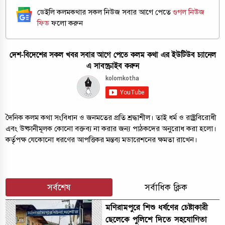
ডেইলি কলমকথার সকল নিউজ সবার আগে পেতে
গুগল নিউজ
ফিড
ফলো করুন
দেশ-বিদেশের সকল খবর সবার আগে পেতে কলম কথা এর ইউটিউব চ্যানেল
এ সাবস্ক্রাইব করুন
দৈনিক কলম কথা সংবিধান ও জনমতের প্রতি শ্রদ্ধাশীল। তাই ধর্ম ও রাষ্ট্রবিরোধী
এবং উষ্কানীমূলক কোনো বক্তব্য না করার জন্য পাঠকদের অনুরোধ করা হলো।
কর্তৃপক্ষ যেকোনো ধরণের আপত্তিকর মন্তব্য মডারেশনের ক্ষমতা রাখেন।
সর্বশেষ
সর্বাধিক ক্লিক
মণিরামপুরে শিশু ধর্ষণের চেষ্টাকারী
ছেলেকে পুলিশে দিতে সহযোগিতা