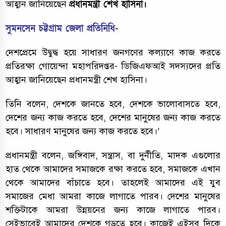
আহ্বান জানিয়েছেন
প্রধানমন্ত্রী শেখ হাসিনা।
সুমনসেন চট্টগ্রাম জেলা প্রতিনিধি-
দেশপ্রেমে উদ্বুদ্ধ হয়ে সাধারণ জনগণের কল্যাণে কাজ করতে
প্রতিরক্ষা গোয়েন্দা মহাপরিদপ্তর- ডিজিএফআই সদস্যদের প্রতি
আহ্বান জানিয়েছেন প্রধানমন্ত্রী শেখ হাসিনা।
তিনি বলেন, দেশকে জানতে হবে, দেশকে ভালোবাসতে হবে,
দেশের জন্য কাজ করতে হবে, দেশের মানুষের জন্য কাজ করতে
হবে। সাধারণ মানুষের জন্য কাজ করতে হবে।’
প্রধানমন্ত্রী বলেন, জঙ্গিবাদ, সন্ত্রাস, বা দুর্নীতি, মাদক এগুলোর
হাত থেকে আমাদের সমাজকে রক্ষা করতে হবে, সমাজকে এখান
থেকে আমাদের বাঁচাতে হবে। তাহলেই আমাদের এই যুব
সমাজের মেধা আমরা কাজে লাগাতে পারব। দেশের মানুষের
শক্তিটাকে আমরা উন্নয়নের জন্য কাজে লাগাতে পারব।
সেইভাবেই আমাদের দেশকে গড়তে হবে। কাজেই এইসব দিকে