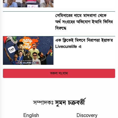
সেমিনারের নামে মাদরাসা থেকে
অর্থ সংগ্রহের অভিযোগ ইআবি ভিসির
বিরুদ্ধে
এক ক্লিকেই মিলবে নিরাপত্তা ইয়াভ’র
Livecurelife এ
সকল সংবাদ
সুমন চক্রবর্তী
সম্পাদকঃ
English
Discovery