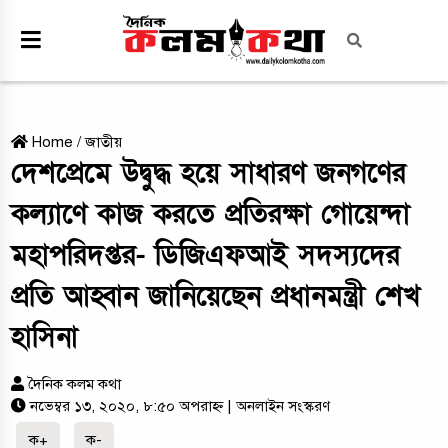
Home
/
জাতীয়
দেশপ্রেমে উদ্বুদ্ধ হয়ে সাধারণ জনগণের
কল্যাণে কাজ করতে প্রতিরক্ষা গোয়েন্দা
মহাপরিদপ্তর- ডিজিএফআই সদস্যদের
প্রতি আহ্বান জানিয়েছেন প্রধানমন্ত্রী শেখ
হাসিনা
দৈনিক কলম কথা
নভেম্বর ১৩, ২০২০, ৮:৫০ অপরাহ্ন
| অনলাইন সংস্করণ
ক+
ক-