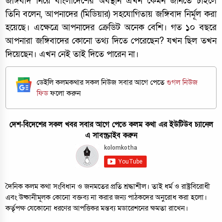
জঙ্গিবাদ নিয়ে বাংলাদেশের অবস্থান এখন কেমন জানতে চাইলে
তিনি বলেন, আপনাদের (মিডিয়ার) সহযোগিতায় জঙ্গিবাদ নির্মূল করা
হয়েছে। এক্ষেত্রে আপনাদের ক্রেডিট অনেক বেশি। গত ১০ বছরে
আপনারা জঙ্গিবাদের কোনো তথ্য দিতে পেরেছেন? যখন ছিল তখন
দিয়েছেন। এখন নেই তাই দিতে পারেন না।
ডেইলি কলমকথার সকল নিউজ সবার আগে পেতে
গুগল নিউজ
ফিড
ফলো করুন
দেশ-বিদেশের সকল খবর সবার আগে পেতে কলম কথা এর ইউটিউব চ্যানেল
এ সাবস্ক্রাইব করুন
দৈনিক কলম কথা সংবিধান ও জনমতের প্রতি শ্রদ্ধাশীল। তাই ধর্ম ও রাষ্ট্রবিরোধী
এবং উষ্কানীমূলক কোনো বক্তব্য না করার জন্য পাঠকদের অনুরোধ করা হলো।
কর্তৃপক্ষ যেকোনো ধরণের আপত্তিকর মন্তব্য মডারেশনের ক্ষমতা রাখেন।