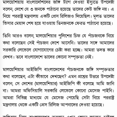
মালয়েশিয়ায় বাংলাদেশিদের জঙ্গি ট্যাগ দেওয়া ইস্যুতে উপদেষ্টা
বলেন, দেশে যে ৩ জনকে পাঠানো হয়েছে তাদের কেউ জঙ্গি নয়। এ
নিয়ে পররাষ্ট্র মন্ত্রণালয় একটি প্রেস রিলিজও দিয়েছিল। মূলত তাদের
ভিসার মেয়াদ শেষ হয়ে যাওয়ায় তিনজনকে ফেরত পাঠানো হয়েছে।
তিনি আরও বলেন, মালয়েশিয়ার পুলিশের চিফ যে পাঁচজনকে নিয়ে
কথা বলেছেন সেই পাঁচজন দেশে আসেনি। তাদের সঙ্গে আমাদের
সরকারি লেভেলে যোগাযোগের চেষ্টা করা হচ্ছে। আমরা তদন্ত করে
দেখব। তবে বাংলাদেশে তাদের কোনো সম্পৃক্ততা নেই।
মালয়েশিয়ার আইজিপি বাংলাদেশের পাঁচজনকে জঙ্গি সম্পৃক্ততার
কথা বলেছেন, এটা কীভাবে দেখছেন? এমন প্রশ্নের উত্তরে উপদেষ্টা
বলেন, সে দেশের (মালয়েশিয়ার) আইজিপি কী বলেছে আমি জানি
না। আমরা অফিসিয়ালি সরকারি লেভেলে কোনো মেসেজ পাইনি।
আমরা বিভিন্ন মাধ্যমে যে মেসেজ পেয়েছি সেটা নিয়ে পররাষ্ট্র
মন্ত্রণালয় থেকে একটি প্রেস রিলিজ আপনাদের দেওয়া হয়েছে।