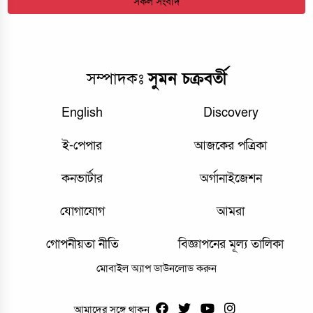
সকল সংবাদ
সম্পাদকঃ
সুমন চক্রবর্তী
English
Discovery
ই-পেপার
আজকের পত্রিকা
কনভার্টার
অর্গানাইজেশন
যোগাযোগ
আমরা
গোপনীয়তা নীতি
বিজ্ঞাপনের মূল্য তালিকা
মোবাইল অ্যাপ ডাউনলোড করুন
আমাদের সঙ্গে থাকুন