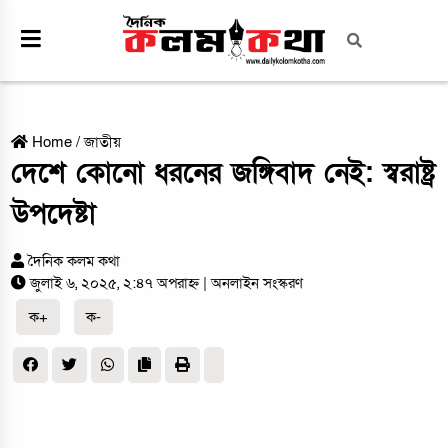
Home
/
জাতীয়
দেশে কোনো ধরনের জঙ্গিবাদ নেই: স্বরাষ্ট্র
উপদেষ্টা
দৈনিক কলম কথা
জুলাই ৬, ২০২৫, ২:৪৭ অপরাহ্ন
| অনলাইন সংস্করণ
ক+
ক-