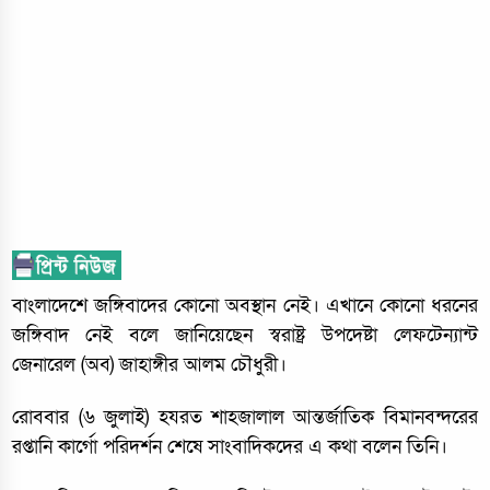
বাংলাদেশে জঙ্গিবাদের কোনো অবস্থান নেই। এখানে কোনো ধরনের
জঙ্গিবাদ নেই বলে জানিয়েছেন স্বরাষ্ট্র উপদেষ্টা লেফটেন্যান্ট
জেনারেল (অব) জাহাঙ্গীর আলম চৌধুরী।
রোববার (৬ জুলাই) হযরত শাহজালাল আন্তর্জাতিক বিমানবন্দরের
রপ্তানি কার্গো পরিদর্শন শেষে সাংবাদিকদের এ কথা বলেন তিনি।